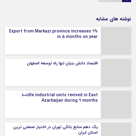
نوشته های مشابه
Export from Markazi province increases 9%
in 5 months on year
اقتصاد دانش بنیان تنها راه توسعه اصفهان
100idle industrial units revived in East
Azarbaijan during 9 months
یک دهم منابع بانکی تهران در اختیار صنعتی ترین
استان ایران