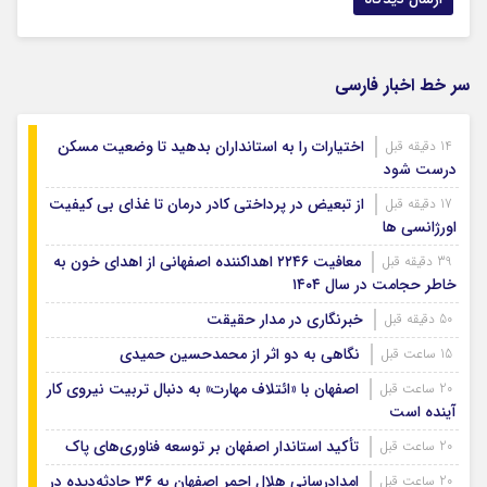
سر خط اخبار فارسی
اختیارات را به استانداران بدهید تا وضعیت مسکن
14 دقیقه قبل
درست شود
از تبعیض در پرداختی کادر درمان تا غذای بی کیفیت
17 دقیقه قبل
اورژانسی ها
معافیت ۲۲۴۶ اهداکننده اصفهانی از اهدای خون به
39 دقیقه قبل
خاطر حجامت در سال ۱۴۰۴
خبرنگاری در مدار حقیقت
50 دقیقه قبل
نگاهی به دو اثر از محمدحسین حمیدی
15 ساعت قبل
اصفهان با «ائتلاف مهارت» به دنبال تربیت نیروی کار
20 ساعت قبل
آینده است
تأکید استاندار اصفهان بر توسعه فناوری‌های پاک
20 ساعت قبل
امدادرسانی هلال احمر اصفهان به ۳۶ حادثه‌دیده در
20 ساعت قبل