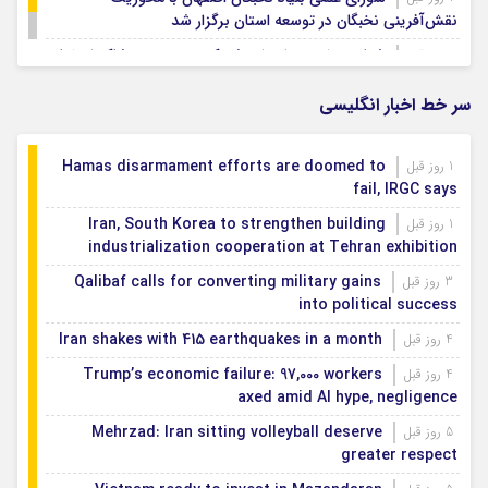
نقش‌آفرینی نخبگان در توسعه استان برگزار شد
شتاب‌بخشی به احداث شهرک تخصصی پوشاک اصفهان
1 روز قبل
سر خط اخبار انگلیسی
Hamas disarmament efforts are doomed to
1 روز قبل
fail, IRGC says
Iran, South Korea to strengthen building
1 روز قبل
industrialization cooperation at Tehran exhibition
Qalibaf calls for converting military gains
3 روز قبل
into political success
Iran shakes with 415 earthquakes in a month
4 روز قبل
Trump’s economic failure: 97,000 workers
4 روز قبل
axed amid AI hype, negligence
Mehrzad: Iran sitting volleyball deserve
5 روز قبل
greater respect