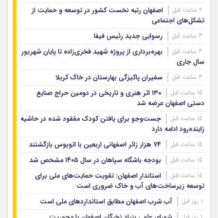
اصفهان رتبه نخست کشور در توسعه و حمایت از
2 ساعت قبل
تشکل‌های اجتماعی
رسوایی جدید رئیس فیفا
3 ساعت قبل
بهره‌برداری از پروژه شهید فخری‌زاده تا پایان شهریور
3 ساعت قبل
سال جاری
سفیران پاکیزگی بهارستان در خاک کربلا
3 ساعت قبل
۱۳۰ اثر هنری و تاریخی در دومین حراج صنایع
15 ساعت قبل
دستی اصفهان عرضه شد
جست‌وجو برای یافتن کودک مفقود شده در حاشیه
15 ساعت قبل
زاینده‌رود ادامه دارد
۷۴ هزار زائر اصفهانی اربعین با اتوبوس بازگشتند
15 ساعت قبل
بودجه باشگاه سپاهان در سال ۱۴۰۵ مشخص شد
15 ساعت قبل
استاندار اصفهان: تقویت حمایت‌های ملی برای
15 ساعت قبل
توسعه زیرساخت‌های آب و خاک ضروری است
آب شرب اصفهان مطابق استانداردهای ملی است
1 روز قبل
شورای علمی بنیاد نخبگان اصفهان با محوریت
1 روز قبل