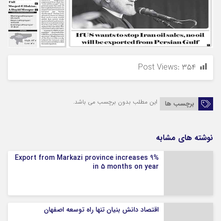
Post Views:
۳۵۴
این مطلب بدون برچسب می باشد.
برچسب ها
نوشته های مشابه
Export from Markazi province increases 9%
in 5 months on year
اقتصاد دانش بنیان تنها راه توسعه اصفهان