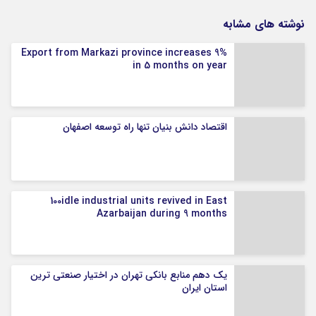
نوشته های مشابه
Export from Markazi province increases 9%
in 5 months on year
اقتصاد دانش بنیان تنها راه توسعه اصفهان
100idle industrial units revived in East
Azarbaijan during 9 months
یک دهم منابع بانکی تهران در اختیار صنعتی ترین
استان ایران