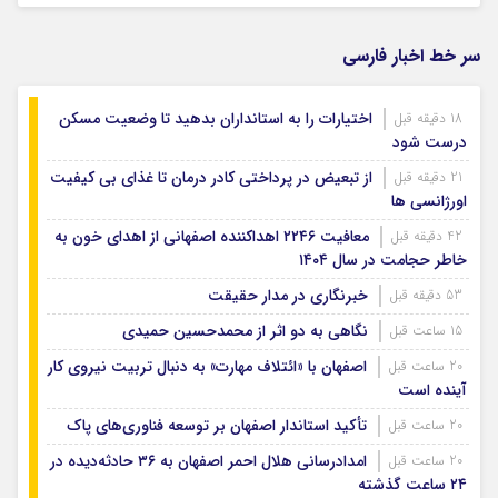
سر خط اخبار فارسی
اختیارات را به استانداران بدهید تا وضعیت مسکن
18 دقیقه قبل
درست شود
از تبعیض در پرداختی کادر درمان تا غذای بی کیفیت
21 دقیقه قبل
اورژانسی ها
معافیت ۲۲۴۶ اهداکننده اصفهانی از اهدای خون به
42 دقیقه قبل
خاطر حجامت در سال ۱۴۰۴
خبرنگاری در مدار حقیقت
53 دقیقه قبل
نگاهی به دو اثر از محمدحسین حمیدی
15 ساعت قبل
اصفهان با «ائتلاف مهارت» به دنبال تربیت نیروی کار
20 ساعت قبل
آینده است
تأکید استاندار اصفهان بر توسعه فناوری‌های پاک
20 ساعت قبل
امدادرسانی هلال احمر اصفهان به ۳۶ حادثه‌دیده در
20 ساعت قبل
۲۴ ساعت گذشته