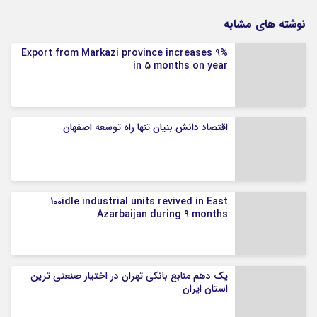
نوشته های مشابه
Export from Markazi province increases 9%
in 5 months on year
اقتصاد دانش بنیان تنها راه توسعه اصفهان
100idle industrial units revived in East
Azarbaijan during 9 months
یک دهم منابع بانکی تهران در اختیار صنعتی ترین
استان ایران