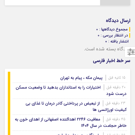
ارسال دیدگاه
مجموع دیدگاهها : 0
در انتظار بررسی : 0
انتشار یافته : ۰
دیدگاه بسته شده است.
سر خط اخبار فارسی
پیمان مکه ، پیام به تهران
15 ثانیه قبل
اختیارات را به استانداران بدهید تا وضعیت مسکن
20 دقیقه قبل
درست شود
از تبعیض در پرداختی کادر درمان تا غذای بی
23 دقیقه قبل
کیفیت اورژانسی ها
معافیت ۲۲۴۶ اهداکننده اصفهانی از اهدای خون به
45 دقیقه قبل
خاطر حجامت در سال ۱۴۰۴