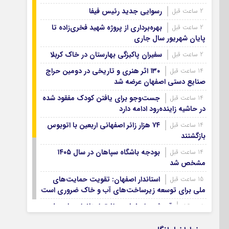
آرشیو ۱۳۹۹
رسوایی جدید رئیس فیفا
2 ساعت قبل
آرشیو ۱۳۹۸
بهره‌برداری از پروژه شهید فخری‌زاده تا
2 ساعت قبل
آرشیو ۱۳۹۷
پایان شهریور سال جاری
سفیران پاکیزگی بهارستان در خاک کربلا
2 ساعت قبل
۱۳۰ اثر هنری و تاریخی در دومین حراج
14 ساعت قبل
صنایع دستی اصفهان عرضه شد
جست‌وجو برای یافتن کودک مفقود شده
14 ساعت قبل
در حاشیه زاینده‌رود ادامه دارد
۷۴ هزار زائر اصفهانی اربعین با اتوبوس
14 ساعت قبل
بازگشتند
بودجه باشگاه سپاهان در سال ۱۴۰۵
14 ساعت قبل
مشخص شد
استاندار اصفهان: تقویت حمایت‌های
15 ساعت قبل
ملی برای توسعه زیرساخت‌های آب و خاک ضروری است
آب شرب اصفهان مطابق استانداردهای ملی
1 روز قبل
است