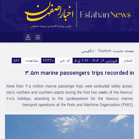
نام کاربری یا نشانی ایمیل
صفحه نخست
Tourism
/
انگلیسی
انتشار :
فروردین ۱۶, ۱۴۰۴ - 9:46 ق.ظ
کد خبر :
44320
مشاهده :
567
۳.5m marine passengers trips recorded in
رمز عبور
More than 3.5 million marine passenger trips were conducted safely across
Iran’s northern and southern coasts during the first two weeks of the Nowruz
مرا به خاطر بسپار
2025 holidays, according to the spokesperson for the Nowruz marine
transport operations at the Ports and Maritime Organization (PMO)