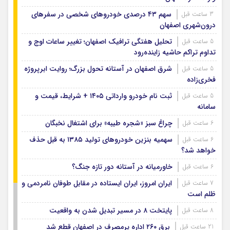
سهم ۴۳ درصدی خودروهای شخصی در سفرهای
3 ساعت قبل
درون‌شهری اصفهان
تحلیل هفتگی ترافیک اصفهان؛ تغییر ساعات اوج و
5 ساعت قبل
تداوم تراکم حاشیه زاینده‌رود
شرق اصفهان در آستانه تحول بزرگ؛ روایت ابرپروژه
5 ساعت قبل
فخری‌زاده
ثبت نام خودرو وارداتی ۱۴۰۵ + شرایط، قیمت و
5 ساعت قبل
سامانه
چراغ سبز «شجره طیبه» برای اشتغال نخبگان
6 ساعت قبل
سهمیه بنزین خودروهای تولید ۱۳۸۵ به قبل حذف
6 ساعت قبل
خواهد شد؟
خاورمیانه در آستانه دور تازه جنگ؟
6 ساعت قبل
ایران امروز، ایران ایستاده در مقابل طوفان نامردمی و
7 ساعت قبل
ظلم است
پایتخت ۸ در مسیر تبدیل شدن به واقعیت
8 ساعت قبل
برق ۲۶۰ اداره پرمصرف در اصفهان قطع شد
21 ساعت قبل