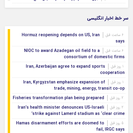
دریافت شهریه اجباری در مدارس دولتی غیرقانونی
21 ساعت قبل
است
سر خط اخبار انگلیسی
احتمال بارش‌های پراکنده در اصفهان وجود دارد؛
22 ساعت قبل
افزایش ۲ درجه‌ای دما
Hormuz reopening depends on US, Iran
6 ساعت قبل
says
NIOC to award Azadegan oil field to a
6 ساعت قبل
consortium of domestic firms
Iran, Azerbaijan agree to expand sports
1 روز قبل
cooperation
Iran, Kyrgyzstan emphasize expansion of
1 روز قبل
trade, mining, energy, transit co-op
Fisheries transformation plan being prepared
2 روز قبل
Iran’s health minister denounces US-Israeli
2 روز قبل
strike against Lamerd stadium as ‘clear crime’
Hamas disarmament efforts are doomed to
5 روز قبل
fail, IRGC says