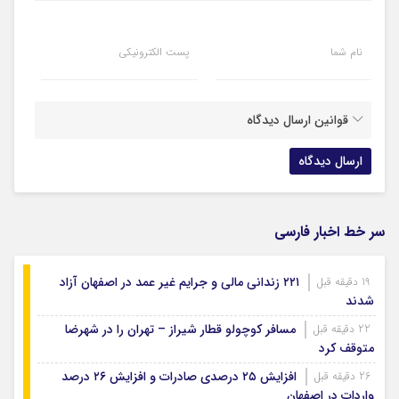
نام شما
پست الکترونیکی
قوانین ارسال دیدگاه
سر خط اخبار فارسی
۲۲۱ زندانی مالی و جرایم غیر عمد در اصفهان آزاد
19 دقیقه قبل
شدند
مسافر کوچولو قطار شیراز – تهران را در شهرضا
22 دقیقه قبل
متوقف کرد
افزایش ۲۵ درصدی صادرات و افزایش ۲۶ درصد
26 دقیقه قبل
واردات در اصفهان