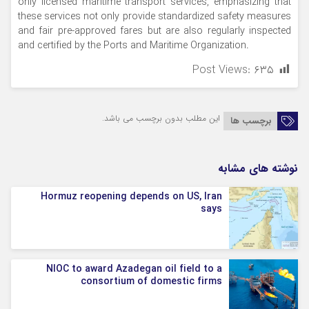
only licensed maritime transport services, emphasizing that
these services not only provide standardized safety measures
and fair pre-approved fares but are also regularly inspected
and certified by the Ports and Maritime Organization.
Post Views:
۶۳۵
این مطلب بدون برچسب می باشد.
برچسب ها
نوشته های مشابه
Hormuz reopening depends on US, Iran
says
NIOC to award Azadegan oil field to a
consortium of domestic firms