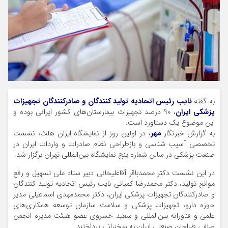
به گفته
نایب رئیس اتحادیه تولید کنندگان و صادرکنندگان تجهیزات
پزشکی ایران
، ۹۰ درصد تجهیزات بیمارستان‌های کشور ایرانی بوده و
این موضوع یک دستاورد است.
به گزارش خبرنگار
مهر
، در اولین روز از نمایشگاه ایران هلث، نشست
تخصصی آسیب شناسی و بازطراحی نظام صادرات و واردات ایران در
صنعت پزشکی در سالن شماره پنج نمایشگاه بین‌المللی تهران برگزار شد.
در این نشست دکتر محمدباقر آقاعلیخانی دبیر ستاد ملی تسهیل و رفع
موانع تولید، دکتر محمدرضا کمپانی نایب رئیس اتحادیه تولید کنندگان
و صادرکنندگان تجهیزات پزشکی ایران، دکتر محمدمهدی اسماعیلی مدیر
حوزه دارو، تجهیزات پزشکی و سلامت سازمان توسعه همکاری‌های
علمی و فناورانه بین‌المللی و سعید خسروی عضو هیئت مدیره انجمن
صنفی طراحان صنعتی ایران به سخنرانی پرداختند.