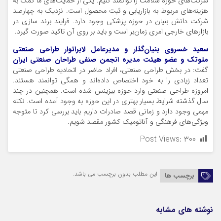
شرکت‌های حوزه سلامت را توانمند کنیم. یکی از حمایت‌های ما کمک به
هزینه‌های مربوط به بازاریابی و ثبت محصول است. نزدیک به چهارصد
شرکت دانش بنیان در حوزه پزشکی وجود دارد. فرایند برند سازی در
بازارهای خارجی امری زمان‌بر است و باید بر روی آن تاکید صورت گیرد.
سعید خسروی بنیان‌گذار و مدیرعامل لابراتوار طراحی صنعتی
متوتک و عضو هیئت مدیره انجمن صنفی طراحان صنعتی ایران
گفت: در بخش طراحی صنعتی، افراد حاضر در اتحادیه طراحی صنعتی
تعداد زیادی را به خود اختصاص داده‌اند و همگی توانمند هستند.
امروزه طراحی صنعتی وارد حوزه بیزینس شده است. همچنین در چند
سال گذشته شرایط بسیار بهتری در این حوزه به وجود آمده است. نکته
مهمی وجود دارد و زمانی قصد صادرات داریم باید بررسی کرد تا متوجه
ویژگی‌های فرهنگی و آناتومیک کشور مقصد شویم.
Post Views:
۳۰۰
این مطلب بدون برچسب می باشد.
برچسب ها
نوشته های مشابه