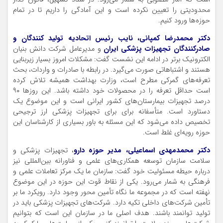
محدودیتی را تعیین نکرده است و این آمادگی را داریم تا در تمام
حوزه‌ها ورود کنیم.
دکتر محمدرضا کمپانی، نایب رئیس اتحادیه تولید کنندگان و
صادرکنندگان تجهیزات پزشکی ایران
و مدیرعامل شرکت دانش بنیان
الکترونیک برتر در ادامه این نشست گفت: مشکلات امروز بسیار زیربنایی
هستند و اشتباهاتی صورت می‌گیرد. در رابطه با صادرات و واردات، بحث
تعرفه‌های گمرکی مطرح است، وزارت بهداشت همیشه تلاش کرده
است حداقل تعرفه را در محصولات خود داشته باشد. این روزها ۹۰
درصد تجهیزات بیمارستان‌های کشور ایرانی است و این موضوع یک
دستاورد است. متأسفانه برای برای تجهیزات پزشکی ارز ترجیحی
تخصیص داده می‌شود که این مسئله به باور بسیاری از کارشناسان این
حوزه رویه‌ای غلط است.
دکتر محمدمهدی اسماعیلی، مدیر حوزه دارو
، تجهیزات پزشکی و
سلامت سازمان توسعه همکاری‌های علمی و فناورانه بین‌المللی نیز
درباره حیطه مسئولیت خود گفت: سازمان ما یک مرکز تعاملات علمی و
فرهنگی به شمار می‌رود. یکی از نقاط قوت این حوزه در این موضوع
نهفته است که در مجموعه ما نگاه تأمین محور وجود دارد. رویکرد ما بر
تأمین شرکت‌های داخلی تکیه دارد. شرکت‌های تجهیزات پزشکی باید در
تولید توانمند باشند. هدف اصلی ما در سازمان این است که بتوانیم