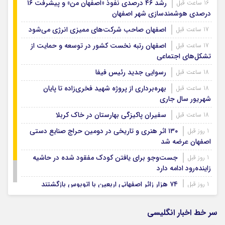
رشد ۴۶ درصدی نفوذ «اصفهان من» و پیشرفت ۱۶
16 ساعت قبل
درصدی هوشمندسازی شهر اصفهان
اصفهان صاحب شرکت‌های ممیزی انرژی می‌شود
17 ساعت قبل
اصفهان رتبه نخست کشور در توسعه و حمایت از
17 ساعت قبل
تشکل‌های اجتماعی
رسوایی جدید رئیس فیفا
18 ساعت قبل
بهره‌برداری از پروژه شهید فخری‌زاده تا پایان
18 ساعت قبل
شهریور سال جاری
سفیران پاکیزگی بهارستان در خاک کربلا
18 ساعت قبل
۱۳۰ اثر هنری و تاریخی در دومین حراج صنایع دستی
1 روز قبل
اصفهان عرضه شد
جست‌وجو برای یافتن کودک مفقود شده در حاشیه
1 روز قبل
زاینده‌رود ادامه دارد
۷۴ هزار زائر اصفهانی اربعین با اتوبوس بازگشتند
1 روز قبل
بودجه باشگاه سپاهان در سال ۱۴۰۵ مشخص شد
1 روز قبل
سر خط اخبار انگلیسی