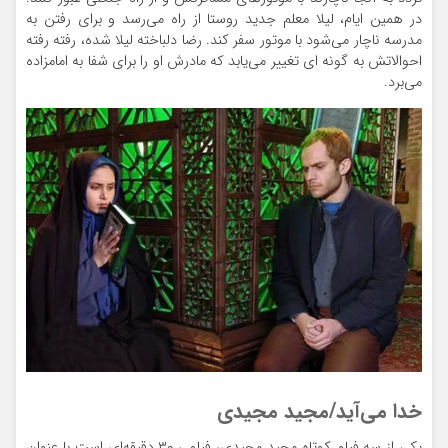
در همین ایام، لیلا معلم جدید روستا از راه می‌رسد و برای رفتن به
مدرسه ناچار می‌شود با موتور سفر کند. رضا دلباخته لیلا شده، رفته رفته
احوالاتش به گونه ای تغییر می‌یابد که مادرش او را برای شفا به امامزاده
می‌برد.
خدا می‌آید/مجید مجیدی
یکی از سه فیلم کوتاه مجید مجیدی، فیلمی ۳۰ دقیقه‌ای است با عنوان