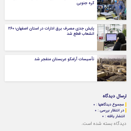
کره جنوبی
پایش جدی مصرف برق ادارات در استان اصفهان؛ ۲۶۰
انشعاب قطع شد
تأسیسات آرامکو عربستان منفجر شد
ارسال دیدگاه
مجموع دیدگاهها : 0
در انتظار بررسی : 0
انتشار یافته : ۰
دیدگاه بسته شده است.