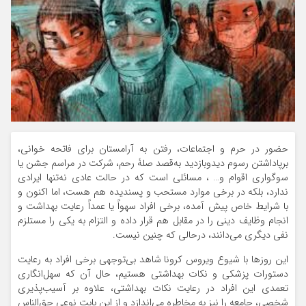
حضور در حرم و اجتماعات، رفتن به آرامستان برای فاتحه خوانی،
برپاداشتن رسوم دیدوبازدید به‌قصد صلۀ رحم، شرکت در مراسم جشن یا
سوگواری اقوام و… ، مسائلی است که در حالت عادی نه‌تنها ایرادی
ندارد، بلکه در برخی موارد مستحب و پسندیده هم هست، اما اکنون و
با شرایط خاص پیش آمده، برخی افراد سهواً یا عمداً رعایت بهداشت و
انجام وظایف دینی را در مقابل هم قرار داده و التزام به یکی را مستلزم
نفی دیگری می‌دانند، درحالی که چنین نیست.
این روزها با شیوع ویروس کرونا شاهد بی‌توجهی برخی افراد به رعایت
دستورات پزشکی و نکات بهداشتی هستیم، حال آن که سهل‌انگاری
تعمدی این افراد در رعایت نکات بهداشتی، علاوه بر آسیب‌پذیری
شخصی، جامعه را نیز به مخاطره می‌اندازد و از این بابت نوعی حق‌الناس