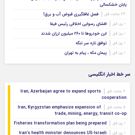
پایان خشکسالی
فصل غافلگیری قبوض آب و برق!
23 ساعت قبل
افشای رسوایی اخلاقی رئیس فیفا
1 روز قبل
این خودروها تا ۲۶۰ میلیون ارزان شدند
1 روز قبل
توافق تازه سر تنگه
1 روز قبل
پیمان مکه ، پیام به تهران
1 روز قبل
سر خط اخبار انگلیسی
Iran, Azerbaijan agree to expand sports
4 ساعت قبل
cooperation
Iran, Kyrgyzstan emphasize expansion of
5 ساعت قبل
trade, mining, energy, transit co-op
Fisheries transformation plan being prepared
1 روز قبل
Iran’s health minister denounces US-Israeli
1 روز قبل