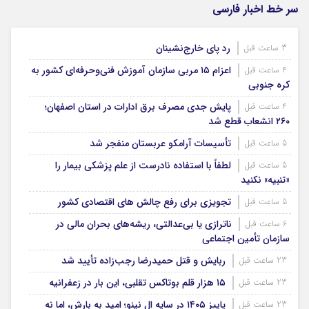
سر خط اخبار فارسی
رد پای خارج‌نشینان
3 ساعت قبل
اعزام ۱۵ مربی سازمان آموزش فنی‌وحرفه‌ای کشور به
4 ساعت قبل
کره جنوبی
پایش جدی مصرف برق ادارات در استان اصفهان؛
4 ساعت قبل
۲۶۰ انشعاب قطع شد
تأسیسات آرامکو عربستان منفجر شد
5 ساعت قبل
لطفاً با استفاده نادرست از علم پزشکی بیمار را
5 ساعت قبل
«تنبیه» نکنید
تجویزی برای رفع چالش های اقتصادی کشور
5 ساعت قبل
ناترازی یا بی‌عدالتی، ریشه‌های بحران مالی در
6 ساعت قبل
سازمان تأمین اجتماعی
ربایش و قتل حمیدرضا رجب‌زاده تأیید شد
23 ساعت قبل
۱۵ هزار قلم بوتاکس تقلبی، این بار در زعفرانیه
23 ساعت قبل
پاییز ۱۴۰۵ در سایه ال‌ نینو؛ امید به بارش، اما نه
23 ساعت قبل