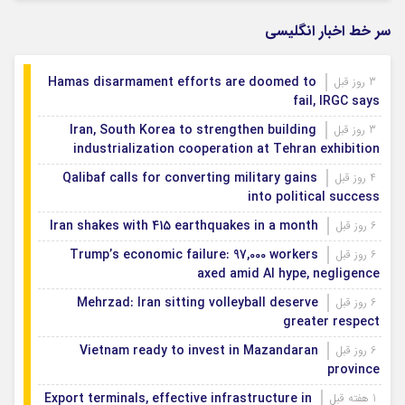
نمایش شراره‌های شروه روایتی از صمیمیت و انسانیت
1 روز قبل
در جنوب
سر خط اخبار انگلیسی
Hamas disarmament efforts are doomed to
3 روز قبل
fail, IRGC says
Iran, South Korea to strengthen building
3 روز قبل
industrialization cooperation at Tehran exhibition
Qalibaf calls for converting military gains
4 روز قبل
into political success
Iran shakes with 415 earthquakes in a month
6 روز قبل
Trump’s economic failure: 97,000 workers
6 روز قبل
axed amid AI hype, negligence
Mehrzad: Iran sitting volleyball deserve
6 روز قبل
greater respect
Vietnam ready to invest in Mazandaran
6 روز قبل
province
Export terminals, effective infrastructure in
1 هفته قبل