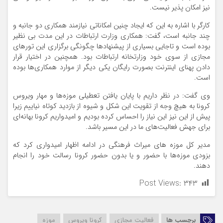
نیز امکان پذیر نیست.
کارگر با اشاره به این که ایجاد چنین امکاناتی نیازمند همکاری دو جانبه و
چند جانبه است، گفت: همکاری وزارت ارتباطات در این مدت بی نظیر
بوده است و تاجایی بسیاری از پیشنهادها چگونگی برگزاری این تورهای
مجازی از سوی خود وزارتخانه ارتباطات بود. همچنین در اختیار قرار
دادن پهنای اینترنت بصورت رایگان یکی دیگر از موارد همکاری‌ها بوده
است.
وی گفت: در نظر داریم با پایان یافتن تعطیلی موزه‌ها و مهار ویروس
کرونا به هیچ وجه از تقویت این شکل و شیوه از بازدید کوتاه نیاییم زیرا
پیش از این نیز این نیاز را احساس کرده بودیم و امیدواریم کرونا بهانه‌ای
برای جهش فعالیت‌های ما در این مسیر باشد.
مدیر کل موزه های میراث فرهنگی در ادامه اظهار امیدواری کرد که
بزودی موزه‌ها با حضور و یا بدون حضور کرونا رسالت خود را انجام
دهند.
Post Views:
۳۴۳
برچسب ها
فعالیت مجازی
کرونا ویروس
موزه