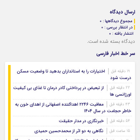
ارسال دیدگاه
مجموع دیدگاهها : 0
در انتظار بررسی : 0
انتشار یافته : ۰
دیدگاه بسته شده است.
سر خط اخبار فارسی
اختیارات را به استانداران بدهید تا وضعیت مسکن
19 دقیقه قبل
درست شود
از تبعیض در پرداختی کادر درمان تا غذای بی کیفیت
22 دقیقه قبل
اورژانسی ها
معافیت ۲۲۴۶ اهداکننده اصفهانی از اهدای خون به
43 دقیقه قبل
خاطر حجامت در سال ۱۴۰۴
خبرنگاری در مدار حقیقت
54 دقیقه قبل
نگاهی به دو اثر از محمدحسین حمیدی
15 ساعت قبل