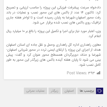
دادخواه سرعت پیشرفت فیزیکی این پروژه را مناسب ارزیابی و تصریح
کرد: تاکنون ۱۴ عدد از باکس های این محور نصب و عملیات در باند
رفت محور اصفهان-شهرضا به پایان رسیده است و تا اواخر هفته جاری
ترافیک روی باکس های نصب شده برقرار می شود.
وی، اعتبار مورد نیاز برای اجرا و تکمیل این پروژه را بالغ بر ۱۰ میلیارد ریال
اعلام کرد.
معاون راهداری اداره کل راهداری وحمل و نقل جاده ای استان اصفهان
هدف از اجرای این پروژه را ارتقای ایمنی تردد در محور شریانی اصفهان-
شهرضا و حذف دوربرگردان همسطح محور عنوان کرد و گفت: پیش
بینی می شود تا پایان هفته آینده باکس های زیرگذر این محور به طور
کامل نصب شود.
Post Views:
۳۹۳
برچسب ها
اصفهان
زیرگذر
عملیات عمرانی