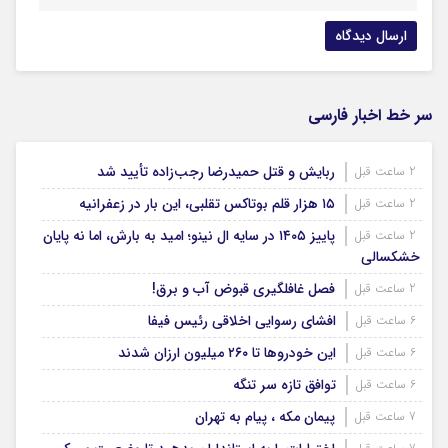
سر خط اخبار فارسی
ربایش و قتل حمیدرضا رجب‌زاده تأیید شد
2 ساعت قبل
۱۵ هزار قلم بوتاکس تقلبی، این بار در زعفرانیه
2 ساعت قبل
پاییز ۱۴۰۵ در سایه ال‌ نینو؛ امید به بارش، اما نه پایان
2 ساعت قبل
خشکسالی
فصل غافلگیری قبوض آب و برق!
2 ساعت قبل
افشای رسوایی اخلاقی رئیس فیفا
6 ساعت قبل
این خودروها تا ۲۶۰ میلیون ارزان شدند
6 ساعت قبل
توافق تازه سر تنگه
6 ساعت قبل
پیمان مکه ، پیام به تهران
7 ساعت قبل