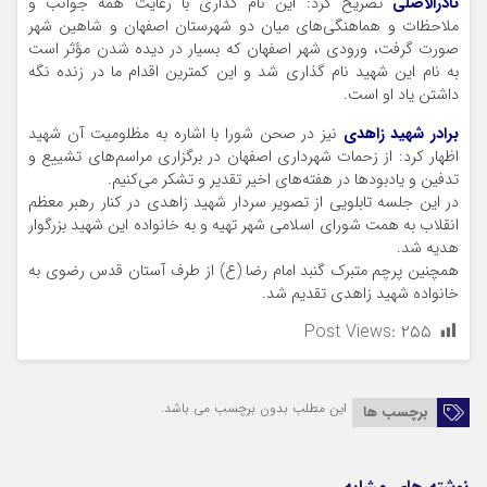
نادرالاصلی
تصریح کرد: این نام گذاری با رعایت همه جوانب و
ملاحظات و هماهنگی‌های میان دو شهرستان اصفهان و شاهین شهر
صورت گرفت، ورودی شهر اصفهان که بسیار در دیده شدن مؤثر است
به نام این شهید نام گذاری شد و این کمترین اقدام ما در زنده نگه
داشتن یاد او است.
برادر شهید زاهدی
نیز در صحن شورا با اشاره به مظلومیت آن شهید
اظهار کرد: از زحمات شهرداری اصفهان در برگزاری مراسم‌های تشییع و
تدفین و یادبودها در هفته‌های اخیر تقدیر و تشکر می‌کنیم.
در این جلسه تابلویی از تصویر سردار شهید زاهدی در کنار رهبر معظم
انقلاب به همت شورای اسلامی شهر تهیه و به خانواده این شهید بزرگوار
هدیه شد.
همچنین پرچم متبرک گنبد امام رضا (ع) از طرف آستان قدس رضوی به
خانواده شهید زاهدی تقدیم شد.
Post Views:
۲۵۵
این مطلب بدون برچسب می باشد.
برچسب ها