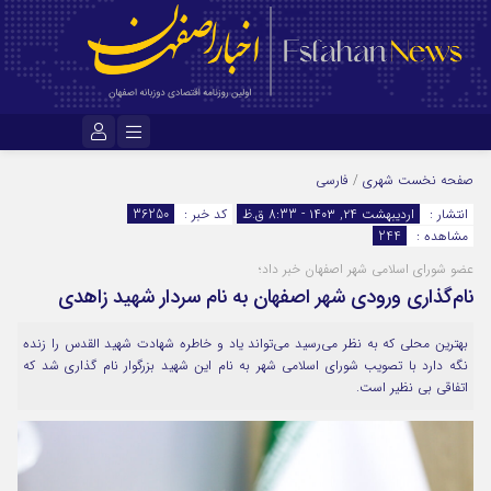
نام کاربری یا نشانی ایمیل
صفحه نخست
شهری
/
فارسی
انتشار :
اردیبهشت ۲۴, ۱۴۰۳ - 8:33 ق.ظ
کد خبر :
36250
مشاهده :
244
رمز عبور
عضو شورای اسلامی شهر اصفهان خبر داد؛
نام‌گذاری ورودی شهر اصفهان به نام سردار شهید زاهدی
مرا به خاطر بسپار
بهترین محلی که به نظر می‌رسید می‌تواند یاد و خاطره شهادت شهید القدس را زنده
نگه دارد با تصویب شورای اسلامی شهر به نام این شهید بزرگوار نام گذاری شد که
اتفاقی بی نظیر است.