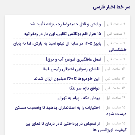
سر خط اخبار فارسی
ربایش و قتل حمیدرضا رجب‌زاده تأیید شد
9 ساعت قبل
۱۵ هزار قلم بوتاکس تقلبی، این بار در زعفرانیه
9 ساعت قبل
پاییز ۱۴۰۵ در سایه ال‌ نینو؛ امید به بارش، اما نه پایان
9 ساعت قبل
خشکسالی
فصل غافلگیری قبوض آب و برق!
9 ساعت قبل
افشای رسوایی اخلاقی رئیس فیفا
13 ساعت قبل
این خودروها تا ۲۶۰ میلیون ارزان شدند
13 ساعت قبل
توافق تازه سر تنگه
13 ساعت قبل
پیمان مکه ، پیام به تهران
14 ساعت قبل
اختیارات را به استانداران بدهید تا وضعیت مسکن
15 ساعت قبل
درست شود
از تبعیض در پرداختی کادر درمان تا غذای بی
15 ساعت قبل
کیفیت اورژانسی ها