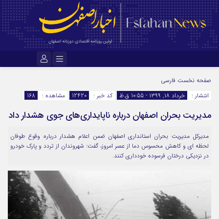
نام کاربری یا نشانی ایمیل
صفحه نخست
فارسی
انتشار :
خرداد ۱۸, ۱۳۹۹ - 10:55 ق.ظ
کد خبر :
12420
مشاهده :
168
مدیریت بحران اصفهان درباره ناپایداری‌های جوی هشدار داد
رمز عبور
مدیرکل مدیریت بحران استانداری اصفهان ضمن اعلام هشدار درباره وقوع طوفان
لحظه ای و کاهش محسوس دما از عصر امروز، گفت: شهروندان از تردد و پارک خودرو
مرا به خاطر بسپار
در نزدیکی درختان فرسوده خودداری کنند.