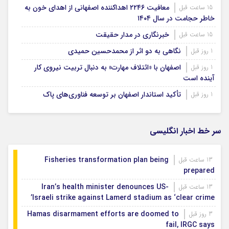
معافیت ۲۲۴۶ اهداکننده اصفهانی از اهدای خون به
15 ساعت قبل
خاطر حجامت در سال ۱۴۰۴
خبرنگاری در مدار حقیقت
15 ساعت قبل
نگاهی به دو اثر از محمدحسین حمیدی
1 روز قبل
اصفهان با «ائتلاف مهارت» به دنبال تربیت نیروی کار
1 روز قبل
آینده است
تأکید استاندار اصفهان بر توسعه فناوری‌های پاک
1 روز قبل
سر خط اخبار انگلیسی
Fisheries transformation plan being
13 ساعت قبل
prepared
Iran’s health minister denounces US-
13 ساعت قبل
Israeli strike against Lamerd stadium as ‘clear crime’
Hamas disarmament efforts are doomed to
3 روز قبل
fail, IRGC says