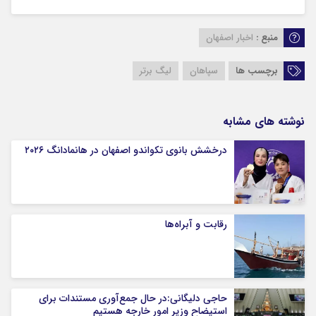
منبع :
اخبار اصفهان
برچسب ها
سپاهان
لیگ برتر
نوشته های مشابه
درخشش بانوی تکواندو اصفهان در هانمادانگ ۲۰۲۶
رقابت و آبراه‌ها
حاجی دلیگانی:در حال جمع‌آوری مستندات برای
استیضاح وزیر امور خارجه هستیم