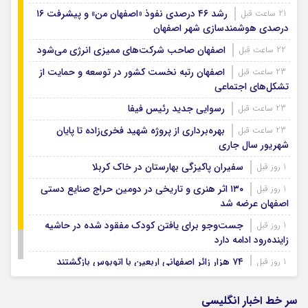
رشد ۴۶ درصدی نفوذ «اصفهان من» و پیشرفت ۱۶
21 ساعت قبل
درصدی هوشمندسازی شهر اصفهان
اصفهان صاحب شرکت‌های ممیزی انرژی می‌شود
22 ساعت قبل
اصفهان رتبه نخست کشور در توسعه و حمایت از
23 ساعت قبل
تشکل‌های اجتماعی
رسوایی جدید رئیس فیفا
23 ساعت قبل
بهره‌برداری از پروژه شهید فخری‌زاده تا پایان
23 ساعت قبل
شهریور سال جاری
سفیران پاکیزگی بهارستان در خاک کربلا
1 روز قبل
۱۳۰ اثر هنری و تاریخی در دومین حراج صنایع دستی
1 روز قبل
اصفهان عرضه شد
جست‌وجو برای یافتن کودک مفقود شده در حاشیه
1 روز قبل
زاینده‌رود ادامه دارد
۷۴ هزار زائر اصفهانی اربعین با اتوبوس بازگشتند
1 روز قبل
بودجه باشگاه سپاهان در سال ۱۴۰۵ مشخص شد
1 روز قبل
سر خط اخبار انگلیسی