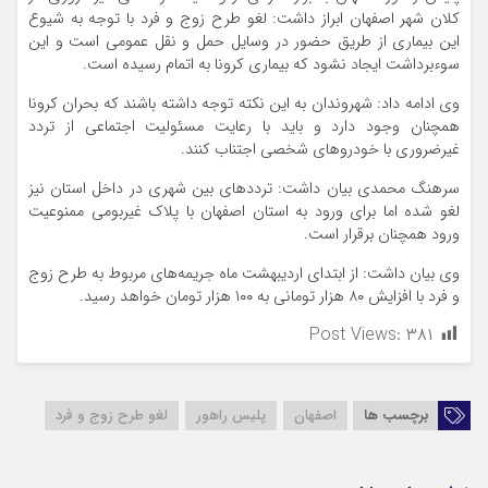
کلان شهر اصفهان ابراز داشت: لغو طرح زوج و فرد با توجه به شیوع
این بیماری از طریق حضور در وسایل حمل و نقل عمومی است و این
سوءبرداشت ایجاد نشود که بیماری کرونا به اتمام رسیده است.
وی ادامه داد: شهروندان به این نکته توجه داشته باشند که بحران کرونا
همچنان وجود دارد و باید با رعایت مسئولیت اجتماعی از تردد
غیرضروری با خودروهای شخصی اجتناب کنند.
سرهنگ محمدی بیان داشت: ترددهای بین شهری در داخل استان نیز
لغو شده اما برای ورود به استان اصفهان با پلاک غیربومی ممنوعیت
ورود همچنان برقرار است.
وی بیان داشت: از ابتدای اردیبهشت ماه جریمه‌های مربوط به طرح زوج
و فرد با افزایش ۸۰ هزار تومانی به ۱۰۰ هزار تومان خواهد رسید.
Post Views:
۳۸۱
برچسب ها
اصفهان
پلیس راهور
لغو طرح زوج و فرد