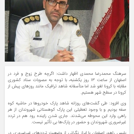
سرهنگ محمدرضا محمدی اظهار داشت: اگرچه طرح زوج و فرد در
اصفهان از ساعت ۱۳ روز یکشنبه، با توجه به مصوبات ستاد کشوری
مقابله با کرونا لغو شد اما متأسفانه شاهد ترافیک مانند روزهای پیش از
کرونا در سطح شهر هستیم.
وی افزود: طی گشت‌های روزانه شاهد پارک خودروها در حاشیه کوه
صفه بودیم و با وجود تعطیلی این پارک کوهستانی شهروندان از هر
راهی وارد این محوطه می‌شدند. جاری شدن زاینده رود هم در تردد
غیرضروری شهروندان و حضور در پارک‌ها بی تأثیر نیست.
پلیس راهور اصفهان با ابراز نگرانی از وضعیت ترددهای غیرضروری در