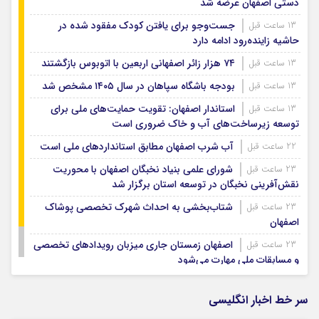
دستی اصفهان عرضه شد
جست‌وجو برای یافتن کودک مفقود شده در
13 ساعت قبل
حاشیه زاینده‌رود ادامه دارد
۷۴ هزار زائر اصفهانی اربعین با اتوبوس بازگشتند
13 ساعت قبل
بودجه باشگاه سپاهان در سال ۱۴۰۵ مشخص شد
13 ساعت قبل
استاندار اصفهان: تقویت حمایت‌های ملی برای
13 ساعت قبل
توسعه زیرساخت‌های آب و خاک ضروری است
آب شرب اصفهان مطابق استانداردهای ملی است
22 ساعت قبل
شورای علمی بنیاد نخبگان اصفهان با محوریت
23 ساعت قبل
نقش‌آفرینی نخبگان در توسعه استان برگزار شد
شتاب‌بخشی به احداث شهرک تخصصی پوشاک
23 ساعت قبل
اصفهان
اصفهان زمستان جاری میزبان رویدادهای تخصصی
23 ساعت قبل
و مسابقات ملی مهارت می‌شود
استعفا؛ تابوی پاستور
23 ساعت قبل
سر خط اخبار انگلیسی