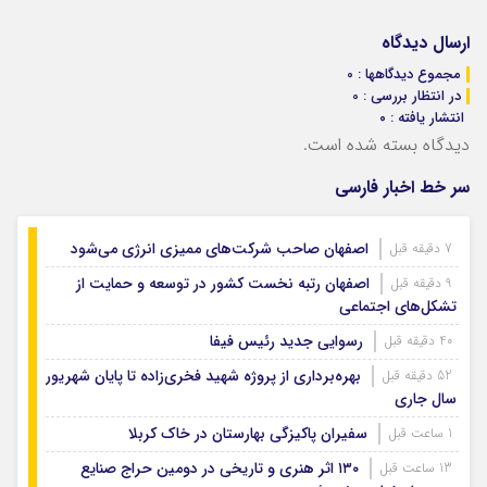
ارسال دیدگاه
مجموع دیدگاهها : 0
در انتظار بررسی : 0
انتشار یافته : ۰
دیدگاه بسته شده است.
سر خط اخبار فارسی
اصفهان صاحب شرکت‌های ممیزی انرژی می‌شود
7 دقیقه قبل
اصفهان رتبه نخست کشور در توسعه و حمایت از
9 دقیقه قبل
تشکل‌های اجتماعی
رسوایی جدید رئیس فیفا
40 دقیقه قبل
بهره‌برداری از پروژه شهید فخری‌زاده تا پایان شهریور
52 دقیقه قبل
سال جاری
سفیران پاکیزگی بهارستان در خاک کربلا
1 ساعت قبل
۱۳۰ اثر هنری و تاریخی در دومین حراج صنایع
13 ساعت قبل