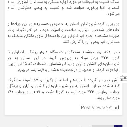
املاک نسبت به تبلیغات در مورد اجاره مسکن به مسافران نوروزی اقدام
کنند، با آنها برخورد خواهد شد و نسبت به پلمپ دفترشان اقدام
می‌شود.
وی بیان کرد: شهروندان استان به خصوص همسایه‌های این ویلاها و
خانه‌های شخصی نیز باید سلامت و امنیت خود را در نظر بگیرند و در
صورت مشاهده اجاره غیر قانونی این واحدها از سوی مالکان متخلف به
مسافران غیر بومی آن را گزارش کنند.
بنابر اعلام روز دوشنبه سخنگوی دانشگاه علوم پزشکی اصفهان تا
کنون ۳۲۳ بیمار مبتلا به ویروس کرونا در این استان به جز
شهرستان‌های کاشان و آران و بیدگل شناسایی شده‌اند، که ۱۵ تن از بین
آنها فوت کردند و همچنان در وضعیت هشدار و قرمز بسر می‌بریم.
آرش نجیمی افزود: تا نوزدهم اسفند از یکهزار و ۸۵ نمونه مشکوک
گرفته شده در این استان به جز شهرستان‌های کاشان و آران و بیدگل،
جواب آزمایش ۳۲۳ مورد ابتلا به کرونا مثبت و قطعی و جواب ۷۶۲
مورد منفی بود.
Post Views:
۲۷۱