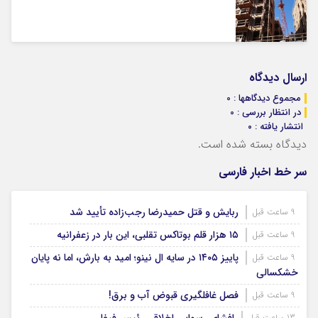
ارسال دیدگاه
مجموع دیدگاهها : 0
در انتظار بررسی : 0
انتشار یافته : ۰
دیدگاه بسته شده است.
سر خط اخبار فارسی
ربایش و قتل حمیدرضا رجب‌زاده تأیید شد
9 ساعت قبل
۱۵ هزار قلم بوتاکس تقلبی، این بار در زعفرانیه
9 ساعت قبل
پاییز ۱۴۰۵ در سایه ال‌ نینو؛ امید به بارش، اما نه پایان
9 ساعت قبل
خشکسالی
فصل غافلگیری قبوض آب و برق!
9 ساعت قبل
13 ساعت قبل