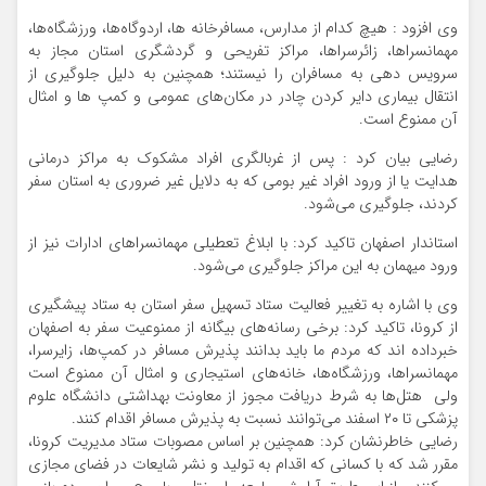
وی افزود : هیچ کدام از مدارس، مسافرخانه ها، اردوگاه‌ها، ورزشگاه‌ها،
مهمانسراها، زائرسراها، مراکز تفریحی و گردشگری استان مجاز به
سرویس دهی به مسافران را نیستند؛ همچنین به دلیل جلوگیری از
انتقال بیماری دایر کردن چادر در مکان‌های عمومی و کمپ ها و امثال
آن ممنوع است.
رضایی بیان کرد : پس از غربالگری افراد مشکوک به مراکز درمانی
هدایت یا از ورود افراد غیر بومی که به دلایل غیر ضروری به استان سفر
کردند، جلوگیری می‌شود.
استاندار اصفهان تاکید کرد: با ابلاغ تعطیلی مهمانسراهای ادارات نیز از
ورود میهمان به این مراکز جلوگیری می‌شود.
وی با اشاره به تغییر فعالیت ستاد تسهیل سفر استان به ستاد پیشگیری
از کرونا، تاکید کرد: برخی رسانه‌های بیگانه از ممنوعیت سفر به اصفهان
خبرداده اند که مردم ما باید بدانند پذیرش مسافر در کمپ‌ها، زایرسرا،
مهمانسراها، ورزشگاه‌ها، خانه‌های استیجاری و امثال آن ممنوع است
ولی هتل‌ها به شرط دریافت مجوز از معاونت بهداشتی دانشگاه علوم
پزشکی تا ۲۰ اسفند می‌توانند نسبت به پذیرش مسافر اقدام کنند.
رضایی خاطرنشان کرد: همچنین بر اساس مصوبات ستاد مدیریت کرونا،
مقرر شد که با کسانی که اقدام به تولید و نشر شایعات در فضای مجازی