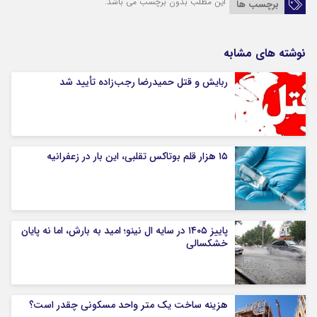
این مطلب بدون برچسب می باشد.
برچسب ها
نوشته های مشابه
ربایش و قتل حمیدرضا رجب‌زاده تأیید شد
۱۵ هزار قلم بوتاکس تقلبی، این بار در زعفرانیه
پاییز ۱۴۰۵ در سایه ال‌ نینو؛ امید به بارش، اما نه پایان
خشکسالی
هزینه ساخت یک متر واحد مسکونی چقدر است؟