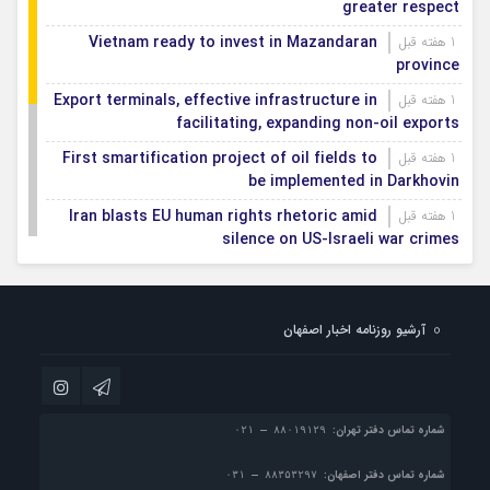
greater respect
Vietnam ready to invest in Mazandaran
1 هفته قبل
province
Export terminals, effective infrastructure in
1 هفته قبل
facilitating, expanding non-oil exports
First smartification project of oil fields to
1 هفته قبل
be implemented in Darkhovin
Iran blasts EU human rights rhetoric amid
1 هفته قبل
silence on US-Israeli war crimes
Pezeshkian calls US infrastructure attacks
1 هفته قبل
‘war crimes,’ demands intl legal action
آرشیو روزنامه اخبار اصفهان
Iran, Armenia chart a new roadmap for
1 هفته قبل
IFRC lauds IRCS achievements, says
1 هفته قبل
committed to turning agreements into action
شماره تماس دفتر تهران:
شماره تماس دفتر اصفهان: