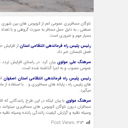
ناوگان مسافربری عمومی اعم از اتوبوس های بین شهری 
صنعتی ، به دلیل حمل مسافر به صورت گروهی و با تعداد با
بسیار مهم و ضروری است.
رئیس پلیس راه فرماندهی انتظامی استان
از افزایش ح
فصل تابستان خبر داد.
سرهنگ علی مولوی
بیان کرد: در راستای افزایش تردد 
عمومی مصوب و به اجرا گذاشته شده است.
رئیس پلیس راه فرماندهی انتظامی استان اصفهان
اظ
های پلیس راه ، پایانه های مسافربری و … با استفاده
می­گیرد.
سرهنگ مولوی
با بیان اینکه در این طرح رانندگانی که 
وسیله نقلیه و گزارش کیفیت رانندگی راننده وسیله نقلیه م
Post Views:
۳۱۳