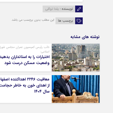
نویسنده :
یلدا توکلی
این مطلب بدون برچسب می باشد.
برچسب ها
نوشته های مشابه
نائب رئیس کمیسیون عمران مجلس شورا
اسلامی:
اختیارات را به استانداران بدهید 
وضعیت مسکن درست شود
معافیت ۲۲۴۶ اهداکننده اصف
از اهدای خون به خاطر حجامت
سال ۱۴۰۴