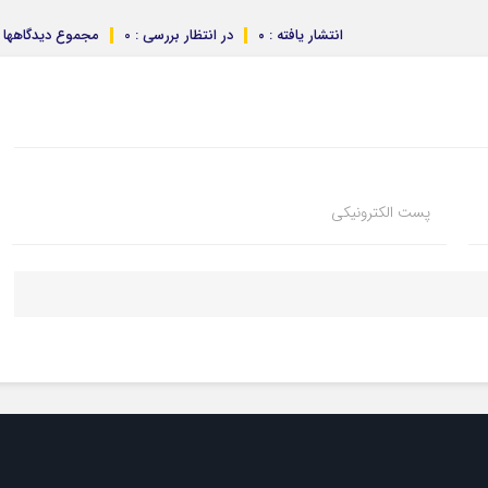
انتشار یافته : ۰
در انتظار بررسی : 0
مجموع دیدگاهها : 
پست الکترونیکی