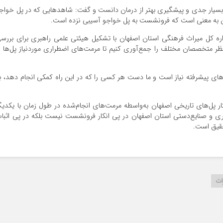
یار جدی و پیشگیری بهتر از درمان دانست و گفت: شاهد‌هایی که در پل خواج
اره کل میراث فرهنگی استان اصفهان با تشکیل هیئتی علمی راهبری برای بررس
متخصصان مختلف را جمع‌آوری کنیم تا مرمت‌های اضطراری موردنیاز پل‌ها ب
ر‌های پیشرفته نیاز است و ما دست هر کسی را که در این راه کمکی انجام دهد، ب
ار پل‌های تاریخی اصفهان به‌واسطه مرمت‌های انجام‌شده در طول زمان با یکدیگ
گری و صنایع‌دستی استان اصفهان در پی انکار فرونشست نیست بلکه در پی اثبا
قیق است.
اث