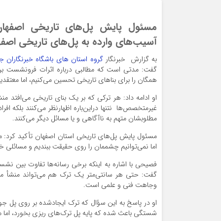
مسئول پایش پل‌های تاریخی اصفهان 
آسیب‌های وارده به پل‌های تاریخی اصفها
به گزارش خبرنگار
گروه استان های باشگاه خبرنگاران ج
گفت: مدتی است که مطالبی درباره اثرات فرونشست بر 
همگان را برای بنا‌های تاریخی تحسین می‌کنیم، اما معتقدیم
او ادامه داد: هر ترکی که بر یک بنای تاریخی می‌افتد 
غیرمتخصص‌ها نتنها دراین‌باره اظهارنظر می‌کنند بلکه اف
مطلوبشان متهم به ناآگاهی و یا مسائل دیگر می‌کنند.
مسئول پایش پل‌های تاریخی استان اصفهان تأکید کرد: م
اما نمی‌توانیم چشممان را روی حقیقت ببندیم و مسائلی خل
فصیحی با اشاره به اینکه برخی رسانه‌ها تفاوت بین نش
گفت: حتی هر سانتی‌متر یک ترک هم می‌تواند منشأ متف
وجاهت فنی و علمی است.
او در پاسخ به این سؤال که ترک ایجادشده بر روی پل 
شستگی باعث شده که پایه پل ترک‌های ریزی بخورد، اما م