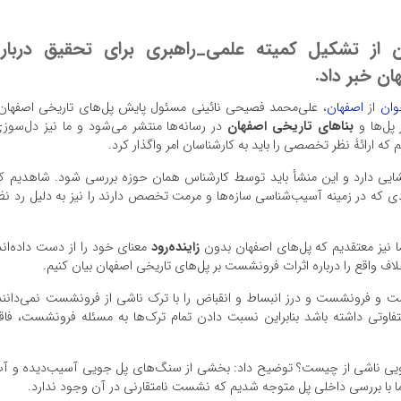
از تشکیل کمیته علمی_راهبری برای تحقیق دربارۀ
ن خبر داد.
وان
از
اصفهان
، علی‌محمد فصیحی نائینی مسئول پایش پل‌های تاریخی اصفها
پل‌ها و
بنا‌های تاریخی اصفهان
در رسانه‌ها منتشر می‌شود و ما نیز دل‌سوز
 که ارائۀ نظر تخصصی را باید به کارشناسان امر واگذار کرد.
منشایی دارد و این منشأ باید توسط کارشناس همان حوزه بررسی شود. شاهدیم ک
رادی که در زمینه آسیب‌شناسی سازه‌ها و مرمت تخصص دارند را نیز به دلیل رد نظ
ا نیز معتقدیم که پل‌های اصفهان بدون
زاینده‌رود
معنای خود را از دست داده‌اند
اف واقع را درباره اثرات فرونشست بر پل‌های تاریخی اصفهان بیان کنیم.
ست و فرونشست و درز انبساط و انقباض را با ترک ناشی از فرونشست نمی‌دانند
اوتی داشته باشد بنابراین نسبت دادن تمام ترک‌ها به مسئله فرونشست، فاق
جویی ناشی از چیست؟ توضیح داد: بخشی از سنگ‌های پل جویی آسیب‌دیده و آ
ا با بررسی داخلی پل متوجه شدیم که نشست نامتقارنی در آن وجود ندارد.