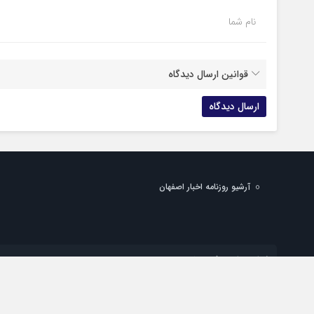
نام شما
قوانین ارسال دیدگاه
آرشیو روزنامه اخبار اصفهان
شماره تماس دفتر تهران:
شماره تماس دفتر اصفهان:
پست الکترونیک:
info@esfahan-news.com
