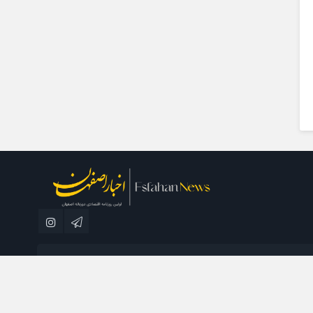
مطبوعاتی نسل فردا می باشد و استفاده از مطالب با ذکر منبع بلامانع است.