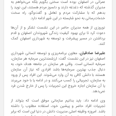
عمرانی در اصفهان بوده است سخنی بگویم بلکه می‌خواهم به
مدیران گذشته که دغدغه دارند و دلسوز مردم هستند، این نوید را
بدهم که با مشارکت مردم و تعامل و گفت‌وگو، راه سخت
خدمات‌رسانی به نحو شایسته در این شهر ادامه دارد.
نوروزی از همه مدیران حاضر در این نشست تشکر و از آن‌ها
دعوت کرد تا برای بهبود کیفیت زندگی شهروندان اصفهان و قدم
برداشتن در مسیر پیشرفت و توسعه به شهرداری اصفهان کمک
کنند.
علیرضا صادقیان
، معاون برنامه‌ریزی و توسعه انسانی شهرداری
اصفهان نیز در این نشست گفت: ارزشمندترین سرمایه هر سازمان،
سرمایه انسانی است. وقتی هر سازمان در جامعه هدف خود، به
دنبال جذب بهترین سرمایه‌ها باشد افرادی که نیاز آن سازمان
هستند با دانش کافی به آن وارد می‌شوند. این افراد پس از ورود
به سازمان، تجربیاتی را کسب می‌کنند و در ادامه یا با خود می‌برند
یا آن سازمان اجازه خروج این تجربیات را پس از خارج شدن فرد
نمی‌دهد.
وی ادامه داد: باید بدانیم سازمانی موفق است که بتواند از
تجربیات افراد حاضر و پیشین خود، استفاده مطلوب را داشته
باشد. امروزه وظیفه اصلی مدیریت دانش در دنیا این است که برابر