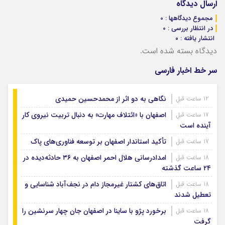
ارسال دیدگاه
مجموع دیدگاهها : 0
در انتظار بررسی : 0
انتشار یافته : ۰
دیدگاه بسته شده است.
سر خط اخبار فارسی
نگاهی به دو اثر از محمدحسین حمیدی
12 ساعت قبل
اصفهان با «ائتلاف مهارت» به دنبال تربیت نیروی کار
17 ساعت قبل
آینده است
تأکید استاندار اصفهان بر توسعه فناوری‌های پاک
17 ساعت قبل
امدادرسانی هلال احمر اصفهان به ۳۶ حادثه‌دیده در
18 ساعت قبل
۲۴ ساعت گذشته
اتاق‌های کشتار غیرمجاز دام در نجف‌آباد شناسایی و
18 ساعت قبل
تعطیل شدند
برخورد پژو با ساینا در اصفهان جان چهار سرنشین را
18 ساعت قبل
گرفت