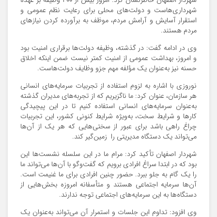
شهردار اصفهان خاطرنشان کرد: امروز بیش از ۴۰۰ وظیفه بر عهده
شهرداری‌هاست و دولت‌های محلی برای رعایت نظم عمومی و
استقرار آسایش و آرامش مردم، موظف به برآورده کردن نیازهای
مردم هستند.
وی در ادامه گفت: در گذشته، وظیفه دولت‌ها برقراری امنیت بود
و امروز، بهداشت عمومی از امنیت کمتر نیست ضمن اینکه اخلاق
حسنه نیز به‌عنوان یک مؤلفه مهم جزو وظایف دولت‌هاست.
نوروزی با اشاره به لزوم استفاده از تجربیات سرمایه‌های انسانی
هر سازمان، عنوان کرد: ما ناگزیریم که از تجربه‌های مدیران گذشته
به‌عنوان سرمایه‌های انسانی استفاده کنیم تا در این پیچیدگی
کارها و شرایط سخت، به‌ویژه شرایط کنونی کشور، این تجربیات
چراغ راهی باشد برای عبور از سختی‌هایی که هر یک از آن‌ها
می‌تواند یک دستگاه مدیریتی را زمین‌گیر کند.
شهردار اصفهان تأکید کرد: مرام ما در این سلسله نشست‌ها این
بود که در ابتدا سراغ افرادی برویم که گفت‌وگو با آن‌ها می‌تواند ما
را یک گام به جلو ببرد. حضور چنین افرادی برای ما غنیمت است.
آن‌ها سرمایه اجتماعی هستند و متأسفانه امروزه بخش‌هایی از
دستگاه‌ها به این سرمایه‌های اجتماعی توجه ندارند.
وی افزود: تداوم این جلسات و استمرار آن می‌تواند به‌عنوان یک