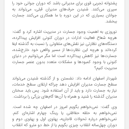
پشتوانه تجربی قوی برای مدیرانی باشد که دوران جوانی خود را
سپری می‌کنند. شنیدن حرف‌های مدیران قبلی، می‌تواند به
جوانان بسیاری که در این دوره با ما همکاری می‌کنند جسارت
ببخشد.
نوروزی به اهمیت وجود جسارت در مدیریت اشاره کرد و گفت:
هرچه شعاع فعالیت ادارات در دوران کنونی افزایش پیداکرده،
دستگاه‌های نظارتی نیز نقش‌های متفاوتی را نسبت به گذشته ایفا
کرده‌اند و هرچه این نظارت‌ها از مسیر واقعی خود خارج‌شده،
جسارت‌ها نیز کاهش پیداکرده است اما مگر می‌توانیم در دنیای
کنونی با وجود کمبودها و مشکلات متعدد بدون عنصر جسارت
مدیریت کنیم؟
شهردار اصفهان ادامه داد: نشستن و از گذشته شنیدن می‌تواند
سطح جسارت مدیران افزایش دهد چراکه ارتقای سطح خدمات،
نیاز به جسارت دارد و باید از آن استفاده شود. پس باید سخنان
مدیران گذشته را شنید و همراه با آن‌ها گام‌های بزرگی را برداشت.
وی گفت: نمی‌خواهم بگویم امروز در اصفهان چه شده است.
نمی‌خواهم به حلقه حفاظتی یا رینگ چهارم اشاره‌ای کنم.
نمی‌خواهم درباره تحولات قاجاریه، پهلوی اول و پهلوی دوم و
دوران چهل‌ساله انقلاب چیزی بگویم یا از خط دو مترو که انقلاب