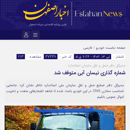
نام کاربری یا نشانی ایمیل
صفحه نخست
خودرو
/
فارسی
انتشار :
تیر ۱۳, ۱۴۰۳ - 7:24 ق.ظ
کد خبر :
37339
مشاهده :
213
مدیرکل دفتر حمل و نقل سازمان استاندارد:
رمز عبور
شماره گذاری نیسان آبی متوقف شد
مدیرکل دفتر صنایع حمل و نقل سازمان ملی استاندارد خاطر نشان کرد: جانمایی
مرا به خاطر بسپار
نامناسب مخازن CNG در این خودرو باعث شده تا شاهد انفجارهای متعدد و تخریب
اموال عمومی باشیم.