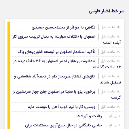
سر خط اخبار فارسی
نگاهی به دو اثر از محمدحسین حمیدی
12 ساعت قبل
اصفهان با «ائتلاف مهارت» به دنبال تربیت نیروی کار
18 ساعت قبل
آینده است
تأکید استاندار اصفهان بر توسعه فناوری‌های پاک
18 ساعت قبل
امدادرسانی هلال احمر اصفهان به ۳۶ حادثه‌دیده در
18 ساعت قبل
۲۴ ساعت گذشته
اتاق‌های کشتار غیرمجاز دام در نجف‌آباد شناسایی و
18 ساعت قبل
تعطیل شدند
برخورد پژو با ساینا در اصفهان جان چهار سرنشین را
18 ساعت قبل
گرفت
ویسی: کار با تیم ذوب آهن را دوست دارم
18 ساعت قبل
رقابت و آبراه‌ها
1 روز قبل
حاجی دلیگانی:در حال جمع‌آوری مستندات برای
1 روز قبل