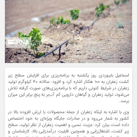
اسماعیل بایبوردی روز یکشنبه به برنامه‌ریزی برای افزایش سطح زیر
کشت زعفران به ۱۰۰ هکتار اشاره کرد و افزود: سالانه ۴۰ کیلوگرم تولید
زعفران در شرایط کنونی داریم که با برنامه‌ریزی‌های صورت گرفته تلاش
می‌شود، تولید زعفران و گیاهان دارویی کم آب‌بر به پنج برابر این میزان
برسد.
وی با اشاره به اینکه زعفران از جمله محصولات با ارزش افزوده بالا در
کشور به شمار می‌رود و در صادرات جایگاه ویژه‌ای به خود اختصاص
داده است، بیان کرد: مزیت نسبی و اهمیت زعفران از نظر تولید، سطح
زیر کشت، اشتغال‌زایی و همچنین قابلیت درآمدزایی بالا، کارشناسان و