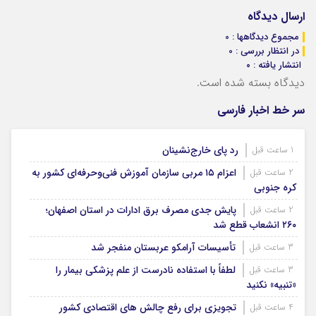
ارسال دیدگاه
مجموع دیدگاهها : 0
در انتظار بررسی : 0
انتشار یافته : ۰
دیدگاه بسته شده است.
سر خط اخبار فارسی
رد پای خارج‌نشینان
1 ساعت قبل
اعزام ۱۵ مربی سازمان آموزش فنی‌وحرفه‌ای کشور به
2 ساعت قبل
کره جنوبی
پایش جدی مصرف برق ادارات در استان اصفهان؛
2 ساعت قبل
۲۶۰ انشعاب قطع شد
تأسیسات آرامکو عربستان منفجر شد
3 ساعت قبل
لطفاً با استفاده نادرست از علم پزشکی بیمار را
3 ساعت قبل
«تنبیه» نکنید
تجویزی برای رفع چالش های اقتصادی کشور
4 ساعت قبل