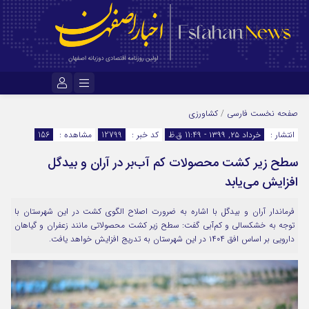
نام کاربری یا نشانی ایمیل
صفحه نخست
فارسی
/
کشاورزی
انتشار :
خرداد ۲۵, ۱۳۹۹ - 11:49 ق.ظ
کد خبر :
12799
مشاهده :
156
سطح زیر کشت محصولات کم‌ آب‌بر در آران و بیدگل
رمز عبور
افزایش می‌یابد
فرماندار آران و بیدگل با اشاره به ضرورت اصلاح الگوی کشت در این شهرستان با
مرا به خاطر بسپار
توجه به خشکسالی و کم‌آبی گفت: سطح زیر کشت محصولاتی مانند زعفران و گیاهان
دارویی بر اساس افق ۱۴۰۴ در این شهرستان به تدریج افزایش خواهد یافت.