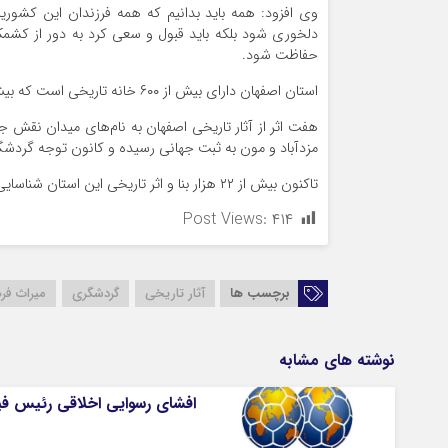
وی افزود: همه باید بدانیم که همه فرزندان این کشور
دلخوری شود بلکه باید قبول و سعی کرد به دور از کشمک
حفاظت شود.
استان اصفهان دارای بیش از ۶۰۰ خانه تاریخی است که بیش از نیمی از آنها در شهر اصفهان قرار دارد.
هفت اثر از آثار تاریخی اصفهان به نام‌های میدان نقش 
مزدآباد و مون به ثبت جهانی رسیده و کانون توجه گردش
تاکنون بیش از ۲۲ هزار بنا و اثر تاریخی این استان شناسایی شده و یکهزار و ۸۵۰ مورد آن به ثبت ملی رسیده است.
Post Views:
۴۱۴
برچسب ها
آثار تاریخی
گردشگری
میراث فر
نوشته های مشابه
افشای رسوایی اخلاقی رئیس فی