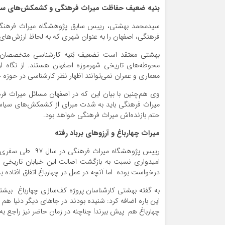
بنیه ضعیف حفاظت میراث فرهنگی و کشمکش‌های س
سیدمحمد بهشتی، رییس سابق پژوهشگاه میراث فرهنگی و
فرهنگی، اصفهان را به عنوان شهری که به لحاظ ارزش‌های تاریخی اهمیت 
محوطه‌های تاریخی شهرموزه اصفهان هستند. از نگا
معماری و عمران نمی‌توانند اظهار نظر کارشناسی در حوزه
وی هم‌چنین با بیان این که در اصفهان مسائل میراث ف
میراث فرهنگی باید به شدت مبرای از کشمکش‌های سی
حتم بازنده‌اش میراث فرهنگی خواهد بود.
میراث چهارباغ و آرزوهای برباد رفته
رییس پژوهشگاه می
امیدواری نسبت به بازگشت اصالت این خیابان تاریخی گفت
درخواست بوده اما آنچه در عمل در چهارباغ اتفاق افتاده 
به گفته بهشتی کارشناسان پروژه کف‌سازی چهارباغ بیشتر
این‌ باره اضافه کرد: شنیده بودند در جاهای دیگر دنیا هم 
چهارباغ هم پیش ببرند! چناچنه در زمان حاضر نیز راجع به