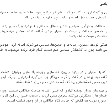
یاسی
 گردشگری در گفت‌ و گو با خبرنگار ایرنا پیرامون چالش‌های حفاظت میرا
فوق العاده‌ای دارد، دچار ۲ تهدید بزرگ می‌داند.
بهشتی معتقد است تضعیف بُنیه کارشناسی متخصصان حفاظت و دیگری سیاسی شدن مسائل حفاظتی ۲ تهدید بزرگ برای ب
ه او تخصص حفاظت و مرمت در اصفهان جدی گرفته نشده است و مهندس‌ها
 حفاظت و مرمت داشته باشند.
رهنگی توسط مدیران، رسانه‌ها و جریان‌ها، سیاسی می‌شوند اضافه کرد: موضو
اسی باشد چون در کشمکش سیاسی مهم نیست کدام طرف برنده می‌شود، به طو
راث فرهنگی در سال ۹۷ طی سفری که به اصفهان و در بازدید از پروژه کف‌سازی و پیاده راه سازی چهارباغ داشت ا
ه بود. بهشتی در گفت‌ و گو با خبرنگار ایرنا می‌گوید امیدواری او یک آرزو 
بدون حضور کارشناسانی بود که نگاه حفاظتی به چهارباغ داشته باشند.
 مهندسان عمران بودند؛ افرادی که خیلی آشنا به مباحث حفاظتی نیستند. وی د
خیابان‌ها را سنگفرش می‌کنند بنابراین سعی کردند با سرعت خیلی زیاد این کار را د
 دروازه دولت هم اتفاقی که افتاده، نگاه حفاظتی در آن وجود نداشته است.