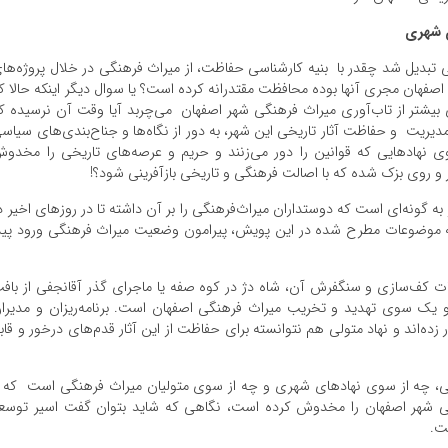
ن شهری
ی تبدیل شد چقدر با بنیه کارشناسی حفاظت، از میراث فرهنگی در خلال پروژه‌ها
هان مجری آنها بوده محافظت مقتدرانه کرده است؟ یا سوال دیگر اینکه حالا ک
 بیشتر از تاب‌آوری میراث فرهنگی شهر اصفهان می‌چربد آیا وقت آن نرسیده ک
ی مدیریت و حفاظت آثار تاریخی این شهر، به دور از نگاه‌ها و جناح‌بندی‌های سیاس
ی نهادهایی که قوانین را دور می‌زنند و حریم و عرصه‌های تاریخی را مخدو
 سر و روی بزک شده که با اصالت فرهنگی و تاریخی بازآفرینی شود؟!
به گونه‌ای است که دوستداران میراث‌فرهنگی را بر آن داشته تا در روزهای اخیر د
 موضوعات مطرح شده در این پویش، پیرامون وضعیت میراث فرهنگی ورود پید
یات کف‌سازی و سنگفرش آن، شاه دژ در کوه صفه یا ماجرای گذر آقانجفی از باف
و یک سوی تهدید و تخریب میراث فرهنگی اصفهان است. برنامه‌ریزان و مدیرا
 زده‌اند و نهاد متولی هم نتوانسته برای حفاظت از این آثار قدم‌های درخور و قاب
یخی، چه از سوی نهادهای شهری و چه از سوی متولیان میراث فرهنگی است که ب
خی شهر اصفهان را مخدوش کرده است، نگاهی که شاید بتوان گفت اسیر توسع
ست.