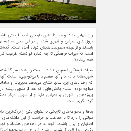
روز جهانی بناها و محوطه‌های تاریخی شاید فرصتی با
پروژه‌های عمرانی و شهری شده و در این میان به زعم برخی
بایستد و از عهده مسولیت‌هایش کوتاه آمده است. گذشته ا
است که میراث فرهنگی تا چه اندازه توانسته ظرفیت کارش
قدم بردارد؟
میراث فرهنگی اصفهان ۲ دهه سخت را پ
شوربختانه یا در کام آنها هضم یا با بی‌توجهی، اصالت آن
که رخدادهای این سالها نشان می‌دهد مدیریت و ساما
مواجه بوده است؛ چالش‌هایی که هم از سویی ریشه در 
پروژه‌های شهری و عمرانی دارد و از سویی دیگر عمل
گردشگری است.
بناها و محوطه‌های تاریخی به عنوان یکی از بزرگ‌ترین
دولتی را دارد تا با حفاظت و حراست از این داشته‌های فر
اصفهان و ایران باشند. آنچه اما در دهه‌های هشتاد و ن
نگرفتن حفاظت کارشناسی شده از بناها و محوطه‌های تار