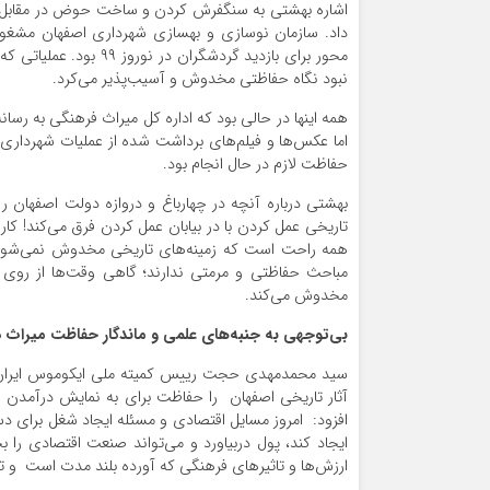
اشاره بهشتی به سنگفرش کردن و ساخت حوض در مقابل ویتر
داد. سازمان نوسازی و بهسازی شهرداری اصفهان مشغول 
محور برای بازدید گردشگر
نبود نگاه حفاظتی مخدوش و آسیب‌پذیر می‌کرد.
همه اینها در حالی بود که اداره کل میراث فرهنگی به رسا
اما عکس‌ها و فیلم‌های برداشت شده از عملیات شهرداری
حفاظت لازم در حال انجام بود.
بهشتی درباره آنچه در چهارباغ و دروازه دولت اصفهان 
تاریخی عمل کردن با در بیابان عمل کردن فرق می‌کند! کا
همه راحت است که زمینه‌های تاریخی مخدوش نمی‌شود.
مباحث حفاظتی و مرمتی ندارند؛ گاهی وقت‌ها از روی خی
مخدوش می‌کند.
بی‌توجهی به جنبه‌های علمی و ماندگار حفاظت میراث د
سید محمدمهدی حجت رییس کمیته ملی ایکوموس ایران( شو
آثار تاریخی اصفهان را حفاظت برای به نمایش درآمدن و 
افزود: امروز مسایل اقتصادی و مسئله ایجاد شغل برای 
ایجاد کند، پول دربیاورد و می‌تواند صنعت اقتصادی را ب
ارزش‌ها و تاثیرهای فرهنگی که آورده بلند مدت است و ت