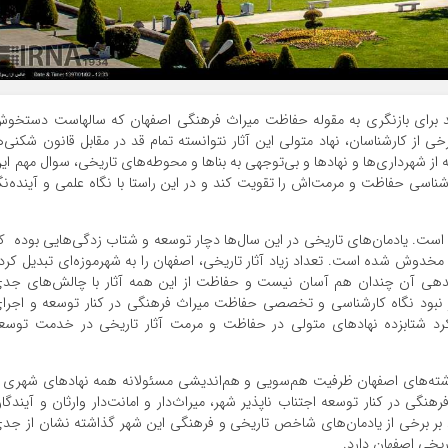
شد برای بازنگری به مقوله حفاظت میراث فرهنگی اصفهان که سالهاست دستخو
 از کارشناسان، نهاد متولی این آثار نتوانسته تمام قد در مقابل قانون شکنی‌ه
ز شهرداری‌ها و نهادها و بی‌توجهی به بناها و محوطه‌های تاریخی، سوال مهم ای
ناسی حفاظت و مرمت‌اش را تقویت کند و در این راستا با نگاه علمی و آینده‌نگ
شت سر گذاشته است. یادمان‌های تاریخی در این سال‌ها دچار توسعه و شتاب زدگی‌هایی بوده ک
ها مخدوش شده است. تعداد زیاد آثار تاریخی، اصفهان را به شهرموزه‌ای تبدیل کرد
ندهی آن چندان هم آسان نیست و حفاظت از این همه آثار با چالش‌های جد
نبود نگاه کارشناسی و تخصصی حفاظت میراث فرهنگی در کنار توسعه و اجرا
کرد شتابزده نهادهای متولی در حفاظت و مرمت آثار تاریخی در خدمت توسع
 داشته‌های اصفهان ظرفیت هم‌سویی و هم‌اندیشی مسئولانه همه نهادهای شهری 
هنگی در کنار توسعه اجتناب ناپذیر شهر، میراث‌دار و امانت‌دار وارثان و آیندگا
ود بر برخی از یادمان‌های شاخص تاریخی و فرهنگی این شهر گذاشته نشان از جد
یخی اصفهان دارد.