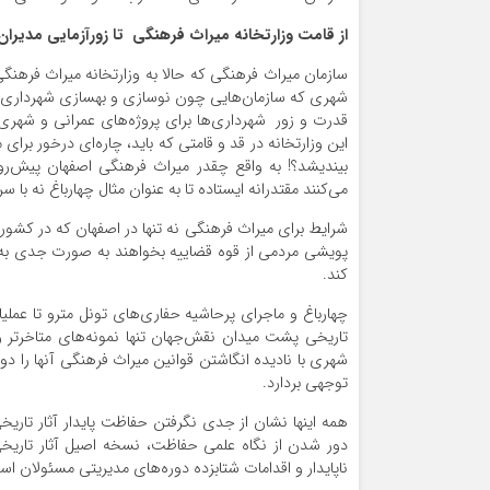
از قامت وزارتخانه میراث فرهنگی تا زورآزمایی مدیرا
سازمان میراث فرهنگی که حالا به وزارتخانه میراث فرهنگ
شهری که سازمان‌هایی چون نوسازی و بهسازی شهرداری اصف
قدرت و زور شهرداری‌ها برای پروژه‌های عمرانی و شهری
این وزارتخانه در قد و قامتی که باید، چاره‌ای درخور برا
بیندیشد؟! به واقع چقدر میراث فرهنگی اصفهان پیش‌رو
می‌کنند مقتدرانه ایستاده تا به عنوان مثال چهارباغ نه با
شرایط برای میراث فرهنگی نه تنها در اصفهان که در کشور 
پویشی مردمی از قوه قضاییه بخواهند به صورت جدی به
کند.
چهارباغ و ماجرای پرحاشیه حفاری‌های تونل مترو تا عمل
تاریخی پشت میدان نقش‌جهان تنها نمونه‌های متاخرتر 
شهری با نادیده انگاشتن قوانین میراث فرهنگی آنها را دور
توجهی بردارد.
همه اینها نشان از جدی نگرفتن حفاظت پایدار آثار تار
دور شدن از نگاه علمی حفاظت، نسخه اصیل آثار تاری
ناپایدار و اقدامات شتابزده دوره‌های مدیریتی مسئولان ا