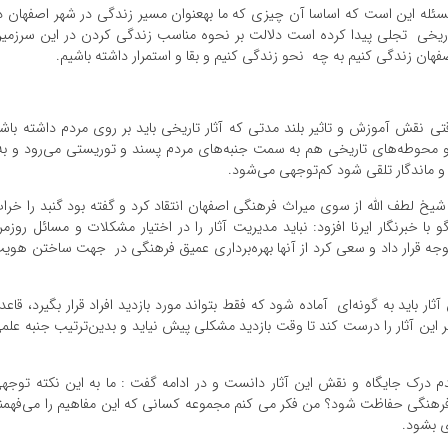
ه این است که اساسا آن چیزی که ما بهعنوان مسیر زندگی در شهر اصفهان د
 تاریخی تجلی پیدا کرده است دلالت بر نحوه مناسب زندگی کردن در این سرزمی
فهان زندگی کنیم به چه نحو زندگی کنیم و بقا و استمرار داشته باشیم.
ی نقش آموزش و تاثیر بلند مدتی که آثار تاریخی باید بر روی مردم داشته باش
 و محوطه‌های تاریخی هم به سمت جنبه‌های مردم پسند و توریستی می‌رود و ب
و ماندگار تلقی شود کم‌توجهی می‌شود.
لطف الله از سوی میراث فرهنگی اصفهان انتقاد کرد و گفته بود گنبد را خرا
با خبرنگار ایرنا افزود: نباید مدیریت آثار را در اختیار مشکلات و مسائل روزمر
ورد توجه قرار داد و سعی کرد از آنها بهره‌برداری عمیق فرهنگی در جهت ساختن هوی
 باید به گونه‌ای آماده شود که فقط بتواند مورد بازدید افراد قرار بگیرد، قاعدت
این آثار را درست کند تا وقت بازدید مشکلی پیش نیاید و بدین‌ترتیب جنبه علم
م درک جایگاه و نقش این آثار دانست و در ادامه گفت : ما به این نکته توجه
 فرهنگی حفاظت شود؟ من فکر می کنم مجموعه کسانی که این مفاهیم را می‌فهمن
ی بشود.