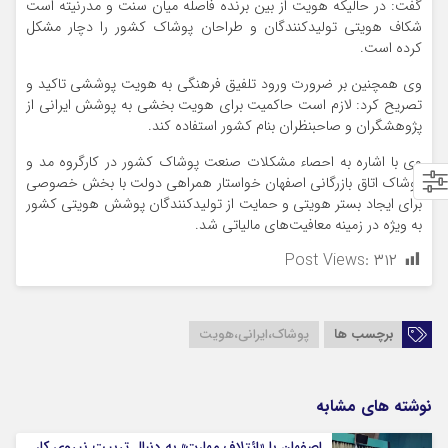
گفت: در حالیکه هویت از بین برنده فاصله میان سنت و مدرنیته است
شکاف هویتی تولیدکنندگان و طراحان پوشاک کشور را دچار مشکل
کرده است.
وی همچنین بر ضرورت ورود تلفیق فرهنگی به هویت پوششی تاکید و
تصریح کرد: لازم است حاکمیت برای هویت بخشی به پوشش ایرانی از
پژوهشگران و صاحبنظران بنام کشور استفاده کند.
وی با اشاره به احصاء مشکلات صنعت پوشاک کشور در کارگروه مد و
پوشاک اتاق بازرگانی اصفهان خواستار همراهی دولت با بخش خصوصی
برای ایجاد بستر هویتی و حمایت از تولیدکنندگان پوشش هویتی کشور
به ویژه در زمینه معافیت‌های مالیاتی شد.
Post Views:
۳۱۲
برچسب ها
پوشاک،ایرانی،هویت
نوشته های مشابه
اصفهان با «ائتلاف مهارت» به دنبال تربیت نیروی کار