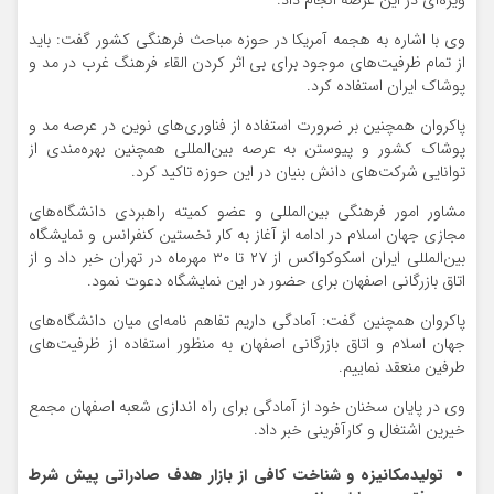
ویژه‌ای در این عرصه انجام داد.
وی با اشاره به هجمه آمریکا در حوزه مباحث فرهنگی کشور گفت: باید
از تمام ظرفیت‌های موجود برای بی اثر کردن القاء فرهنگ غرب در مد و
پوشاک ایران استفاده کرد.
پاکروان همچنین بر ضرورت استفاده از فناوری‌های نوین در عرصه مد و
پوشاک کشور و پیوستن به عرصه بین‌المللی همچنین بهره‌مندی از
توانایی شرکت‌های دانش بنیان در این حوزه تاکید کرد.
مشاور امور فرهنگی بین‌المللی و عضو کمیته راهبردی دانشگاه‌های
مجازی جهان اسلام در ادامه از آغاز به کار نخستین کنفرانس و نمایشگاه
بین‌المللی ایران اسکوکواکس از ۲۷ تا ۳۰ مهرماه در تهران خبر داد و از
اتاق بازرگانی اصفهان برای حضور در این نمایشگاه دعوت نمود.
پاکروان همچنین گفت: آمادگی داریم تفاهم نامه‌ای میان دانشگاه‌های
جهان اسلام و اتاق بازرگانی اصفهان به منظور استفاده از ظرفیت‌های
طرفین منعقد نماییم.
وی در پایان سخنان خود از آمادگی برای راه اندازی شعبه اصفهان مجمع
خیرین اشتغال و کارآفرینی خبر داد.
تولیدمکانیزه و شناخت کافی از بازار هدف صادراتی پیش شرط