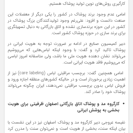
کارگیری روش‌های نوین تولید پوشاک هستیم.
امامی عدم وجود برند پوشاک در کشور را یکی دیگر از معضلات این
صنعت دانست و افزود: علی‌رغم وجود تولیدکنندگان بزرگ پوشاک در
کشور در این حوزه برندسازی نشده و اتاق بازرگانی به دنبال تسهیلگری
برای برند سازی در حوزه پوشاک کشور است.
دبیر کمیسیون صنایع در ادامه بر ضرورت توجه به هویت ایرانی در
پوشاک تاکید کرد و گفت: با وجود اینکه لباس‌هایی که می‌پوشیم
می‌تواند نشان دهنده هویت ملی ما باشد، ولی متاسفانه امروز لباسی
که می‌پوشیم فاقد هویت ایرانی است.
امامی همچنین گفت: برچسب مراقبتی لباس (care labeling) نیز از
اهمیت زیادی برخوردار است و در حالیکه کشورهای منطقه اجازه ورود و
فروش لباس بدون برچسب مراقبتی نمی‌دهند، ایران چگونه می‌تواند
پوشاک خود را صادر کند.
کارگروه مد و پوشاک اتاق بازرگانی اصفهان ظرفیتی برای هویت
بخشی به پوشش ایرانی
نفیسه عروجی دبیر کارگروه مد و پوشاک اصفهان نیز در این نشست با
بیان اینکه سنت، بخشی از هویت است و نمی‌توان سنت را مدرن کرد