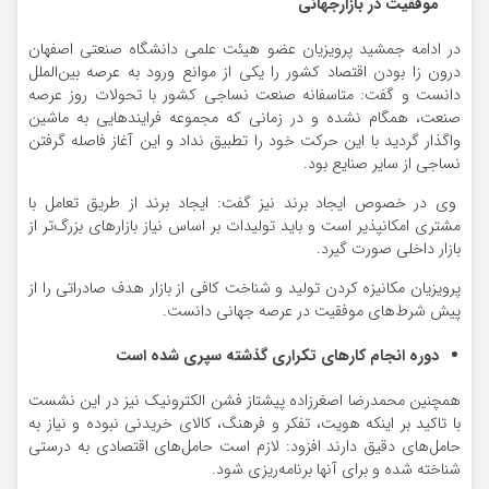
موفقیت در بازارجهانی
در ادامه جمشید پرویزیان عضو هیئت علمی دانشگاه صنعتی اصفهان
درون زا بودن اقتصاد کشور را یکی از موانع ورود به عرصه بین‌الملل
دانست و گفت: متاسفانه صنعت نساجی کشور با تحولات روز عرصه
صنعت، همگام نشده و در زمانی که مجموعه فرایندهایی به ماشین
واگذار گردید با این حرکت خود را تطبیق نداد و این آغاز فاصله گرفتن
نساجی از سایر صنایع بود.
وی در خصوص ایجاد برند نیز گفت: ایجاد برند از طریق تعامل با
مشتری امکانپذیر است و باید تولیدات بر اساس نیاز بازارهای بزرگ‌تر از
بازار داخلی صورت گیرد.
پرویزیان مکانیزه کردن تولید و شناخت کافی از بازار هدف صادراتی را از
پیش شرط‌های موفقیت در عرصه جهانی دانست.
دوره انجام کارهای تکراری گذشته سپری شده است
همچنین محمدرضا اصغرزاده پیشتاز فشن الکترونیک نیز در این نشست
با تاکید بر اینکه هویت، تفکر و فرهنگ، کالای خریدنی نبوده و نیاز به
حامل‌های دقیق دارند افزود: لازم است حامل‌های اقتصادی به درستی
شناخته شده و برای آنها برنامه‌ریزی شود.