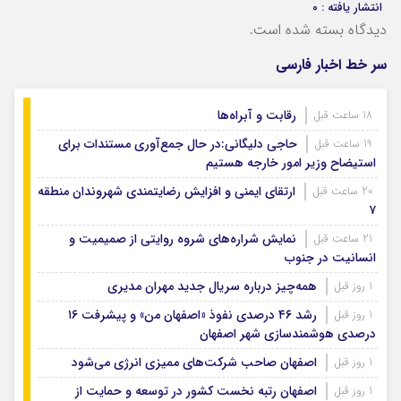
انتشار یافته : ۰
دیدگاه بسته شده است.
سر خط اخبار فارسی
رقابت و آبراه‌ها
18 ساعت قبل
حاجی دلیگانی:در حال جمع‌آوری مستندات برای
19 ساعت قبل
استیضاح وزیر امور خارجه هستیم
ارتقای ایمنی و افزایش رضایتمندی شهروندان منطقه
20 ساعت قبل
۷
نمایش شراره‌های شروه روایتی از صمیمیت و
21 ساعت قبل
انسانیت در جنوب
همه‌چیز درباره سریال جدید مهران مدیری
1 روز قبل
رشد ۴۶ درصدی نفوذ «اصفهان من» و پیشرفت ۱۶
1 روز قبل
درصدی هوشمندسازی شهر اصفهان
اصفهان صاحب شرکت‌های ممیزی انرژی می‌شود
1 روز قبل
اصفهان رتبه نخست کشور در توسعه و حمایت از
1 روز قبل