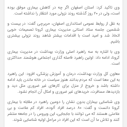
وی تاکید کرد: استان اصفهان اگر چه در کاهش بیماری موفق بوده
است، ولی در ۲۰ روز گذشته روند نزولی مورد انتظار را نداشته است.
به نقل از روابط عمومی استانداری اصفهان، حریرچی گفت: در بیست و
ششمین جلسه ستاد استانی مدیریت بیماری کرونا تصمیمات خوبی
اتخاذ شد و امید است با اقدامات بیشتر شاهد روند نزولی بیشتری
باشیم.
وی با اشاره به سه راهبرد اصلی وزارت بهداشت در مدیریت بیماری
کرونا، ادامه داد: اولین راهبرد فاصله گذاری اجتماعی هوشمند حداکثری
است.
معاون کل وزارت بهداشت، درمان و آموزش پزشکی، افزود: این راهبرد
به این معنا است که مردم بدانند هنوز سیاست در خانه ماندن باید ادامه
داشته باشد و خروج از منزل برای کارهای غیر ضروری مثل دید و
بازدیدها، مسافرت، خریدهای غیر ضروری و امثال آن انجام نشود.
وی شناسایی بیماران بدون نشان را دومین راهبرد در مقابله با بیماری
کرونا دانست و گفت: ۸۰ درصد افراد آلوده، افراد کم علامت و بی
علامتی هستند که می توانند با جابجایی، این ویروس را در جامعه منتشر
کنند و تلاش ما آن است که این افراد در مراحل اولیه شناسایی شوند.