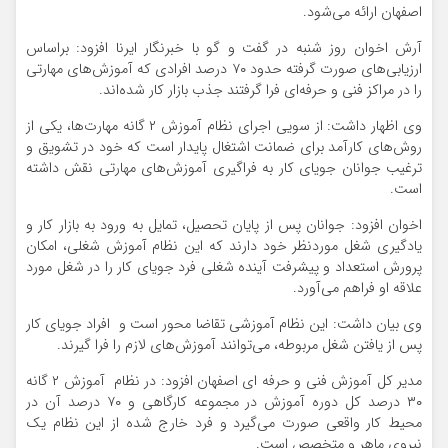
اصفهان ارائه می‌شود.
آرش اخوان روز شنبه در گفت و گو با خبرنگار ایرنا افزود: براساس
ارزیابی‌های صورت گرفته حدود ۷۰ درصد افرادی که آموزش‌های مهارتی
را در مراکز فنی و حرفه‌ای فرا گرفتند جذب بازار کار شده‌اند.
وی اظهار داشت: از سویی اجرای نظام آموزش ۲ گانه مهارت‌ها، یکی از
روش‌های کارآمد برای ضمانت اشتغال پایدار است که خود در تشویق و
ترغیب جوانان جویای کار به فراگیری آموزش‌های مهارتی نقش داشته
است.
اخوان افزود: جوانان پس از پایان تحصیل، تمایل به ورود به بازار کار و
یادگیری شغل موردنظر خود دارند که این نظام آموزش شغلی، امکان
پرورش استعداد و پیشرفت آینده شغلی فرد جویای کار را در شغل مورد
علاقه او فراهم می‌آورد.
وی بیان داشت: این نظام آموزشی تقاضا محور است و افراد جویای کار
پس از یافتن شغل مربوطه، می‌توانند آموزش‌های لازم را فرا گیرند.
مدیر کل آموزش فنی و حرفه ای اصفهان افزود: در نظام آموزش ۲ گانه
۳۰ درصد کل دوره آموزش در مجموعه کارگاهی و ۷۰ درصد آن در
محیط کار واقعی صورت می‌گیرد و فرد خارج شده از این نظام یک
نیروی ماهر و متخصص است.