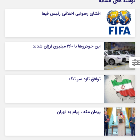
نوشته های مشابه
افشای رسوایی اخلاقی رئیس فیفا
این خودروها تا ۲۶۰ میلیون ارزان شدند
توافق تازه سر تنگه
پیمان مکه ، پیام به تهران