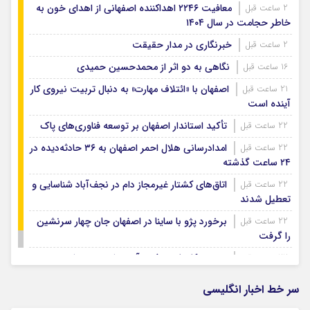
معافیت ۲۲۴۶ اهداکننده اصفهانی از اهدای خون به
2 ساعت قبل
خاطر حجامت در سال ۱۴۰۴
خبرنگاری در مدار حقیقت
2 ساعت قبل
نگاهی به دو اثر از محمدحسین حمیدی
16 ساعت قبل
اصفهان با «ائتلاف مهارت» به دنبال تربیت نیروی کار
21 ساعت قبل
آینده است
تأکید استاندار اصفهان بر توسعه فناوری‌های پاک
22 ساعت قبل
امدادرسانی هلال احمر اصفهان به ۳۶ حادثه‌دیده در
22 ساعت قبل
۲۴ ساعت گذشته
اتاق‌های کشتار غیرمجاز دام در نجف‌آباد شناسایی و
22 ساعت قبل
تعطیل شدند
برخورد پژو با ساینا در اصفهان جان چهار سرنشین
22 ساعت قبل
را گرفت
ویسی: کار با تیم ذوب آهن را دوست دارم
22 ساعت قبل
سر خط اخبار انگلیسی