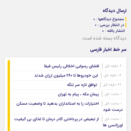
ارسال دیدگاه
مجموع دیدگاهها : 0
در انتظار بررسی : 0
انتشار یافته : ۰
دیدگاه بسته شده است.
سر خط اخبار فارسی
افشای رسوایی اخلاقی رئیس فیفا
4 دقیقه قبل
این خودروها تا ۲۶۰ میلیون ارزان شدند
12 دقیقه قبل
توافق تازه سر تنگه
42 دقیقه قبل
پیمان مکه ، پیام به تهران
1 ساعت قبل
اختیارات را به استانداران بدهید تا وضعیت مسکن
1 ساعت قبل
درست شود
از تبعیض در پرداختی کادر درمان تا غذای بی کیفیت
1 ساعت قبل
اورژانسی ها