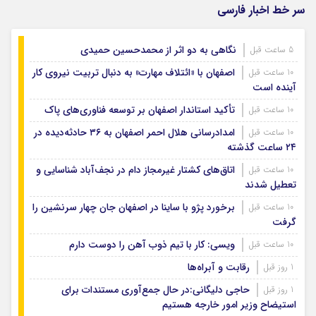
سر خط اخبار فارسی
نگاهی به دو اثر از محمدحسین حمیدی
5 ساعت قبل
اصفهان با «ائتلاف مهارت» به دنبال تربیت نیروی کار
10 ساعت قبل
آینده است
تأکید استاندار اصفهان بر توسعه فناوری‌های پاک
10 ساعت قبل
امدادرسانی هلال احمر اصفهان به ۳۶ حادثه‌دیده در
10 ساعت قبل
۲۴ ساعت گذشته
اتاق‌های کشتار غیرمجاز دام در نجف‌آباد شناسایی و
10 ساعت قبل
تعطیل شدند
برخورد پژو با ساینا در اصفهان جان چهار سرنشین را
10 ساعت قبل
گرفت
ویسی: کار با تیم ذوب آهن را دوست دارم
10 ساعت قبل
رقابت و آبراه‌ها
1 روز قبل
حاجی دلیگانی:در حال جمع‌آوری مستندات برای
1 روز قبل
استیضاح وزیر امور خارجه هستیم