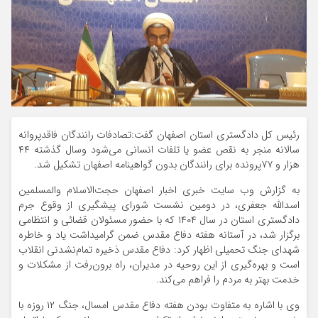
رئیس کل دادگستری استان اصفهان گفت:تصادفات رانندگان فاقدپروانه
سالانه منجر به نقص عضو یا تلفات انسانی می‌شود وسال گذشته ۴۴
هزار و ۷۷پرونده برای رانندگان بدون گواهینامه اصفهان تشکیل شد.
به گزارش وب سایت خبری اخبار اصفهان حجت‌الاسلام والمسلمین
اسدالله جعفری، در دومین نشست شورای پیشگیری از وقوع جرم
دادگستری استان در سال ۱۴۰۴ که با حضور مسئولان قضائی و انتظامی
برگزار شد، در آستانه هفته دفاع مقدس ضمن گرامیداشت یاد و خاطره
شهدای جنگ تحمیلی اظهار کرد: دفاع مقدس ذخیره تمام‌نشدنی انقلاب
است و بهره‌گیری از این روحیه در مدیران، راه برون‌رفت از مشکلات و
خدمت بهتر به مردم را فراهم می‌کند.
وی با اشاره به متفاوت بودن هفته دفاع مقدس امسال، جنگ ۱۲ روزه با