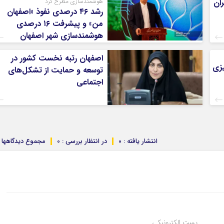
ران
هوشمندسازی مطرح کرد
رشد ۴۶ درصدی نفوذ «اصفهان
من» و پیشرفت ۱۶ درصدی
هوشمندسازی شهر اصفهان
اصفهان رتبه نخست کشور در
زی
توسعه و حمایت از تشکل‌های
اجتماعی
انتشار یافته : ۰
در انتظار بررسی : 0
مجموع دیدگاهها : 
پست الکترونیکی