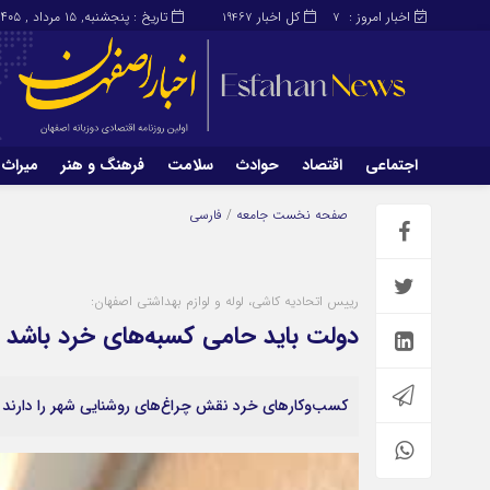
اخبار امروز :
کل اخبار
تاریخ : پنجشنبه, ۱۵ مرداد , ۱۴۰۵
19467
7
اجتماعی
اقتصاد
حوادث
سلامت
فرهنگ و هنر
میراث 
اجتماعی
اقتصاد
صفحه نخست
جامعه
/
فارسی
میراث و گردشگری
محیط زیست
رییس اتحادیه کاشی، لوله و لوازم بهداشتی اصفهان:
دولت باید حامی کسبه‌های خرد باشد
کسب‌وکارهای خرد نقش چراغ‌های روشنایی شهر را دارند