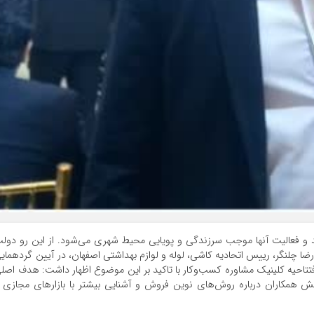
 و فعالیت آنها موجب سرزندگی و پویایی محیط شهری می‌شود. از این رو دول
ا چلنگر، رییس اتحادیه کاشی، لوله و لوازم بهداشتی اصفهان، در آیین گردهمای
فتتاحیه کلینیک مشاوره کسب‌وکار با تاکید بر این موضوع اظهار داشت: هدف اصل
نش همکاران درباره روش‌های نوین فروش و آشنایی بیشتر با بازارهای مجازی 