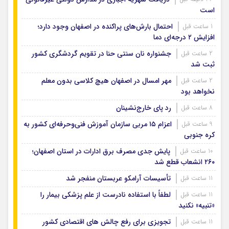
است
احتمال بارش‌های پراکنده در اصفهان وجود دارد؛
1 ساعت قبل
افزایش ۲ درجه‌ای دما
جشنواره نان سنتی حنا در تقویم گردشگری کشور
2 ساعت قبل
ثبت شد
مهر امسال در اصفهان هیچ کلاسی بدون معلم
2 ساعت قبل
نخواهد بود
رد پای خارج‌نشینان
8 ساعت قبل
اعزام ۱۵ مربی سازمان آموزش فنی‌وحرفه‌ای کشور به
9 ساعت قبل
کره جنوبی
پایش جدی مصرف برق ادارات در استان اصفهان؛
10 ساعت قبل
۲۶۰ انشعاب قطع شد
تأسیسات آرامکو عربستان منفجر شد
11 ساعت قبل
لطفاً با استفاده نادرست از علم پزشکی بیمار را
11 ساعت قبل
«تنبیه» نکنید
تجویزی برای رفع چالش های اقتصادی کشور
11 ساعت قبل