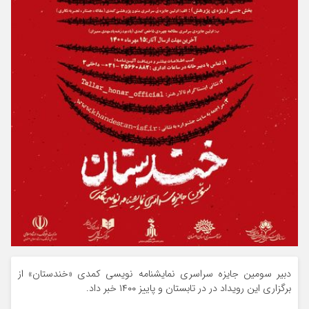
دبیر سومین جایزه سراسری نمایشنامه نویسی کمدی «خندستان» از
برگزاری این رویداد در در تابستان و پاییز ۱۴۰۰ خبر داد.