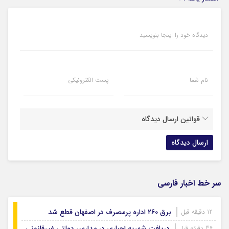
دیدگاه خود را اینجا بنویسید
نام شما
پست الکترونیکی
قوانین ارسال دیدگاه
سر خط اخبار فارسی
برق ۲۶۰ اداره پرمصرف در اصفهان قطع شد
12 دقیقه قبل
دریافت شهریه اجباری در مدارس دولتی غیرقانونی
36 دقیقه قبل