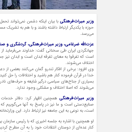
وزیر میراث‌فرهنگی
با بیان اینکه دشمن نمی‌تواند تحم
حوزه با یکدیگر ارتباط داشته باشند و با هم به تشریک م
می‌رسد.
عزت‌الله ضرغامی، وزیر میراث‌فرهنگی، گردشگری و صن
جهانگردی ایران طی سخنانی گفت: خداوند می‌فرماید از کس
است که تفرقوا به معنای تفرقه ابدان است و ابدان نیز جم
اختلاف می‌شوند.
وی افزود: برخی از افکار تندرو گمان می‌کنند بعضی از دع
خدا در قرآن فرموده کنار هم‌ باشید و اختلافات را حل کن
بسیاری از جناح‌های سیاسی درگیر شایعه و حرف‌های نادرست
می‌شوند که اصلا اختلاف و مشکلی وجود ندارد.
وزیر میراث‌فرهنگی
همچنین اظهار کرد: دفاتر خدمات 
صنایع‌دستی است و ما نیز در پاسخ به آنها می‌گوییم که 
است، به نوعی به این جامعه نیز ارتباط دارد. این وزارت
او همچنین با اشاره به جلسه اخیری که با رئیس سازمان ب
کنار عده‌ای از دوستان انتقادات خود را به آن مطرح کرد