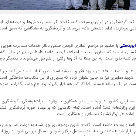
ل کند گردشگری در ایران پیشرفت کند، گفت: اگر تمامی بخش‌ها و عرصه‌های ای
ساعی بپردازند، قطعا دشمنان ناکام می‌مانند و گردشگری به جایگاهی که محق است
ایع‌دستی
با حضور در مراسم افطاری انجمن صنفی دفاتر خدمات مسافرت هوایی 
انی نباشید که متفرق شدند و اختلاف کردند.‌ علامه طباطبایی نیز در جایی گفت
ع کلمه بدن است. به این معنا که آدم‌ها وقتی از هم دور می‌شوند با یکدیگر دچا
واها و اختلافات فقط در حوزه فکر و اندیشه است. این افراد اشتباه می‌کنند چراک
ید. شهید مطهری نیز در جایی عنوان کرده که بسیاری از این مکتب‌ها ساختگی است
 در یک رسانه هستند. اما اگر کنار هم قرار بگیرند و با هم وقت بگذرانند متوج
مسافرتی کشور همواره‌ خواستار همکاری با وزارت میراث‌فرهنگی، گردشگری 
این وزارتخانه کاملاً آماده است. تمام کارهایی که بر عهده حوزه گردشگری کشو
خانه آماده هر نوع تشریک مساعی و همکاری است.
رنامه و بودجه داشته است، گفت: قانون بودجه روز چهارشنبه به دولت آمد و من د
یم. قرار شد با منتقدین جلسات مستقل برگزار شود و مسائل بررسی شود. دیروز ای