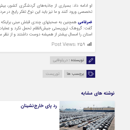
او ادامه داد: بسیاری از جاذبه‌های گردشگری کشور، بیش
تخصصی ورود کنند و ما نیز باید این نوع تفکر رایج در م
ضرغامی
همچنین به صحبتهای چندی قبلش مبنی براینکه “س
گفت: گروهک تروریستی جیش‌الظلم تحمل نکرد و عملیات کو
استان را امسال بیشتر از همیشه دوست داشتند و از نظر
Post Views:
۲۵۹
نویسنده :
دریاوفایی
برچسب ها
توریست
نوشته های مشابه
رد پای خارج‌نشینان