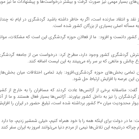
ری‌های بسیار مهمی نیز صورت گرفت و بیشتر درخواست‌ها و پیشنهادات ما نیز مور
قد و انتقاد سازنده است، اگر به خاطر داشته باشید گردشگری در ایام نه چندا
به مسأله اصلی بسیاری از بزرگان کشور شده است.
در کشور دانست و افزود: ما از فعالان حوزه گردشگری این است که مشکلات، موان
مانع جدی هنوز بر سر گسترش گردشگری کشور وجود دارد، مطرح کرد: درخواست من از جامعه گردشگر
چالش و مانعی که بر سر راه می‌بینند به این لیست اضافه کنند.
ان تمامی بخش‌های حوزه گردشگری،افزود: باید تمامی اختلافات میان بخش‌ها
 این عرصه با افزایش ارتباط حل شود.
ز گفت: متاسفانه برخی از آژانس‌ها عادت کردند که مسافران را به خارج از کشو
گردشگران را نیز به داخل کشور بیاورند. آژانس‌ها بسیار فعال هستند و ما از آنه
قدردانی هم‌ می‌کنیم اما درخواست ما این است، حال که دیوار محدودیت میان ۳۰ کشور برداشته شده است، تبلیغ حضور در ایران را افز
: ما در دولت برای اینکه همه را با خود همراه کنیم، خیلی شمشیر زدیم، جا دارد ا
اکه درنتیجه این تلاش‌ها نیمی از مردم دنیا می‌توانند امروز به ایران سفر کنند 