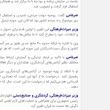
جلسه در سازمان برنامه و بودجه با ما برگزار شد و هم‌فک
استقبال قرار گرفت و تصویب شد.
ضرغامی
گفت: روحیه دولت مردمی، شنیدن و استقبال از ن
دور موضوع رده چندم کشور بود اما الان این حوزه تبدیل 
وزیر میراث‌فرهنگی
این تغییر را اولین قدم برای تحول 
و انتقادات خود را مطرح کنند تا ما چالش‌ها را برطرف کنیم.
وی با اشاره به اینکه حدود ۴۰ 
کشور و دیگر دست‌اندرکاران این حوزه این است که هر نوع 
ضرغامی
با تاکید بر ایجاد نزدیکی و گسترش ارتباط می
مختلف نظیر آژانس‌های گردشگری، هتلداران و دیگر فعالان
او با انتقاد از رویه موجود در آژانس‌های گردشگری، نی
رهسپار کنند. درخواست ما از آنها این است که تعدادی از 
دهند.
وزیر میراث‌فرهنگی، گردشگری و صنایع‌دستی
اظهارداشت
رئیس‌ جمهوری برای همراهی و حمایت‌های لازم تقدیر کنم چر
نگرش ها نسبت به ایران تغییر کرد.