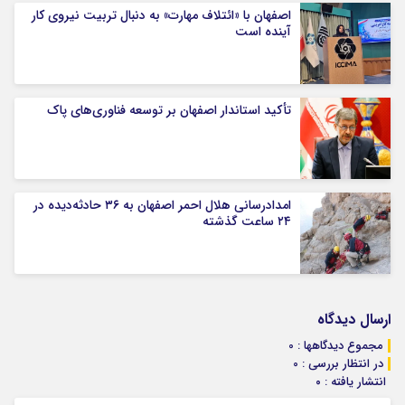
اصفهان با «ائتلاف مهارت» به دنبال تربیت نیروی کار
آینده است
تأکید استاندار اصفهان بر توسعه فناوری‌های پاک
امدادرسانی هلال احمر اصفهان به ۳۶ حادثه‌دیده در
۲۴ ساعت گذشته
ارسال دیدگاه
مجموع دیدگاهها : 0
در انتظار بررسی : 0
انتشار یافته : ۰