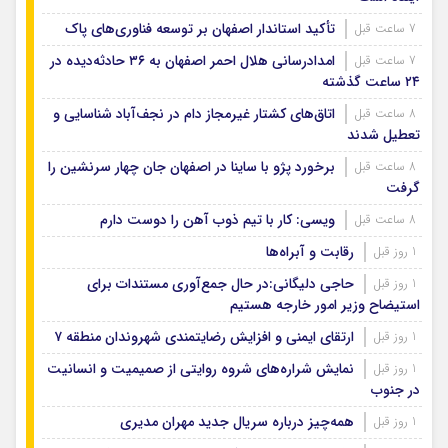
تأکید استاندار اصفهان بر توسعه فناوری‌های پاک
7 ساعت قبل
امدادرسانی هلال احمر اصفهان به ۳۶ حادثه‌دیده در
7 ساعت قبل
۲۴ ساعت گذشته
اتاق‌های کشتار غیرمجاز دام در نجف‌آباد شناسایی و
8 ساعت قبل
تعطیل شدند
برخورد پژو با ساینا در اصفهان جان چهار سرنشین را
8 ساعت قبل
گرفت
ویسی: کار با تیم ذوب آهن را دوست دارم
8 ساعت قبل
رقابت و آبراه‌ها
1 روز قبل
حاجی دلیگانی:در حال جمع‌آوری مستندات برای
1 روز قبل
استیضاح وزیر امور خارجه هستیم
ارتقای ایمنی و افزایش رضایتمندی شهروندان منطقه ۷
1 روز قبل
نمایش شراره‌های شروه روایتی از صمیمیت و انسانیت
1 روز قبل
در جنوب
همه‌چیز درباره سریال جدید مهران مدیری
1 روز قبل