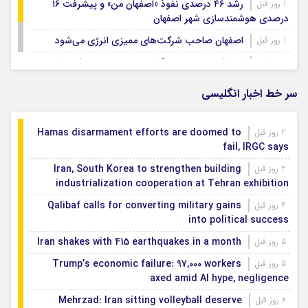
رشد ۴۶ درصدی نفوذ «اصفهان من» و پیشرفت ۱۶
1 روز قبل
درصدی هوشمندسازی شهر اصفهان
اصفهان صاحب شرکت‌های ممیزی انرژی می‌شود
1 روز قبل
اصفهان رتبه نخست کشور در توسعه و حمایت از
1 روز قبل
تشکل‌های اجتماعی
سر خط اخبار انگلیسی
Hamas disarmament efforts are doomed to
2 روز قبل
fail, IRGC says
Iran, South Korea to strengthen building
2 روز قبل
industrialization cooperation at Tehran exhibition
Qalibaf calls for converting military gains
4 روز قبل
into political success
Iran shakes with 415 earthquakes in a month
5 روز قبل
Trump’s economic failure: 97,000 workers
5 روز قبل
axed amid AI hype, negligence
Mehrzad: Iran sitting volleyball deserve
6 روز قبل