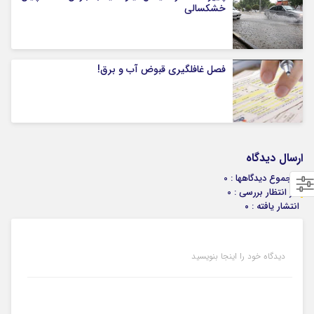
خشکسالی
فصل غافلگیری قبوض آب و برق!
ارسال دیدگاه
مجموع دیدگاهها : 0
در انتظار بررسی : 0
انتشار یافته : ۰
دیدگاه خود را اینجا بنویسید