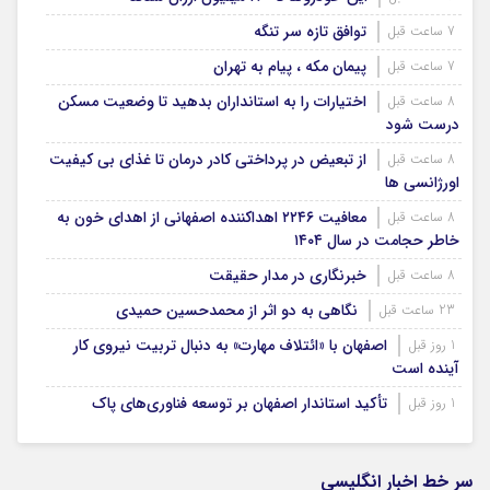
توافق تازه سر تنگه
7 ساعت قبل
پیمان مکه ، پیام به تهران
7 ساعت قبل
اختیارات را به استانداران بدهید تا وضعیت مسکن
8 ساعت قبل
درست شود
از تبعیض در پرداختی کادر درمان تا غذای بی کیفیت
8 ساعت قبل
اورژانسی ها
معافیت ۲۲۴۶ اهداکننده اصفهانی از اهدای خون به
8 ساعت قبل
خاطر حجامت در سال ۱۴۰۴
خبرنگاری در مدار حقیقت
8 ساعت قبل
نگاهی به دو اثر از محمدحسین حمیدی
23 ساعت قبل
اصفهان با «ائتلاف مهارت» به دنبال تربیت نیروی کار
1 روز قبل
آینده است
تأکید استاندار اصفهان بر توسعه فناوری‌های پاک
1 روز قبل
سر خط اخبار انگلیسی