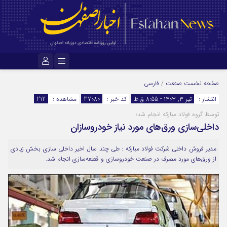
نام کاربری یا نشانی ایمیل
صفحه نخست
صنعت
/
فارسی
انتشار :
تیر ۳, ۱۴۰۳ - 8:55 ق.ظ
کد خبر :
37080
مشاهده :
212
توسط گروه فولاد مبارکه انجام شد؛
رمز عبور
داخلی‌سازی ورق‌های مورد نیاز خودروسازان
مدیر فروش داخلی شرکت فولاد مبارکه : طی چند سال اخیر داخلی سازی بخش زیادی
مرا به خاطر بسپار
از ورق‌های مورد مصرف در صنعت خودروسازی و قطعه‌سازی انجام شد.