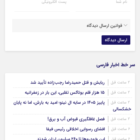
نام شما
پست الکترونیکی
قوانین ارسال دیدگاه
سر خط اخبار فارسی
ربایش و قتل حمیدرضا رجب‌زاده تأیید شد
2 ساعت قبل
۱۵ هزار قلم بوتاکس تقلبی، این بار در زعفرانیه
2 ساعت قبل
پاییز ۱۴۰۵ در سایه ال‌ نینو؛ امید به بارش، اما نه پایان
2 ساعت قبل
خشکسالی
فصل غافلگیری قبوض آب و برق!
2 ساعت قبل
افشای رسوایی اخلاقی رئیس فیفا
6 ساعت قبل
این خودروها تا ۲۶۰ میلیون ارزان شدند
6 ساعت قبل