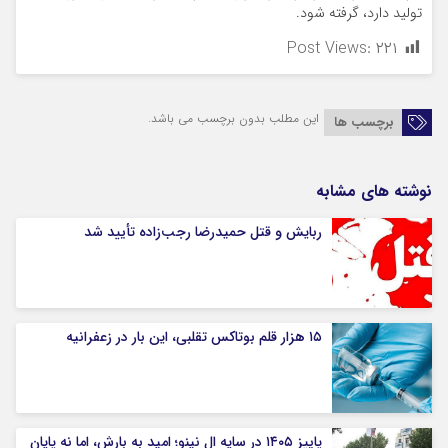
تولید دارد، گرفته شود.
Post Views:
۲۲۱
این مطلب بدون برچسب می باشد.
برچسب ها
نوشته های مشابه
ربایش و قتل حمیدرضا رجب‌زاده تأیید شد
۱۵ هزار قلم بوتاکس تقلبی، این بار در زعفرانیه
پاییز ۱۴۰۵ در سایه ال‌ نینو؛ امید به بارش، اما نه پایان