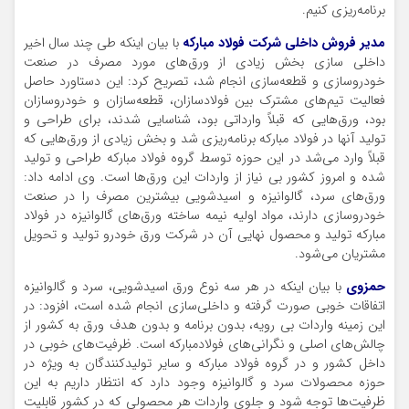
برنامه‌ریزی کنیم.
مدیر فروش داخلی شرکت فولاد مبارکه
با بیان اینکه طی چند سال اخیر
داخلی سازی بخش زیادی از ورق‌های مورد مصرف در صنعت
خودروسازی و قطعه‌سازی انجام شد، تصریح کرد: این دستاورد حاصل
فعالیت تیم‌های مشترک بین فولادسازان، قطعه‌سازان و خودروسازان
بود، ورق‌هایی که قبلاً وارداتی بود، شناسایی شدند، برای طراحی و
تولید آنها در فولاد مبارکه برنامه‌ریزی شد و بخش زیادی از ورق‌هایی که
قبلاً وارد می‌شد در این حوزه توسط گروه فولاد مبارکه طراحی و تولید
شده و امروز کشور بی نیاز از واردات این ورق‌ها است. وی ادامه داد:
ورق‌های سرد، گالوانیزه و اسیدشویی بیشترین مصرف را در صنعت
خودروسازی دارند، مواد اولیه نیمه ساخته ورق‌های گالوانیزه در فولاد
مبارکه تولید و محصول نهایی آن در شرکت ورق خودرو تولید و تحویل
مشتریان می‌شود.
حمزوی
با بیان اینکه در هر سه نوع ورق اسیدشویی، سرد و گالوانیزه
اتفاقات خوبی صورت گرفته و داخلی‌سازی انجام شده است، افزود: در
این زمینه واردات بی رویه، بدون برنامه و بدون هدف ورق به کشور از
چالش‌های اصلی و نگرانی‌های فولادمبارکه است. ظرفیت‌های خوبی در
داخل کشور و در گروه فولاد مبارکه و سایر تولیدکنندگان به ویژه در
حوزه محصولات سرد و گالوانیزه وجود دارد که انتظار داریم به این
ظرفیت‌ها توجه شود و جلوی واردات هر محصولی که در کشور قابلیت