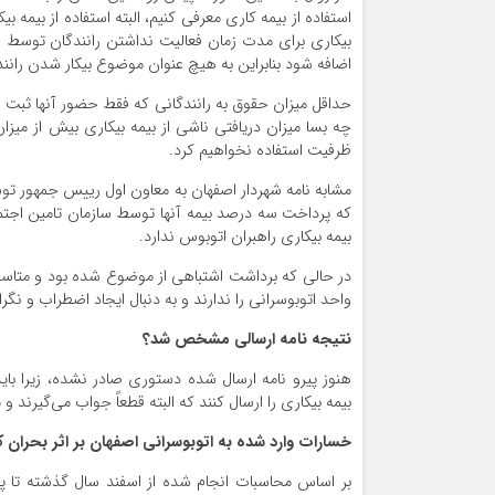
استفاده از بیمه کاری معرفی کنیم، البته استفاده از بیمه
بیکاری برای مدت زمان فعالیت نداشتن رانندگان توسط س
اضافه شود بنابراین به هیچ عنوان موضوع بیکار شدن ران
حداقل میزان حقوق به رانندگانی که فقط حضور آنها ثبت 
چه بسا میزان دریافتی ناشی از بیمه بیکاری بیش از میزا
ظرفیت استفاده نخواهیم کرد.
مشابه نامه شهردار اصفهان به معاون اول رییس جمهور توس
که پرداخت سه درصد بیمه آنها توسط سازمان تامین اجتم
بیمه بیکاری راهبران اتوبوس ندارد.
در حالی که برداشت اشتباهی از موضوع شده بود و متاسف
واحد اتوبوسرانی را ندارند و به دنبال ایجاد اضطراب و نگر
نتیجه نامه ارسالی مشخص شد؟
هنوز پیرو نامه ارسال شده دستوری صادر نشده، زیرا 
بیمه بیکاری را ارسال کنند که البته قطعاً جواب می‌گیر
خسارات وارد شده به اتوبوسرانی اصفهان بر اثر بحران ک
بر اساس محاسبات انجام شده از اسفند سال گذشته تا پا