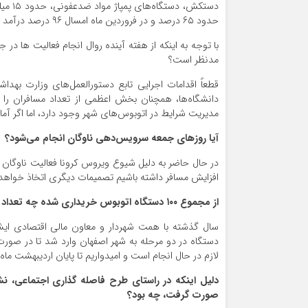
دستکش
حدود ۶۵ درصد و در فروردین ماه امسال ۹۶ درصد درآمد اتوبوسرانی را از دست دادیم در حالی که هزینه‌های جاری تغییری نداشته است.
با توجه به اینکه از هفته آینده روال انجام فعالیت ها در
مدنظر است؟
قطعاً اقدامات اجرایی تابع دستورالعمل‌های وزارت بهداش
مدیریت شرایط در اتوبوس‌های شهر وجود دارد، اما اگر آمار مسافران به بیش از ۷۰ درصد برسد، با
آیا روزهای جمعه سرویس‌دهی ناوگان انجام می‌شود؟
در حال حاضر به دلیل شیوع ویروس کرونا فعالیت ناوگان ا
افزایش مسافر داشته باشیم تصمیمات دیگری اتخاذ خواهد
از مجموع
۱۰۰
دستگاه اتوبوس خریداری شده چه تعداد 
لازم در حال انجام است و امیدواریم تا پایان اردیبهشت ما
دلیل اینکه در راستای طرح فاصله گذاری اجتماعی، نشا
صورت گرفت، چه بود؟