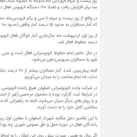
روز بیست و سوم فروردین ماه باتوجه به مصوبه ستاد مقابله
سه برابر افزایش یافت و تعداد ۱۷۰ دستگاه اتوبوس فعال در شهر تا روز سی و یکم فروردین ماه به ۴۶۰ اتوبوس رسید.
که آمار مسافران به حدود ۱۵ درصد آمار واقعی (حدود ۸۰ هزار نفر مسافر) رسید.
درصد خطوط فعال شد.
در حال حاضر تمام خطوط اتوبوسرانی فعال است و حتی د
شهر به مسافران سرویس‌دهی می‌شود.
البته پیش‌بینی 
ندارد، اما تمام بضاعت را به میدان می‌آوریم.
در شرکت واحد اتوبوسرانی اصفهان هیچ راننده اتوبوسی بی
در شرایط ثبت کارکرد بوده یا مشمول مرخصی (غیر از اس
و یا روش‌های دیگر جبران می‌شود، البته به راهبرانی که 
سلامتی کامل خود را به دست آورند.
با این تفاسیر دلیل مکاتبه شهردار اصفهان با معاون او
رانندگان فعال در حوزه حمل و نقل عمومی شهری چه بود؟
اگر روال به همین صورت پیش رود، این امکان را به لحاظ قان