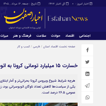
اخبار امروز :
کل اخبار
تاریخ : جمعه, ۱۶ مرداد , ۱۴۰۵
19472
0
اجتماعی
اقتصاد
حوادث
سلامت
فرهنگ و هنر
میراث 
اجتماعی
اقتصاد
صفحه نخست
اقتصاد استان
/
فارسی
/
کسب و کار
میراث و گردشگری
محیط زیست
خسارت ۱۵ میلیارد تومانی کرونا به اتوبوسرانی اصفهان
هرچه شرایط شیوع ویروس کرونا بحرانی‌تر و آمار ابتلای 
یکی از سیاست‌ها کاهش تعداد ناوگان اتوبوسرانی بود، ز
عمومی ۲۶.۵ درصد است.