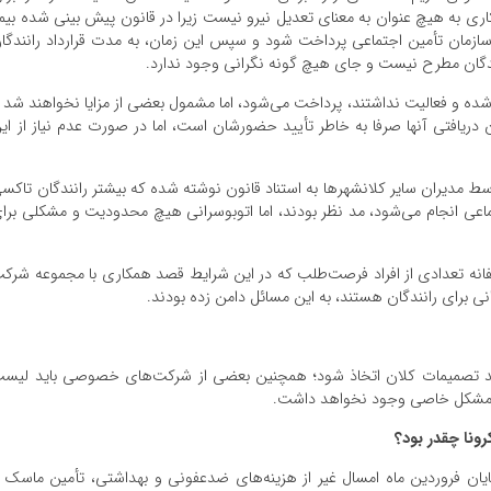
 بیکاری به هیچ عنوان به معنای تعدیل نیرو نیست زیرا در قانون پیش بینی شده بیم
ازمان تأمین اجتماعی پرداخت شود و سپس این زمان، به مدت قرارداد رانندگا
ندگان مطرح نیست و جای هیچ گونه نگرانی وجود ندارد.
شده و فعالیت نداشتند، پرداخت می‌شود، اما مشمول بعضی از مزایا نخواهند شد 
ن دریافتی آنها صرفا به خاطر تأیید حضورشان است، اما در صورت عدم نیاز از ای
ط مدیران سایر کلانشهرها به استناد قانون نوشته شده که بیشتر رانندگان تاکس
اعی انجام می‌شود، مد نظر بودند، اما اتوبوسرانی هیچ محدودیت و مشکلی برا
انه تعدادی از افراد فرصت‌طلب که در این شرایط قصد همکاری با مجموعه شرک
انی برای رانندگان هستند، به این مسائل دامن زده بودند.
باید تصمیمات کلان اتخاذ شود؛ همچنین بعضی از شرکت‌های خصوصی باید لیس
ند و مشکل خاصی وجود نخواهد داشت.
رونا چقدر بود؟
یان فروردین ماه امسال غیر از هزینه‌های ضدعفونی و بهداشتی، تأمین ماسک 