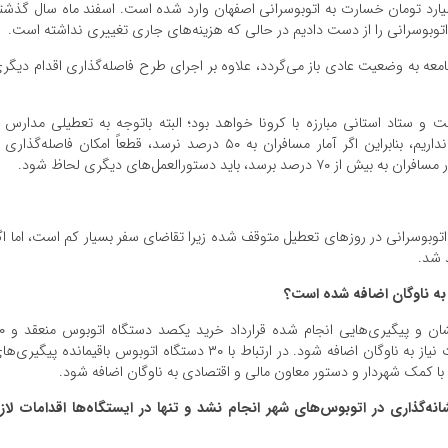
، دستگاه‌های پمپاژ مواد ضدعفونی، حدود ۱۵ میلیارد تومان خسارت به اتوبوسرانی اصفهان وارد شده است. اسفند ماه سال گذش
 جامعه به وضعیت عادی باز می‌گردد، علاوه بر اجرای طرح فاصله‌گذاری اقدام دیگر
ت و ستاد استانی مبارزه با کرونا خواهد بود؛ البته باتوجه به تعطیلی مدارس 
دانشگاه‌ها، همچنان بخش اعظمی از تعداد مسافران را نداریم، بنابراین اگر آمار مسافران به ۵۰ درصد نرسد، قطعاً امکان فاصله‌گذا
ید دستورالعمل‌های دیگری لحاظ شود.
توبوسرانی در روزهای تعطیل متوقف شده زیرا تقاضای سفر بسیار کم است، اما اگ
 شد.
به ناوگان اضافه شده است؟
سال گذشته با همت شهردار و معاون مالی اقتصادی ا
دستگاه در دو مرحله به شهر اصفهان وارد شد تا در صورت نیاز به ناوگان اضافه شود. در ارتباط با ۳۰ دستگاه اتوبوس باقیمانده پیگیر
ه با کمک شهردار و دستور معاون مالی و اقتصادی به ناوگان اضافه شود.
نه‌گذاری در اتوبوس‌های شهر انجام نشد و تنها در ایستگاه‌ها اقدامات لاز