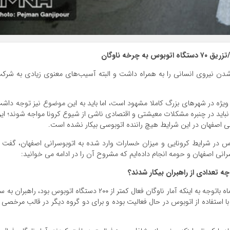
ن نیروی انسانی را به همراه داشت و البته آسیب‌های معنوی زیادی به شرک
 ویژه در شهرهای بزرگ کاملا مشهود است، اما باید به این موضوع نیز توجه داش
نباید در چنبره مشکلات معیشتی و اقتصادی ناشی از شیوع کرونا مواجه شوند؛ ای
ی اصفهان در این شرایط هیچ راننده اتوبوسی بیکار نشده است.
وس در شرایط کرونایی و میزان خسارات وارد شده به اتوبوسرانی اصفهان، گفت 
انی اصفهان و حومه انجام داده‌ایم که مشروح آن را در ادامه می خوانید:
ه تعدادی از راهبران بیکار شدند؟
با شیوع ویروس کرونا، در گام نخست تا روز ۲۳ فروردین ماه باتوجه به اینکه آمار ناوگان فعال کمتر از ۲۰۰ دستگاه اتوبوس بود، راهبران 
ا استفاده از اتوبوس در حال فعالیت بوده و برای دو گروه دیگر در قالب مرخصی 