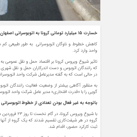
خسارت ۱۵ میلیارد تومانی کرونا به اتوبوسرانی اصفهان/تزریق ۷۰ دستگاه اتوبوس به چرخه ناوگان
کاهش خطوط و ناوگان اتوبوسرانی به طور طبیعی کم شد
واحد وارد کرد.
تاثیر شیوع ویروس کرونا بر اقتصاد حمل و نقل عمومی به
که رانندگان اتوبوس‌ و دست اندرکاران حمل و نقل شهری 
در حالی است که به گفته مدیرعامل شرکت واحد اتوبوسران
به منظور آگاهی بیشتر از وضعیت فعالیت رانندگان اتوب
گویی را با «قدرت افتخاری» مدیر عامل شرکت واحد اتوبوسر
باتوجه به غیر فعال بودن تعدادی از خطوط اتوبوسرانی چ
گروه در هر شیفت‌کاری تقسیم شدند که یک گروه از آنها ب
ثبت کارکرد حضور، اقدام شد.