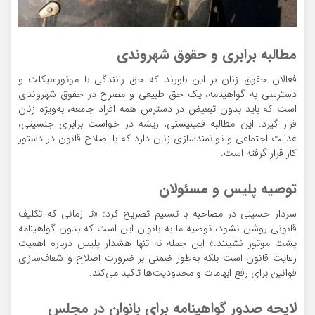
مطالبه برابری و حقوق شهروندی
فعالان حقوق زنان بر این باورند که حق رانندگی با موتورسیکلت و
دسترسی به گواهینامه، یک حق طبیعی و مصرح در حقوق شهروندی
است که باید بدون تبعیض در دسترس همه افراد جامعه، به‌ویژه زنان
قرار گیرد. این مطالبه فمینیستی، ریشه در خواست برابری جنسیتی،
عدالت اجتماعی و توانمندسازی زنان دارد که با اصلاح قانون در دستور
کار قرار گرفته است.
توصیه پلیس و مسئولان
سردار حسینی در مصاحبه با تسنیم تصریح کرد: «تا زمانی که تکلیف
قانونی روشن نشود، توصیه ما به بانوان این است که بدون گواهینامه
پشت موتور نشینند.» این جمله نه تنها هشدار پلیس درباره اهمیت
رعایت قانون است بلکه به‌طور ضمنی بر ضرورت اصلاح و شفاف‌سازی
قوانین برای رفع ابهامات و محدودیت‌ها تاکید می‌کند.
لایحه صدور گواهینامه برای بانوان در مجلس