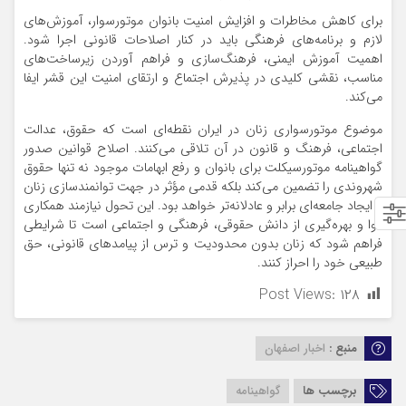
برای کاهش مخاطرات و افزایش امنیت بانوان موتورسوار، آموزش‌های
لازم و برنامه‌های فرهنگی باید در کنار اصلاحات قانونی اجرا شود.
اهمیت آموزش ایمنی، فرهنگ‌سازی و فراهم آوردن زیرساخت‌های
مناسب، نقشی کلیدی در پذیرش اجتماع و ارتقای امنیت این قشر ایفا
می‌کند.
موضوع موتورسواری زنان در ایران نقطه‌ای است که حقوق، عدالت
اجتماعی، فرهنگ و قانون در آن تلاقی می‌کنند. اصلاح قوانین صدور
گواهینامه موتورسیکلت برای بانوان و رفع ابهامات موجود نه تنها حقوق
شهروندی را تضمین می‌کند بلکه قدمی مؤثر در جهت توانمندسازی زنان
و ایجاد جامعه‌ای برابر و عادلانه‌تر خواهد بود. این تحول نیازمند همکاری
قوا و بهره‌گیری از دانش حقوقی، فرهنگی و اجتماعی است تا شرایطی
فراهم شود که زنان بدون محدودیت و ترس از پیامدهای قانونی، حق
طبیعی خود را احراز کنند.
Post Views:
۱۲۸
منبع :
اخبار اصفهان
برچسب ها
گواهینامه