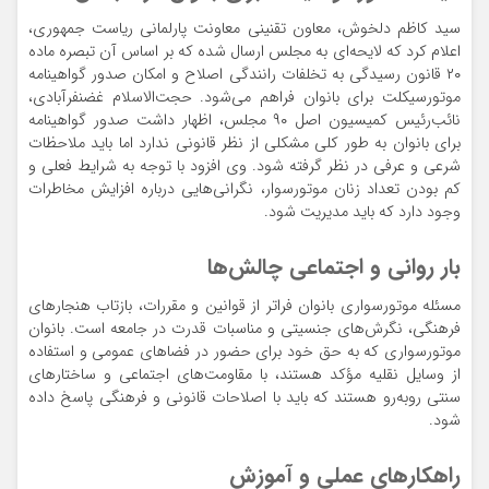
سید کاظم دلخوش، معاون تقنینی معاونت پارلمانی ریاست جمهوری،
اعلام کرد که لایحه‌ای به مجلس ارسال شده که بر اساس آن تبصره ماده
۲۰ قانون رسیدگی به تخلفات رانندگی اصلاح و امکان صدور گواهینامه
موتورسیکلت برای بانوان فراهم می‌شود. حجت‌الاسلام غضنفرآبادی،
نائب‌رئیس کمیسیون اصل ۹۰ مجلس، اظهار داشت صدور گواهینامه
برای بانوان به طور کلی مشکلی از نظر قانونی ندارد اما باید ملاحظات
شرعی و عرفی در نظر گرفته شود. وی افزود با توجه به شرایط فعلی و
کم بودن تعداد زنان موتورسوار، نگرانی‌هایی درباره افزایش مخاطرات
وجود دارد که باید مدیریت شود.
بار روانی و اجتماعی چالش‌ها
مسئله موتورسواری بانوان فراتر از قوانین و مقررات، بازتاب هنجارهای
فرهنگی، نگرش‌های جنسیتی و مناسبات قدرت در جامعه است. بانوان
موتورسواری که به حق خود برای حضور در فضاهای عمومی و استفاده
از وسایل نقلیه مؤکد هستند، با مقاومت‌های اجتماعی و ساختارهای
سنتی روبه‌رو هستند که باید با اصلاحات قانونی و فرهنگی پاسخ داده
شود.
راهکارهای عملی و آموزش