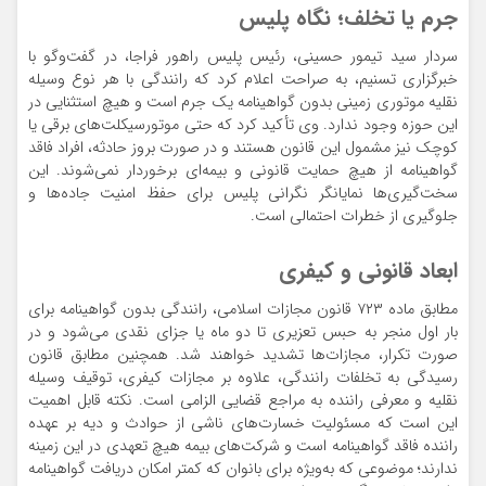
جرم یا تخلف؛ نگاه پلیس
سردار سید تیمور حسینی، رئیس پلیس راهور فراجا، در گفت‌وگو با
خبرگزاری تسنیم، به صراحت اعلام کرد که رانندگی با هر نوع وسیله
نقلیه موتوری زمینی بدون گواهینامه یک جرم است و هیچ استثنایی در
این حوزه وجود ندارد. وی تأکید کرد که حتی موتورسیکلت‌های برقی یا
کوچک نیز مشمول این قانون هستند و در صورت بروز حادثه، افراد فاقد
گواهینامه از هیچ حمایت قانونی و بیمه‌ای برخوردار نمی‌شوند. این
سخت‌گیری‌ها نمایانگر نگرانی پلیس برای حفظ امنیت جاده‌ها و
جلوگیری از خطرات احتمالی است.
ابعاد قانونی و کیفری
مطابق ماده ۷۲۳ قانون مجازات اسلامی، رانندگی بدون گواهینامه برای
بار اول منجر به حبس تعزیری تا دو ماه یا جزای نقدی می‌شود و در
صورت تکرار، مجازات‌ها تشدید خواهند شد. همچنین مطابق قانون
رسیدگی به تخلفات رانندگی، علاوه بر مجازات کیفری، توقیف وسیله
نقلیه و معرفی راننده به مراجع قضایی الزامی است. نکته قابل اهمیت
این است که مسئولیت خسارت‌های ناشی از حوادث و دیه بر عهده
راننده فاقد گواهینامه است و شرکت‌های بیمه هیچ تعهدی در این زمینه
ندارند؛ موضوعی که به‌ویژه برای بانوان که کمتر امکان دریافت گواهینامه