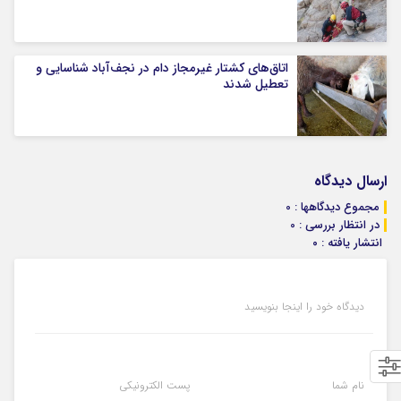
اتاق‌های کشتار غیرمجاز دام در نجف‌آباد شناسایی و
تعطیل شدند
ارسال دیدگاه
مجموع دیدگاهها : 0
در انتظار بررسی : 0
انتشار یافته : ۰
دیدگاه خود را اینجا بنویسید
نام شما
پست الکترونیکی