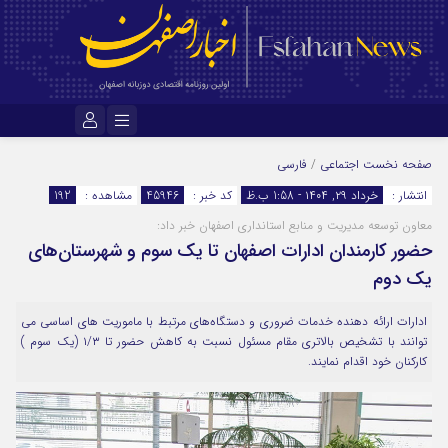
نام کاربری یا نشانی ایمیل
صفحه نخست
اجتماعی
/
فارسی
انتشار :
خرداد ۲۹, ۱۴۰۴ - 1:58 ب.ظ
کد خبر :
45946
مشاهده :
192
معاون توسعه مدیریت و منابع استانداری اصفهان خبر داد:
رمز عبور
حضور کارمندان ادارات اصفهان تا یک سوم و شهرستان‌های
یک دوم
مرا به خاطر بسپار
ادارات ارائه دهنده خدمات ضروری و دستگاه‌های مرتبط با ماموریت های اساسی می
توانند با تشخیص بالاتری مقام مسئول نسبت به کاهش حضور تا ۱/۳ (یک سوم )
کارکنان خود اقدام نمایند.