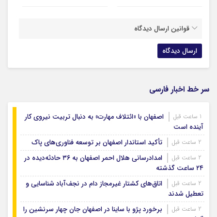
قوانین ارسال دیدگاه
سر خط اخبار فارسی
اصفهان با «ائتلاف مهارت» به دنبال تربیت نیروی کار
1 ساعت قبل
آینده است
تأکید استاندار اصفهان بر توسعه فناوری‌های پاک
2 ساعت قبل
امدادرسانی هلال احمر اصفهان به ۳۶ حادثه‌دیده در
2 ساعت قبل
۲۴ ساعت گذشته
اتاق‌های کشتار غیرمجاز دام در نجف‌آباد شناسایی و
2 ساعت قبل
تعطیل شدند
برخورد پژو با ساینا در اصفهان جان چهار سرنشین را
2 ساعت قبل