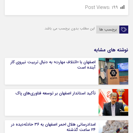
Post Views:
۱۹۹
این مطلب بدون برچسب می باشد.
برچسب ها
نوشته های مشابه
اصفهان با «ائتلاف مهارت» به دنبال تربیت نیروی کار
آینده است
تأکید استاندار اصفهان بر توسعه فناوری‌های پاک
امدادرسانی هلال احمر اصفهان به ۳۶ حادثه‌دیده در
۲۴ ساعت گذشته