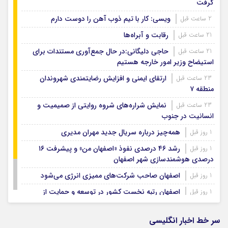
گرفت
ویسی: کار با تیم ذوب آهن را دوست دارم
2 ساعت قبل
رقابت و آبراه‌ها
21 ساعت قبل
حاجی دلیگانی:در حال جمع‌آوری مستندات برای
21 ساعت قبل
استیضاح وزیر امور خارجه هستیم
ارتقای ایمنی و افزایش رضایتمندی شهروندان
23 ساعت قبل
منطقه ۷
نمایش شراره‌های شروه روایتی از صمیمیت و
23 ساعت قبل
انسانیت در جنوب
همه‌چیز درباره سریال جدید مهران مدیری
1 روز قبل
رشد ۴۶ درصدی نفوذ «اصفهان من» و پیشرفت ۱۶
1 روز قبل
درصدی هوشمندسازی شهر اصفهان
اصفهان صاحب شرکت‌های ممیزی انرژی می‌شود
1 روز قبل
اصفهان رتبه نخست کشور در توسعه و حمایت از
1 روز قبل
تشکل‌های اجتماعی
رسوایی جدید رئیس فیفا
1 روز قبل
سر خط اخبار انگلیسی