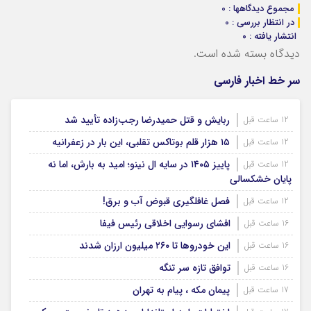
مجموع دیدگاهها : 0
در انتظار بررسی : 0
انتشار یافته : ۰
دیدگاه بسته شده است.
سر خط اخبار فارسی
ربایش و قتل حمیدرضا رجب‌زاده تأیید شد
12 ساعت قبل
۱۵ هزار قلم بوتاکس تقلبی، این بار در زعفرانیه
12 ساعت قبل
پاییز ۱۴۰۵ در سایه ال‌ نینو؛ امید به بارش، اما نه
12 ساعت قبل
پایان خشکسالی
فصل غافلگیری قبوض آب و برق!
12 ساعت قبل
افشای رسوایی اخلاقی رئیس فیفا
16 ساعت قبل
این خودروها تا ۲۶۰ میلیون ارزان شدند
16 ساعت قبل
توافق تازه سر تنگه
16 ساعت قبل
پیمان مکه ، پیام به تهران
17 ساعت قبل