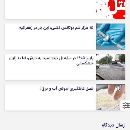
۱۵ هزار قلم بوتاکس تقلبی، این بار در زعفرانیه
پاییز ۱۴۰۵ در سایه ال‌ نینو؛ امید به بارش، اما نه پایان
خشکسالی
فصل غافلگیری قبوض آب و برق!
ارسال دیدگاه