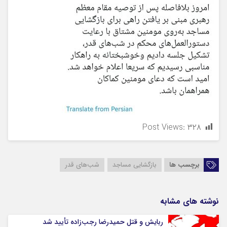
Post Views:
۳۲۸
برچسب ها
بازگشایی مساجد
شب‌های قدر
نوشته های مشابه
ربایش و قتل حمیدرضا رجب‌زاده تأیید شد