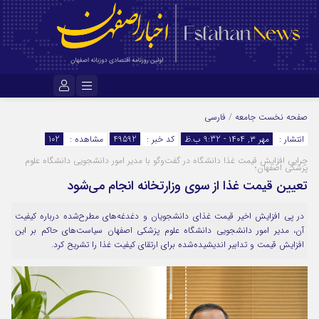
نام کاربری یا نشانی ایمیل
صفحه نخست
جامعه
/
فارسی
انتشار :
مهر ۳, ۱۴۰۴ - 9:32 ب.ظ
کد خبر :
49592
مشاهده :
102
چراییِ افزایش قیمت غذا دانشگاه در گفت‌وگو با مدیر امور دانشجویی دانشگاه علوم
رمز عبور
پزشکی اصفهان؛
تعیین قیمت غذا از سوی وزارتخانه انجام می‌شود
در پی افزایش اخیر قیمت غذای دانشجویان و دغدغه‌های مطرح‌شده درباره کیفیت
مرا به خاطر بسپار
آن، مدیر امور دانشجویی دانشگاه علوم پزشکی اصفهان سیاست‌های حاکم بر این
افزایش قیمت و تدابیر اندیشیده‌شده برای ارتقای کیفیت غذا را تشریح کرد.