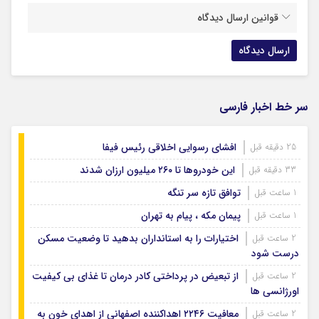
قوانین ارسال دیدگاه
سر خط اخبار فارسی
افشای رسوایی اخلاقی رئیس فیفا
25 دقیقه قبل
این خودروها تا ۲۶۰ میلیون ارزان شدند
33 دقیقه قبل
توافق تازه سر تنگه
1 ساعت قبل
پیمان مکه ، پیام به تهران
1 ساعت قبل
اختیارات را به استانداران بدهید تا وضعیت مسکن
2 ساعت قبل
درست شود
از تبعیض در پرداختی کادر درمان تا غذای بی کیفیت
2 ساعت قبل
اورژانسی ها
معافیت ۲۲۴۶ اهداکننده اصفهانی از اهدای خون به
2 ساعت قبل