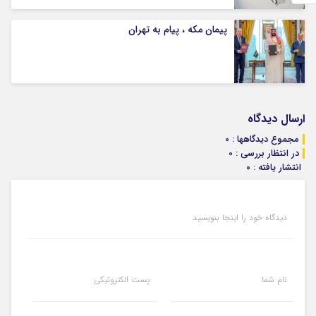
پیمان مکه ، پیام به تهران
ارسال دیدگاه
مجموع دیدگاهها : 0
در انتظار بررسی : 0
انتشار یافته : ۰
دیدگاه خود را اینجا بنویسید
نام شما
پست الکترونیکی