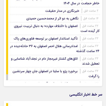
خاطر حجامت در سال ۱۴۰۴
خبرنگاری در مدار حقیقت
2 ساعت قبل
نگاهی به دو اثر از محمدحسین حمیدی
16 ساعت قبل
اصفهان با «ائتلاف مهارت» به دنبال تربیت نیروی
22 ساعت قبل
کار آینده است
تأکید استاندار اصفهان بر توسعه فناوری‌های پاک
22 ساعت قبل
امدادرسانی هلال احمر اصفهان به ۳۶ حادثه‌دیده در
22 ساعت قبل
۲۴ ساعت گذشته
اتاق‌های کشتار غیرمجاز دام در نجف‌آباد شناسایی و
22 ساعت قبل
تعطیل شدند
برخورد پژو با ساینا در اصفهان جان چهار سرنشین
22 ساعت قبل
را گرفت
ویسی: کار با تیم ذوب آهن را دوست دارم
22 ساعت قبل
سر خط اخبار انگلیسی