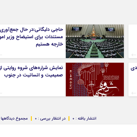
حاجی دلیگانی:در حال جمع‌آوری
مستندات برای استیضاح وزیر امو
خارجه هستیم
ندی
نمایش شراره‌های شروه روایتی از
صمیمیت و انسانیت در جنوب
انتشار یافته : ۰
در انتظار بررسی : 0
مجموع دیدگاهها : 