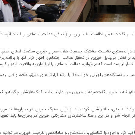
گفت: تعامل نظام‌مند با خیرین، رمز تحقق عدالت اجتماعی و امداد اثربخ
ژاد در نخستین نشست مشترک جمعیت هلال‌احمر و خیرین سلامت استان اصفها
د بر نقش بی‌بدیل خیرین در تحقق عدالت اجتماعی، اظهار کرد: تنها با برنامه‌ریز
ر نیازمند است که می‌توانیم عدالت اجتماعی را از آرمان به واقعیت تبدیل کنیم.
ی، از دستگاه‌های اجرایی خواست تا با ارائه گزارش‌های دقیق، منظم و قابل رصد
سجام‌یافته با خیرین گفت:مردم و خیرین حق دارند بدانند کمک‌هایشان چگونه و کج
حوادث طبیعی، خاطرنشان کرد: باید از توان سترگ خیرین در بحران‌ها به‌صور
م‌تر انجام شو و در این راستا ساختارهای مشارکتی خیرین در بحران‌ها باید تقوی
تأکید کرد و افزود:با شناسایی، دسته‌بندی و ساماندهی ظرفیت خیرین، می‌توانیم د