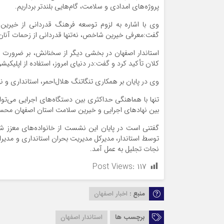
پروژه‌های امدادی و سلامت، گام‌هایی بلندتر برداریم.
وی با اشاره به لزوم توسعه فرهنگ قدردانی از خیرین
گفت:معرفی خیرین شاخص، نه‌تنها قدردانی از زحمات آن
استاندار اصفهان در بخشی دیگر از سخنانش، بر ضرورت ب
کلان تأکید کرد و گفت:در دنیای امروز، استفاده از اپلیکی
وی در پایان بر همکاری تنگاتنگ هلال‌احمر، استانداری و نه
تنها با هماهنگی حداکثری بین دستگاه‌های اجرایی می‌توان
بین نهادهای اجرایی و خیرین سلامت استان اصفهان مح
توسط استاندار، مدیرکل مدیریت بحران استانداری و مدیر
نجات تجلیل به عمل آمد.
Post Views:
۱۱۷
منبع :
اخبار اصفهان
برچسب ها
استاندار اصفهان