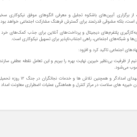
، از برگزاری آیین‌های باشکوه تجلیل و معرفی الگوهای موفق نیکوکاری سخ
ان است، بلکه مشوقی قدرتمند برای گسترش فرهنگ مشارکت اجتماعی خواهد بود.
ه‌کارگیری پلتفرم‌های دیجیتال و پرداخت‌های آنلاین برای جذب کمک‌های خرد 
شن‌ها و شبکه‌های اجتماعی، راهی اجتناب‌ناپذیر برای تسهیل نیکوکاری است.
ادهای اجتماعی تاکید کرد و افزود:
یم از ظرفیت بی‌نظیر خیرین نهایت بهره را ببریم و این تعامل نقطه عطفی سازند
سوب می‌شود.
گفتنی است در پایان این نشست از خانواده‌های معزز شهدای امدادگر و همچنین تلاش ها و خدمات نجاتگران در جنگ ۲
ان خیریه های سلامت در مرکز کنترل و هماهنگی عملیات اضطراری معاونت امداد 