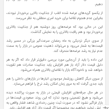
دهیم.
از یکسو گریدهای عرضه‌ شده اغلب از جذابیت بالایی برخوردار نبودند،
بنابراین عدم هجوم تقاضا برای خرید امری منطقی به نظر می‌رسد.
این در حالی بود که عرضه‌های روز دوشنبه هم از جذابیت بالاتری
برخوردار بود و هم رقابت بالاتری را به نمایش گذاشت.
از سوی دیگر نزدیکی به ماه رمضان سرعت‌گیر بزرگی در مسیر رشد
قیمت‌ها به شمار می‌رود و می‌تواند ذهنیت عمومی در بازار را به سمت
عدم نیاز به رشد عرضه‌ها منحرف کند.
این داده را باید از آن‌جایی مورد بررسی دقیق‌تر قرار داد که اگر به هر
دلیل قیمت دلار آزاد باز هم افزایش یابد جذابیت صادرات هم تقویت
خواهد شد و ناخودآگاه بازار با تقاضای بالاتری همراه می‌شود.
از سوی دیگر کاهش روزشمار موجودی انبارها در بازارهای داخلی را هم
باید جدی گرفت که به مرور زمان امکان رشد نرخ را فراهم می‌سازد.
در هر حال جرقه‌های افزایش قیمتی در بازار به‌ صورت پراکنده دیده
می‌شود و هیچ تضمینی وجود ندارد که این روند صعودی قیمت‌ها در
بازار فراگیر نشود که در صورت ثبت چنین رخدادی شاهد فشار واقعی به
بخش تولید خواهیم بود مخصوصا اگر قیمت دلار آزاد هم افزایش یابد.