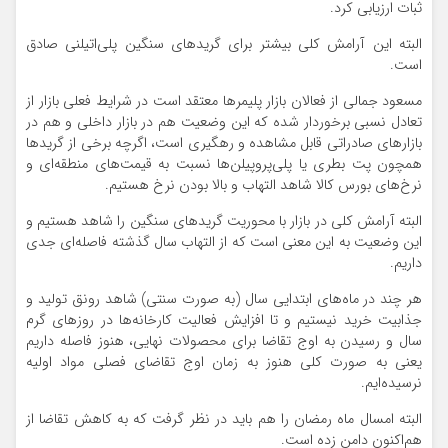
ثبات ارزیابی کرد.
البته این آرامش کلی بیشتر برای گریدهای سنگین پلی‌اتیلنی صادق
است.
مسعود جمالی از فعالان بازار پلیمرها معتقد است در شرایط فعلی بازار از
تعادل نسبی برخوردار شده که این وضعیت هم در بازار داخلی و هم در
بازارهای صادراتی قابل مشاهده و رهگیری است، اگرچه برخی از گریدها
همچون پت بطری یا پلی‌پروپیلن‌ها نسبت به قیمت‌های منطقه‌ای و
نرخ‌های بورس کالا شاهد التهاب و بالا بودن نرخ هستیم.
البته آرامش کلی در بازار با محوریت گریدهای سنگین را شاهد هستیم و
این وضعیت به این معنی است که از التهاب سال گذشته فاصله‌ای جدی
داریم.
هر چند در ماه‌های ابتدایی سال (به‌ صورت سنتی) شاهد رونق تولید و
جذابیت خرید نیستیم و تا افزایش فعالیت کارخانه‌ها در روزهای گرم
سال و رسیدن به اوج تقاضا برای محصولات نهایی، هنوز فاصله داریم
یعنی به‌ صورت کلی هنوز به زمان اوج تقاضای فصلی مواد اولیه
نرسیده‌ایم.
البته امسال ماه رمضان را هم باید در نظر گرفت که به کاهش تقاضا از
هم‌اکنون دامن زده است.