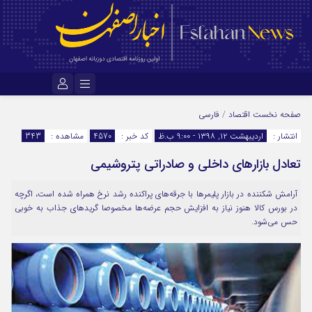
نام کاربری یا نشانی ایمیل
صفحه نخست
اقتصاد
/
فارسی
انتشار :
اردیبهشت ۱۲, ۱۳۹۸ - 9:00 ب.ظ
کد خبر :
4570
مشاهده :
343
تعادل بازارهای داخلی و صادراتی پتروشیمی
رمز عبور
آرامش شکننده در بازار پلیمرها با جرقه‌های پراکنده رشد نرخ همراه شده است، اگرچه
در بورس کالا هنوز نیاز به افزایش حجم عرضه‌ها مخصوصا گریدهای جذاب به خوبی
مرا به خاطر بسپار
حس می‌شود.