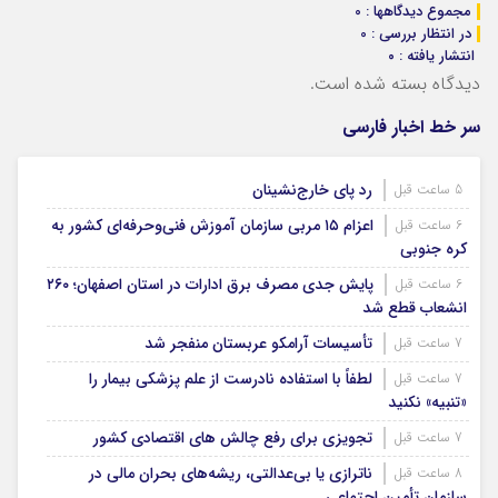
مجموع دیدگاهها : 0
در انتظار بررسی : 0
انتشار یافته : ۰
دیدگاه بسته شده است.
سر خط اخبار فارسی
رد پای خارج‌نشینان
5 ساعت قبل
اعزام ۱۵ مربی سازمان آموزش فنی‌وحرفه‌ای کشور به
6 ساعت قبل
کره جنوبی
پایش جدی مصرف برق ادارات در استان اصفهان؛ ۲۶۰
6 ساعت قبل
انشعاب قطع شد
تأسیسات آرامکو عربستان منفجر شد
7 ساعت قبل
لطفاً با استفاده نادرست از علم پزشکی بیمار را
7 ساعت قبل
«تنبیه» نکنید
تجویزی برای رفع چالش های اقتصادی کشور
7 ساعت قبل
ناترازی یا بی‌عدالتی، ریشه‌های بحران مالی در
8 ساعت قبل
سازمان تأمین اجتماعی