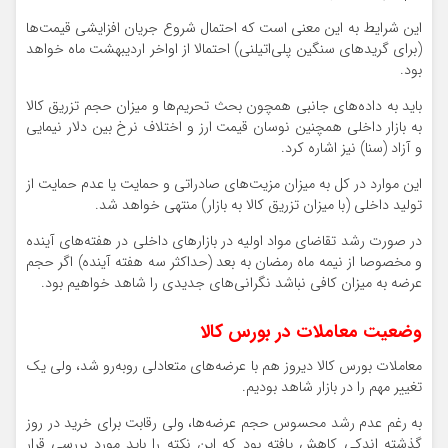
این شرایط به این معنی است که احتمال شروع جریان افزایشی قیمت‌ها
(برای گریدهای سنگین پلی‌اتیلنی) احتمالا از اواخر اردیبهشت‌ ماه خواهد
بود.
باید به داده‌های جانبی همچون بحث تحریم‌ها و میزان حجم تزریق کالا
به بازار داخلی همچنین نوسان قیمت ارز و اختلاف نرخ بین دلار نیمایی
و آزاد (سنا) نیز اشاره کرد.
این موارد در کل به میزان مزیت‌های صادراتی و حمایت یا عدم حمایت از
تولید داخلی (با میزان تزریق کالا به بازار) منتهی خواهد شد.
در صورت رشد تقاضای مواد اولیه در بازارهای داخلی در هفته‌های آینده
و مخصوصا از نیمه ماه رمضان به بعد (حداکثر سه هفته آینده) اگر حجم
عرضه به میزان کافی نباشد نگرانی‌های جدیدی را شاهد خواهیم بود.
وضعیت معاملات در بورس کالا
معاملات بورس کالا دیروز هم با عرضه‌های متعادلی روبه‌رو شد، ولی یک
تغییر مهم را در بازار شاهد بودیم.
به رغم عدم رشد محسوس حجم عرضه‌ها، ولی رقابت برای خرید در روز
گذشته اندکی کاهش یافته بود که این نکته را باید مورد بررسی قرار