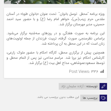
ویژه برنامه “محفل توسل بانوان” تحت عنوان «بانوان طوبا» در آستان
مقدس حرم زینب(س)، خواهر امام رضا (ع) و با حضور سید احمد
حسینی، مدیر مهرستان برگزار شد.
این برنامه به صورت هفتگی و در روزهای سه‌شنبه برگزار می‌شود.
براساس نظرسنجی صورت گرفته، تربیت فرزندان از جمله اولویت‌های
زنان است که در این محفل به آن پرداخته شد.
همچنین پیش از برگزاری محفل، کارگاه احکام با حضور ملوک زارعی،
کارشناس احکام نیز برپا شد. مراسم مداحی نیز پس از اتمام محفل و
توسط مسعودعموشاهی، مداح اهل بیت (ع) برگزار شد.
Post Views:
۳۳۶
نویسنده :
آزاده سلیمان نژاد
این مطلب بدون برچسب می باشد.
برچسب ها