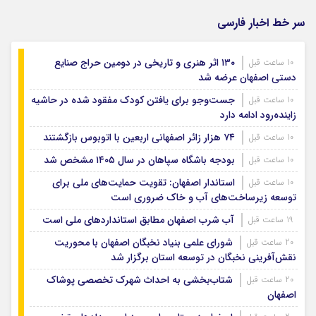
سر خط اخبار فارسی
۱۳۰ اثر هنری و تاریخی در دومین حراج صنایع
10 ساعت قبل
دستی اصفهان عرضه شد
جست‌وجو برای یافتن کودک مفقود شده در حاشیه
10 ساعت قبل
زاینده‌رود ادامه دارد
۷۴ هزار زائر اصفهانی اربعین با اتوبوس بازگشتند
10 ساعت قبل
بودجه باشگاه سپاهان در سال ۱۴۰۵ مشخص شد
10 ساعت قبل
استاندار اصفهان: تقویت حمایت‌های ملی برای
10 ساعت قبل
توسعه زیرساخت‌های آب و خاک ضروری است
آب شرب اصفهان مطابق استانداردهای ملی است
19 ساعت قبل
شورای علمی بنیاد نخبگان اصفهان با محوریت
20 ساعت قبل
نقش‌آفرینی نخبگان در توسعه استان برگزار شد
شتاب‌بخشی به احداث شهرک تخصصی پوشاک
20 ساعت قبل
اصفهان