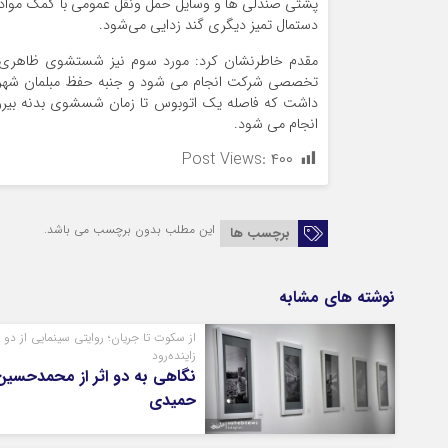
پشتی صندلی ها و وسایل حمل ونقل عمومی با کمک مواد شو
دستمال تمیز دیگری گند زدایی می‌شود.
مقدم خاطرنشان کرد: مورد سوم نیز شستشوی ظاهری و 
تخصصی شرکت انجام می شود و جنبه حفظ مبلمان شهری و
داشت که فاصله یک اتوبوس تا زمان شسشوی بدنه بیرو
انجام می شود.
Post Views:
۴۰۰
این مطلب بدون برچسب می باشد.
برچسب ها
نوشته های مشابه
از سکوت تا جریان؛ روایتی سینمایی از دو 
زاینده‌رود
نگاهی به دو اثر از محمدحسین
حمیدی