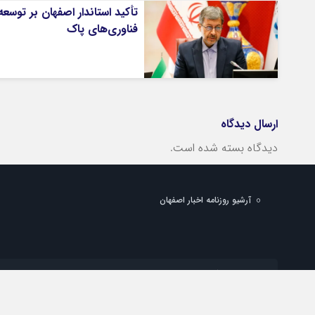
تأکید استاندار اصفهان بر توسعه
فناوری‌های پاک
ارسال دیدگاه
دیدگاه بسته شده است.
آرشیو روزنامه اخبار اصفهان
شماره تماس دفتر تهران:
شماره تماس دفتر اصفهان:
پست الکترونیک:
info@esfahan-news.com
