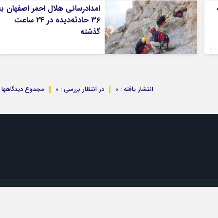
امدادرسانی هلال احمر اصفهان به
۳۶ حادثه‌دیده در ۲۴ ساعت
گذشته
انتشار یافته : ۰
در انتظار بررسی : 0
مجموع دیدگاهها : 
تمام حقوق مادی و معنوی این سایت متعلق به موسسه 