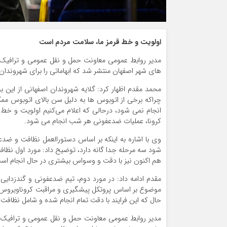
اولویت و خط قرمز ما، سلامت مردم است
مدیر روابط عمومی معاونت حمل ‌و نقل عمومی و ترافی
های شهر اصفهان منتشر شد که ابهاماتی را برای شهروندا
محمد مقدم اظهار کرد: گلایه شهروندان اصفهانی از این 
چراکه برخی از اتوبوس ها به دلیل سن بالای اتوبوس م
انجام نمی شود، درحالی که اعلام می‌کنیم اولویت و خ
کرونا، عملیات ضدعفونی هر شب انجام می شود.
وی با اشاره به اینکه بر اساس دستورالعمل نظافت و ض
شود سه مرحله جدا گانه دارد، توضیح داد: مورد اول نظا
هم اکنون نیز با دقت و وسواس بیشتری در حال انجام اس
مقدم ادامه داد: در مورد دوم، تیم ضدعفونی و گندزدای
حال که این فرایند با دقت تمام انجام شده و شامل نظا
مدیر روابط عمومی معاونت حمل ‌و نقل عمومی و ترافیک ش