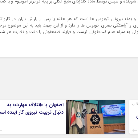
ینده و سپس توسط ماده گندزدای مایع الکلی بر پایه کواترنر آمونیوم و با کم
بدنه بیرونی اتوبوس ها است که هر هفته یا پس از باراش باران در کاروا
 آراستگی بصری اتوبوس ها را دارد و از این جهت باید به این موضوع توج
نی به منزله عدم ضدعفونی نیست و فرایند ضدعفونی با دقت و نظارت هر ش
قاب
اصفهان با «ائتلاف مهارت» به
دنبال تربیت نیروی کار آینده اس