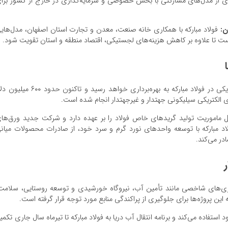
دی از مدل‌های مشارکتی با بخش خصوصی و سرمایه‌گذاری در خارج از کشور برا
ن:
فولاد مبارکه با همکاری خانه صنعت، معدن و تجارت استان اصفهان، مدل‌های
است تا علاوه بر کاهش هزینه‌های لجستیکی، اقتصاد منطقه و استان تقویت شود.
زرندی خبر داد که تا شهریور ۱۴۰۴ پروژه تولید ورق الکتریکی در فولاد مبارکه به بهره‌برداری خواهد رسید و تاکنون حدود 
 الکتریکی سیلیکونی جهتدار و غیرجهتدار انجام شده است.
 ماموریت تولید گریدهای خاص فولاد را بر عهده دارد و شرکت جدید ورق‌ها
د مبارکه با توسعه واحدهای نورد گرم و سرد خود، از صادرات محصولات میان
ذاری‌های شاخصی مانند تأمین آب، نیروگاه خورشیدی و توسعه روستایی، سلامت
ن پروژه‌ها برای جلوگیری از پراکندگی منابع مورد توجه قرار گرفته است.
از آب حوزه زاینده‌رود استفاده می‌کند و برنامه انتقال آب دریا به فولاد مبارکه تا تیرماه سال جاری تکمی