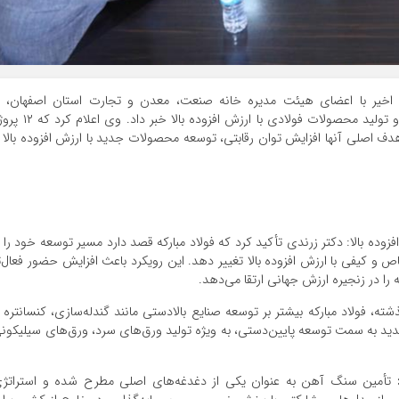
 اخیر با اعضای هیئت مدیره خانه صنعت، معدن و تجارت استان اصفهان، ا
استراتژی‌های نوین این شرکت برای ارتقای توان رقابتی و تولید محصولات فولادی با ارزش افزوده بالا خب
هدف اصلی آنها افزایش توان رقابتی، توسعه محصولات جدید با ارزش افزوده بالا 
زوده بالا: دکتر زرندی تأکید کرد که فولاد مبارکه قصد دارد مسیر توسعه خود را ا
 کیفی با ارزش افزوده بالا تغییر دهد. این رویکرد باعث افزایش حضور فعال‌ت
را در زنجیره ارزش جهانی ارتقا می‌دهد.
ه، فولاد مبارکه بیشتر بر توسعه صنایع بالادستی مانند گندله‌سازی، کنسانتره 
جدید به سمت توسعه پایین‌دستی، به ویژه تولید ورق‌های سرد، ورق‌های سیلیکون
:
تأمین سنگ آهن به عنوان یکی از دغدغه‌های اصلی مطرح شده و استراتژ