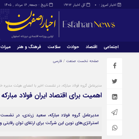
اخبار امروز :
کل اخبار
تاریخ : جمعه, ۱۶ مرداد , ۱۴۰۵
19472
0
اجتماعی
اقتصاد
حوادث
سلامت
فرهنگ و هنر
میراث 
اجتماعی
اقتصاد
صفحه نخست
صنعت
/
فارسی
میراث و گردشگری
محیط زیست
مدیرعامل گروه فولاد مبارکه، در نشست اخیر با اعضای هیئت مدیره 
اهمیت برای اقتصاد ایران فولاد مبارک
مدیرعامل گروه فولاد مبارکه، سعید زرندی، در نشست
استراتژی‌های نوین این شرکت برای ارتقای توان رقابتی و ت