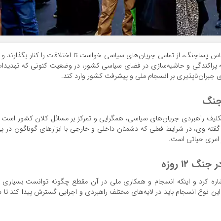
ساس پساجنگ، از تمامی جریان‌های سیاسی خواست تا اختلافات را کنار بگذارند و ب
 پراکندگی و حاشیه‌سازی در فضای سیاسی کشور، در وضعیت کنونی که تهدیدا
ی جبران‌ناپذیری بر انسجام ملی و پیشرفت کشور وارد کند.
جنگ
تکلیف راهبردی جریان‌های سیاسی، همگرایی و تمرکز بر مسائل کلان کشور است 
گفته وی، در شرایط فعلی که دشمنان داخلی و خارجی با ابزارهای گوناگون در پ
 امری حیاتی است.
 ۱۲ روزه
ی دولت در اصفهان به تجربه جنگ ۱۲ روزه اشاره کرد و اینکه انسجام و همکاری ملی در آن مقطع چگونه توانست بسیاری 
ین نوع انسجام باید در لایه‌های مختلف راهبردی و اجرایی گسترش پیدا کند تا د