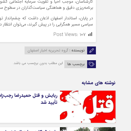
کارشناسان، موجب احیا و تقویت سرمایه اجتماعی کشور
برنامه‌ریزی دقیق و هماهنگی سیاست‌گذاران در سطوح م
در پایان، استاندار اصفهان اذعان داشت که چشم‌انداز
سیاسی مسیر همگرایی را در پیش گیرند، می‌توان انتظار
Post Views:
۱۰۷
نویسنده :
گروه تحریریه اخبار اصفهان
این مطلب بدون برچسب می باشد.
برچسب ها
نوشته های مشابه
ربایش و قتل حمیدرضا رجب‌زاد
تأیید شد