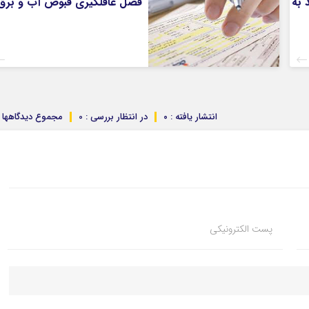
ید به
فصل غافلگیری قبوض آب و برق
انتشار یافته : ۰
در انتظار بررسی : 0
مجموع دیدگاهها : 
پست الکترونیکی