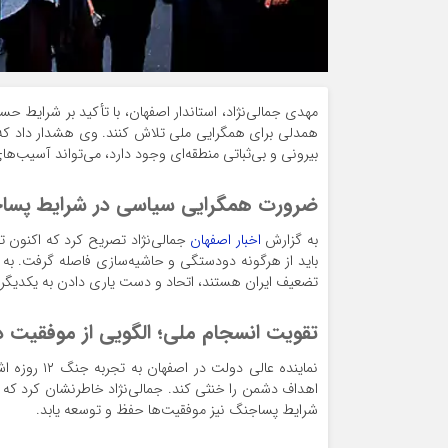
مهدی جمالی‌نژاد، استاندار اصفهان، با تأکید بر شرایط ح
همدلی برای همگرایی ملی تلاش کنند. وی هشدار داد که
بیرونی و بی‌ثباتی منطقه‌ای وجود دارد، می‌تواند آسیب‌ها
ضرورت همگرایی سیاسی در شرایط پسا
به گزارش
اخبار اصفهان
جمالی‌نژاد تصریح کرد که اکنون 
باید از هرگونه دودستگی و حاشیه‌سازی فاصله گرفت. به 
تضعیف ایران هستند، اتحاد و دست یاری دادن به یکدیگر
تقویت انسجام ملی؛ الگویی از موفقیت در جنگ
نماینده عال
اهداف دشمن را خنثی کند. جمالی‌نژاد خاطرنشان کرد که ا
شرایط پساجنگ نیز موفقیت‌ها حفظ و توسعه یابد.