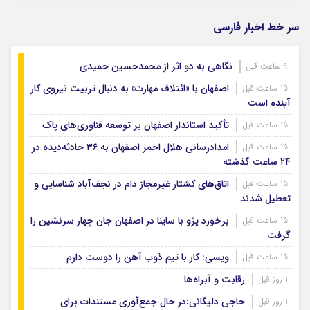
سر خط اخبار فارسی
نگاهی به دو اثر از محمدحسین حمیدی
9 ساعت قبل
اصفهان با «ائتلاف مهارت» به دنبال تربیت نیروی کار
15 ساعت قبل
آینده است
تأکید استاندار اصفهان بر توسعه فناوری‌های پاک
15 ساعت قبل
امدادرسانی هلال احمر اصفهان به ۳۶ حادثه‌دیده در
15 ساعت قبل
۲۴ ساعت گذشته
اتاق‌های کشتار غیرمجاز دام در نجف‌آباد شناسایی و
15 ساعت قبل
تعطیل شدند
برخورد پژو با ساینا در اصفهان جان چهار سرنشین را
15 ساعت قبل
گرفت
ویسی: کار با تیم ذوب آهن را دوست دارم
15 ساعت قبل
رقابت و آبراه‌ها
1 روز قبل
حاجی دلیگانی:در حال جمع‌آوری مستندات برای
1 روز قبل