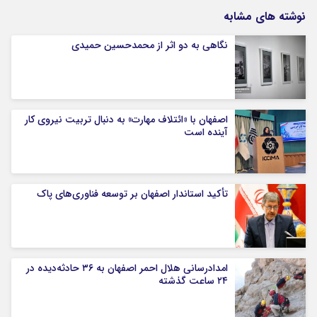
نوشته های مشابه
نگاهی به دو اثر از محمدحسین حمیدی
اصفهان با «ائتلاف مهارت» به دنبال تربیت نیروی کار
آینده است
تأکید استاندار اصفهان بر توسعه فناوری‌های پاک
امدادرسانی هلال احمر اصفهان به ۳۶ حادثه‌دیده در
۲۴ ساعت گذشته