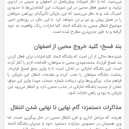
می‌رسید. اما با آغاز تمرینات پیش‌فصل در اصفهان و سپس در اردوی
ترکیه، و حضور فعال محبی در این تمرینات، این گمانه‌زنی‌ها تا حدودی
کمرنگ شد و به نظر می‌رسید که این بازیکن تأثیرگذار، پیراهن سپاهان
را در فصل پیش رو نیز بر تن خواهد کرد. با این حال، در روزهای اخیر،
موضوع انتقال محبی به باشگاه اتحاد کلبا امارات، رنگ واقعیت به خود
گرفته و به طور جدی‌تری مطرح شده است.
بند فسخ؛ کلید خروج محبی از اصفهان
شنیده‌ها حاکی از آن است که باشگاه اتحاد کلبا امارات، برای فعال کردن
بند فسخ قرارداد محمدمهدی محبی با سپاهان، اقدامات لازم را آغاز کرده
است. این باشگاه اماراتی در تلاش است تا با واریز مبلغ فسخ قرارداد،
رضایت باشگاه سپاهان را جلب کرده و مقدمات انتقال این بازیکن را
فراهم سازد. پیگیری‌ها برای دریافت شماره حساب جهت واریز این مبلغ،
نشان از جدیت باشگاه اماراتی در جذب محبی دارد و انتظار می‌رود این
بازیکن به زودی راهی امارات شود.
مذاکرات دستمزد؛ گام نهایی تا نهایی شدن انتقال
هرچند که مراحل اداری و فنی انتقال محبی در حال پیگیری است، اما
وی همچنان در خصوص جزئیات دستمزد خود با مدیران باشگاه اتحاد