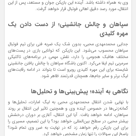
وی به همراه داشته باشد. آینده این بازیکن جوان و مستعد، پس از این
انتقال، مورد رصد دقیق اهالی فوتبال قرار خواهد گرفت.
سپاهان و چالش جانشینی؛ از دست دادن یک
مهره کلیدی
جدایی محمدمهدی محبی، بدون شک یک ضربه فنی برای تیم فوتبال
سپاهان محسوب می‌شود. این بازیکن که توانایی بازی در پست‌های
مختلف هافبک هجومی را دارد، نقش مهمی در برنامه‌های تاکتیکی
سرمربی تیم ایفا می‌کرد. اکنون باشگاه سپاهان با چالش یافتن جانشینی
شایسته برای این مهره کلیدی روبرو است تا بتواند در ادامه رقابت‌های
لیگ برتر و سایر جام‌ها، همچنان قدرتمند ظاهر شود.
نگاهی به آینده؛ پیش‌بینی‌ها و تحلیل‌ها
با نهایی شدن انتقال محمدمهدی محبی به لیگ امارات، تحلیل‌ها و
گمانه‌زنی‌ها در خصوص آینده وی و همچنین تاثیر این انتقال بر روند
سپاهان، ادامه خواهد یافت. آیا این انتقال، آغازی بر دوران درخشش
بیشتر محبی در سطح بین‌المللی خواهد بود؟ یا این تصمیم، مسیری را
برای این بازیکن رقم خواهد زد که در نهایت به ضرر وی تمام شود؟
پاسخ این سوالات را تنها زمان مشخص خواهد کرد.