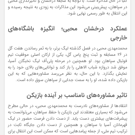
کلبا در حال مذاکره است. با توجه به سابقه درخشان و تاثیرگذاری محبی
در سپاهان، پیش‌بینی می‌شود این مذاکرات به زودی به نتیجه رسیده و
این انتقال به طور رسمی نهایی شود.
عملکرد درخشان محبی؛ انگیزه باشگاه‌های
خارجی
محمدمهدی محبی در فصل گذشته لیگ برتر، با به ثمر رساندن هفت گل
در ۲۶ مسابقه و ثبت پنج پاس گل، یکی از ارکان اصلی موفقیت تیم
فوتبال سپاهان بود. او همچنین در مرحله پلی‌آف لیگ نخبگان آسیا،
موفق شد دروازه شباب الاهلی را باز کند و توانایی‌های بالای خود را به
نمایش بگذارد. با این حال، به نظر می‌رسد مشاوره‌هایی که به این
بازیکن داده شده، او را به سمت جدایی از سپاهان سوق داده است.
تاثیر مشاوره‌های نامناسب بر آینده بازیکن
انتقادها از مشاوره‌های نادرست به محمدمهدی محبی، در حالی مطرح
می‌شود که بسیاری معتقدند این بازیکن با حفظ سپاهان، می‌توانست به
پیشرفت‌های بیشتری دست یابد. از دست دادن فرصت حضور در لیگ
قهرمانان آسیا با سپاهان و همچنین از دست دادن جایگاه ثابت در
ترکیب تیم ملی، از جمله پیامدهایی است که ممکن است این انتقال برای