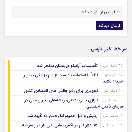
قوانین ارسال دیدگاه
سر خط اخبار فارسی
تأسیسات آرامکو عربستان منفجر شد
35 دقیقه قبل
لطفاً با استفاده نادرست از علم پزشکی بیمار را
45 دقیقه قبل
«تنبیه» نکنید
تجویزی برای رفع چالش های اقتصادی کشور
52 دقیقه قبل
ناترازی یا بی‌عدالتی، ریشه‌های بحران مالی در
1 ساعت قبل
سازمان تأمین اجتماعی
ربایش و قتل حمیدرضا رجب‌زاده تأیید شد
18 ساعت قبل
۱۵ هزار قلم بوتاکس تقلبی، این بار در زعفرانیه
18 ساعت قبل