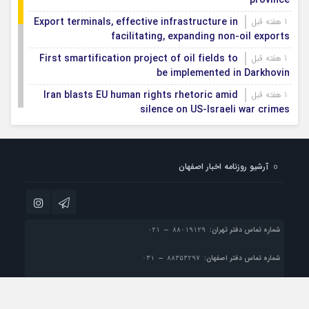
province
Export terminals, effective infrastructure in
1 هفته قبل
facilitating, expanding non-oil exports
First smartification project of oil fields to
1 هفته قبل
be implemented in Darkhovin
Iran blasts EU human rights rhetoric amid
1 هفته قبل
silence on US-Israeli war crimes
Pezeshkian calls US infrastructure attacks
1 هفته قبل
‘war crimes,’ demands intl legal action
آرشیو روزنامه اخبار اصفهان
Iran, Armenia chart a new roadmap for
1 هفته قبل
IFRC lauds IRCS achievements, says
1 هفته قبل
committed to turning agreements into action
شماره تماس دفتر تهران:
شماره تماس دفتر اصفهان:
پست الکترونیک:
info@esfahan-news.com

تمام حقوق مادی و معنوی این سایت متعلق به موسسه مطبوعاتی نسل فردا می باشد و