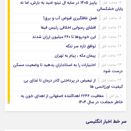
پاییز ۱۴۰۵ در سایه ال‌ نینو؛ امید به بارش، اما نه
18 ساعت قبل
پایان خشکسالی
فصل غافلگیری قبوض آب و برق!
18 ساعت قبل
افشای رسوایی اخلاقی رئیس فیفا
22 ساعت قبل
این خودروها تا ۲۶۰ میلیون ارزان شدند
22 ساعت قبل
توافق تازه سر تنگه
22 ساعت قبل
پیمان مکه ، پیام به تهران
23 ساعت قبل
اختیارات را به استانداران بدهید تا وضعیت مسکن
23 ساعت قبل
درست شود
از تبعیض در پرداختی کادر درمان تا غذای بی
23 ساعت قبل
کیفیت اورژانسی ها
معافیت ۲۲۴۶ اهداکننده اصفهانی از اهدای خون به
1 روز قبل
خاطر حجامت در سال ۱۴۰۴
سر خط اخبار انگلیسی