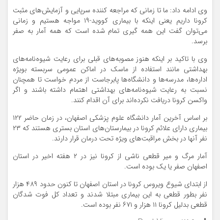
وی ادامه داد: ما تا زمانی که مراجعه کننده سرپایی و آزمایش‌های مثبت
کرونا داریم یعنی اینکه با بیماری کووید-۱۹ مواجه هستیم و زمانی
می‌توان گفت این همه گیری تمام شده است که همه آمار به صفر
برسد.
وی با تاکید بر اینکه هنوز مصوبه‌های قبلی برای رعایت شیوه‌نامه‌های
بهداشتی مانند استفاده از ماسک در اماکن عمومی سربسته بویژه
اداره‌ها، مدرسه‌ها و دانشگاه‌ها پابرجاست از مردم خواست تا همچنان
نسبت به رعایت شیوه‌نامه‌های بهداشتی اهتمام داشته باشند و اگر
واکسن کرونا دریافت نکرده‌اند برای آن اقدام کنند.
بر اساس آخرین آمار دانشگاه علوم پزشکی اصفهان، در زمان حاضر ۱۲۲
بیماری دارای علائم کرونا در بیمارستان‌های استان بستری هستند که ۲۳
نفر آنها در بخش مراقبت‌های ویژه تحت درمان قرار دارند.
آمار مرگ و میر قطعی ناشی از کرونا نیز در ۲ هفته اخیر در استان
اصفهان صفر یا یک بوده است.
از ابتدای شیوع ویروس کرونا در استان اصفهان تا کنون حدود ۴۸۹ هزار
نفر بطور قطعی به این بیماری مبتلا شدند و تعداد کل فوت شدگان
قطعی بدلیل کرونا ۱۱ هزار و ۶۷۱ نفر بوده است.