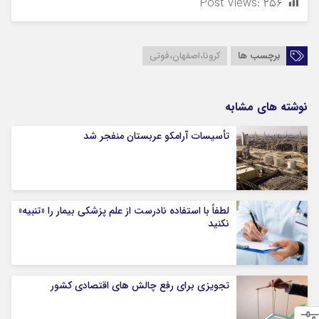
Post Views:
۲۵۶
برچسب ها
کرونا،اصفهان،فوتی
نوشته های مشابه
تأسیسات آرامکو عربستان منفجر شد
لطفاً با استفاده نادرست از علم پزشکی بیمار را «تنبیه»
نکنید
تجویزی برای رفع چالش های اقتصادی کشور