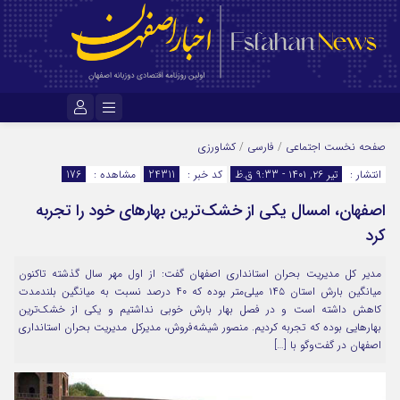
نام کاربری یا نشانی ایمیل
صفحه نخست
اجتماعی
/
فارسی
/
کشاورزی
انتشار :
تیر ۲۶, ۱۴۰۱ - 9:33 ق.ظ
کد خبر :
24311
مشاهده :
176
اصفهان، امسال یکی از خشک‌ترین بهارهای خود را تجربه
رمز عبور
کرد
مدیر کل مدیریت بحران استانداری اصفهان گفت: از اول مهر سال گذشته تاکنون
مرا به خاطر بسپار
میانگین بارش استان ۱۴۵ میلی‌متر بوده که ۴۰ درصد نسبت به میانگین بلندمدت
کاهش داشته است و در فصل بهار بارش خوبی نداشتیم و یکی از خشک‌ترین
بهارهایی بوده که تجربه کردیم. منصور شیشه‌فروش، مدیرکل مدیریت بحران استانداری
اصفهان در گفت‌وگو با […]