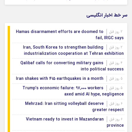
اصفهان رتبه نخست کشور در توسعه و حمایت از
1 روز قبل
تشکل‌های اجتماعی
سر خط اخبار انگلیسی
Hamas disarmament efforts are doomed to
2 روز قبل
fail, IRGC says
Iran, South Korea to strengthen building
2 روز قبل
industrialization cooperation at Tehran exhibition
Qalibaf calls for converting military gains
4 روز قبل
into political success
Iran shakes with 415 earthquakes in a month
5 روز قبل
Trump’s economic failure: 97,000 workers
5 روز قبل
axed amid AI hype, negligence
Mehrzad: Iran sitting volleyball deserve
6 روز قبل
greater respect
Vietnam ready to invest in Mazandaran
6 روز قبل
province