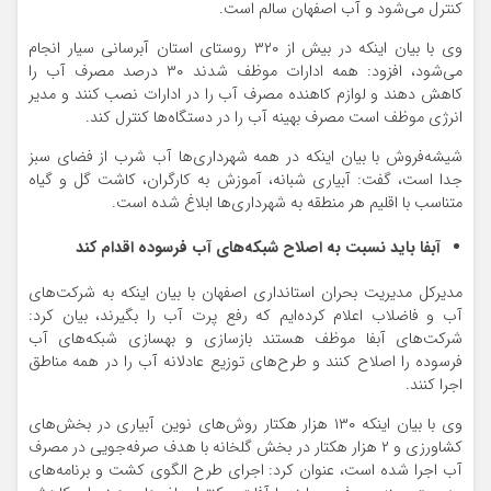
کنترل می‌شود و آب اصفهان سالم است.
وی با بیان اینکه در بیش از ۳۲۰ روستای استان آبرسانی سیار انجام
می‌شود، افزود: همه ادارات موظف شدند ۳۰ درصد مصرف آب را
کاهش دهند و لوازم کاهنده مصرف آب را در ادارات نصب کنند و مدیر
انرژی موظف است مصرف بهینه آب را در دستگاه‌ها کنترل کند.
شیشه‌فروش با بیان اینکه در همه شهرداری‌ها آب شرب از فضای سبز
جدا است، گفت: آبیاری شبانه، آموزش به کارگران، کاشت گل و گیاه
متناسب با اقلیم هر منطقه به شهرداری‌ها ابلاغ شده است.
آبفا باید نسبت به اصلاح شبکه‌های آب فرسوده اقدام کند
مدیرکل مدیریت بحران استانداری اصفهان با بیان اینکه به شرکت‌های
آب و فاضلاب اعلام کرده‌ایم که رفع پرت آب را بگیرند، بیان کرد:
شرکت‌های آبفا موظف هستند بازسازی و بهسازی شبکه‌های آب
فرسوده را اصلاح کنند و طرح‌های توزیع عادلانه آب را در همه مناطق
اجرا کنند.
وی با بیان اینکه ۱۳۰ هزار هکتار روش‌های نوین آبیاری در بخش‌های
کشاورزی و ۲ هزار هکتار در بخش گلخانه با هدف صرفه‌جویی در مصرف
آب اجرا شده است، عنوان کرد: اجرای طرح الگوی کشت و برنامه‌های