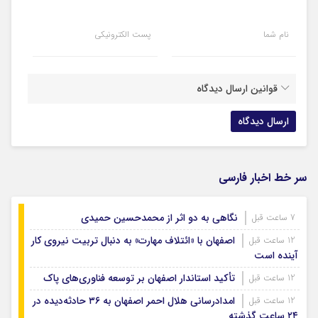
نام شما
پست الکترونیکی
قوانین ارسال دیدگاه
سر خط اخبار فارسی
نگاهی به دو اثر از محمدحسین حمیدی
7 ساعت قبل
اصفهان با «ائتلاف مهارت» به دنبال تربیت نیروی کار
12 ساعت قبل
آینده است
تأکید استاندار اصفهان بر توسعه فناوری‌های پاک
12 ساعت قبل
امدادرسانی هلال احمر اصفهان به ۳۶ حادثه‌دیده در
12 ساعت قبل
۲۴ ساعت گذشته