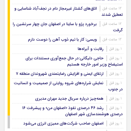
اتاق‌های کشتار غیرمجاز دام در نجف‌آباد شناسایی و
12 ساعت قبل
تعطیل شدند
برخورد پژو با ساینا در اصفهان جان چهار سرنشین را
12 ساعت قبل
گرفت
ویسی: کار با تیم ذوب آهن را دوست دارم
12 ساعت قبل
رقابت و آبراه‌ها
1 روز قبل
حاجی دلیگانی:در حال جمع‌آوری مستندات برای
1 روز قبل
استیضاح وزیر امور خارجه هستیم
ارتقای ایمنی و افزایش رضایتمندی شهروندان منطقه ۷
1 روز قبل
نمایش شراره‌های شروه روایتی از صمیمیت و انسانیت
1 روز قبل
در جنوب
همه‌چیز درباره سریال جدید مهران مدیری
1 روز قبل
رشد ۴۶ درصدی نفوذ «اصفهان من» و پیشرفت ۱۶
1 روز قبل
درصدی هوشمندسازی شهر اصفهان
اصفهان صاحب شرکت‌های ممیزی انرژی می‌شود
1 روز قبل