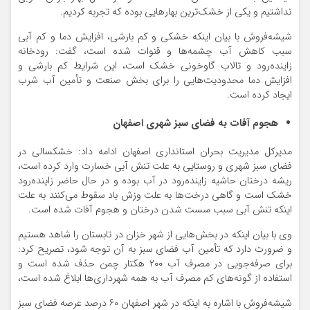
نداشتیم و یکی از خشک‌ترین بهارهایی بوده که تجربه کردیم.
شیشه‌فروش با بیان اینکه خشکی و کم بارشی، افزایش دما و کم آبی
سبب کاهش آب چشمه‌ها و قنوات شده است، گفت: رودخانه
زاینده‌رود و تالاب گاوخونی خشک است، این شرایط کم بارشی و
افزایش دما محدودیت‌هایی را برای بخش صنعت و تأمین آب شرب
ایجاد کرده است.
هجوم آفات به فضای سبز شهری اصفهان
مدیرکل مدیریت بحران استانداری اصفهان ادامه داد: خشکسالی در
فضای سبز شهری و روستایی به علت تنش آبی خسارت وارد کرده است،
ریشه درختان حاشیه زاینده‌رود در آب بوده و در حال حاضر زاینده‌رود
خشک است و گاهی درخت‌ها به علت وزش باد سقوط می‌کنند به علت
اینکه تنش آبی سبب سست شدن درختان و هجوم آفات شده است.
وی با بیان اینکه در بخش‌هایی از شهر خزان در تابستان را شاهد هستیم
و ضرورت دارد که تأمین آب فضای سبز به آن توجه شود، تصریح کرد:
برای صرفه‌جویی در مصرف آب ۲۰۰ هکتار چمن حذف شده است و
استفاده از گونه‌های کم مصرف آب به همه شهرداری‌ها ابلاغ شده است،
شیشه‌فروش با اشاره به اینکه در شهر اصفهان ۶۰ درصد عرصه فضای سبز