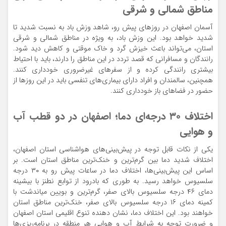
مناطق شمالی و شرقی
آسمان اصفهان در روزهای پیش رو، شاهد وزش باد به نسبت شدید تا
شدید خواهد بود. این وزش باد، به ویژه در مناطق شمالی و شرقی
استان، می‌تواند باعث خیزش گرد و خاک موقتی و کاهش دید شود.
رانندگان و مسافرانی که قصد تردد در این مناطق را دارند، باید با احتیاط
بیشتری رانندگی کرده و از سفرهای غیرضروری خودداری کنند.
همچنین، سالمندان و افراد دارای بیماری‌های تنفسی باید در این روزها از
حضور در فضاهای باز خودداری کنند.
اختلاف ۳۰ درجه‌ای دما؛ اصفهان در دو قطب آب
و هوایی
یکی از نکات قابل توجه در پیش‌بینی‌های هواشناسی استان اصفهان،
اختلاف شدید دما بین گرم‌ترین و خنک‌ترین مناطق استان است. بر
اساس این پیش‌بینی‌ها، اختلاف دما در ساعات پیش رو به ۳۰ درجه
سلسیوس خواهد رسید. به طوری که بادرود از توابع نطنز با بیشینه
دمای ۴۶ درجه سلسیوس بالای صفر، گرم‌ترین و بویین میاندشت با
کمینه دمای ۱۶ درجه سلسیوس بالای صفر، خنک‌ترین مناطق استان
خواهند بود. این اختلاف دما، نشان دهنده تنوع اقلیمی استان اصفهان
و ضرورت توجه به شرایط آب و هوایی هر منطقه در برنامه‌ریزی‌ها