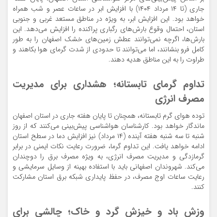
جاری (تا ۱۴ مرداد ۱۴۰۴) با افزایش ابر در ساعات عصر و شب همراه
خواهد بود. این افزایش ابر، به ویژه در مناطق مستعد غربی و جنوبی
استان، احتمال وقوع بارش‌های رگباری پراکنده را افزایش می‌دهد. این
بارش‌ها، اگرچه نمی‌توانند عطش زمین‌های خشک اصفهان را به طور
کامل فرو بنشانند، اما می‌توانند تا حدودی از شدت گرمای هوا بکاهند و
طراوت را به این مناطق هدیه دهند.
تداوم گرمای تابستانه؛ هشداری برای مدیریت
مصرف انرژی
توده هوای گرم تابستانه، همچنان تا پایان هفته جاری در استان اصفهان
ماندگار خواهد بود. کارشناسان هواشناسی پیش‌بینی می‌کنند که از روز
شنبه تا سه شنبه هفته آینده (۱۴ مرداد) نیز افزایش دما در سطح استان
ادامه خواهد یافت. این تداوم گرما، ضرورت رعایت نکات ایمنی در برابر
گرمازدگی و مدیریت مصرف انرژی، به ویژه مصرف برق را دوچندان
می‌کند. شهروندان اصفهانی باید با استفاده بهینه از وسایل سرمایشی و
رعایت ساعات اوج مصرف، در حفظ پایداری شبکه برق استان مشارکت
کنند.
وزش باد و خیزش گرد و خاک؛ چالشی برای