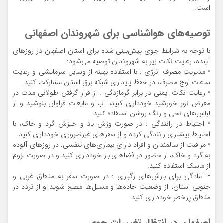
است.
توصیه‌های هواشناسی برای شهروندان اصفهانی
با توجه به شرایط جوی پیش‌بینی شده برای استان اصفهان در روزهای
آینده، رعایت نکات زیر به شهروندان توصیه می‌شود:
• مدیریت مصرف انرژی : با استفاده بهینه از وسایل سرمایشی و رعایت
ساعات اوج مصرف، در حفظ پایداری شبکه برق استان مشارکت کنید.
• رعایت نکات ایمنی در برابر گرمازدگی : از قرار گرفتن طولانی مدت در
معرض نور خورشید خودداری کنید، آب و مایعات فراوان بنوشید و از
لباس‌های نخی و رنگ روشن استفاده کنید.
• احتیاط در رانندگی : در صورت وزش باد و خیزش گرد و خاک، با
احتیاط بیشتری رانندگی کرده و از سفرهای غیرضروری خودداری کنید.
• مراقبت از سالمندان و افراد دارای بیماری‌های تنفسی: در روزهای آلوده
به گرد و خاک، از حضور در فضاهای باز خودداری کنید و در صورت لزوم
از ماسک استفاده کنید.
• آمادگی برای بارش‌های رگباری : در صورت سفر به مناطق غربی و
جنوبی استان، از وضعیت جاده‌ها و مسیل‌ها مطلع شوید و از تردد در
مناطق پرخطر خودداری کنید.
اصفهان در انتظار تغییرات جوی