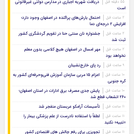
دریافت شهریه اجباری در مدارس دولتی غیرقانونی
55 دقیقه قبل
است
احتمال بارش‌های پراکنده در اصفهان وجود دارد؛
2 ساعت قبل
افزایش ۲ درجه‌ای دما
جشنواره نان سنتی حنا در تقویم گردشگری کشور
2 ساعت قبل
ثبت شد
مهر امسال در اصفهان هیچ کلاسی بدون معلم
2 ساعت قبل
نخواهد بود
رد پای خارج‌نشینان
9 ساعت قبل
اعزام ۱۵ مربی سازمان آموزش فنی‌وحرفه‌ای کشور به
10 ساعت قبل
کره جنوبی
پایش جدی مصرف برق ادارات در استان اصفهان؛
10 ساعت قبل
۲۶۰ انشعاب قطع شد
تأسیسات آرامکو عربستان منفجر شد
11 ساعت قبل
لطفاً با استفاده نادرست از علم پزشکی بیمار را
11 ساعت قبل
«تنبیه» نکنید
تجویزی برای رفع چالش های اقتصادی کشور
11 ساعت قبل