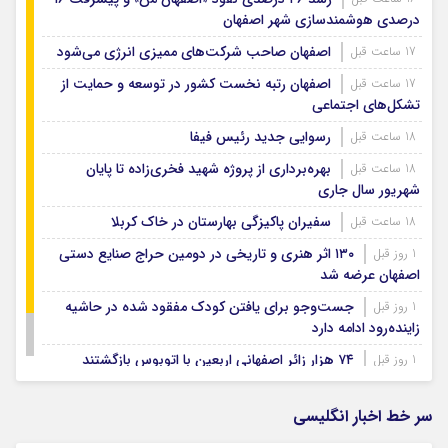
درصدی هوشمندسازی شهر اصفهان
اصفهان صاحب شرکت‌های ممیزی انرژی می‌شود
17 ساعت قبل
اصفهان رتبه نخست کشور در توسعه و حمایت از
17 ساعت قبل
تشکل‌های اجتماعی
رسوایی جدید رئیس فیفا
18 ساعت قبل
بهره‌برداری از پروژه شهید فخری‌زاده تا پایان
18 ساعت قبل
شهریور سال جاری
سفیران پاکیزگی بهارستان در خاک کربلا
18 ساعت قبل
۱۳۰ اثر هنری و تاریخی در دومین حراج صنایع دستی
1 روز قبل
اصفهان عرضه شد
جست‌وجو برای یافتن کودک مفقود شده در حاشیه
1 روز قبل
زاینده‌رود ادامه دارد
۷۴ هزار زائر اصفهانی اربعین با اتوبوس بازگشتند
1 روز قبل
بودجه باشگاه سپاهان در سال ۱۴۰۵ مشخص شد
1 روز قبل
سر خط اخبار انگلیسی