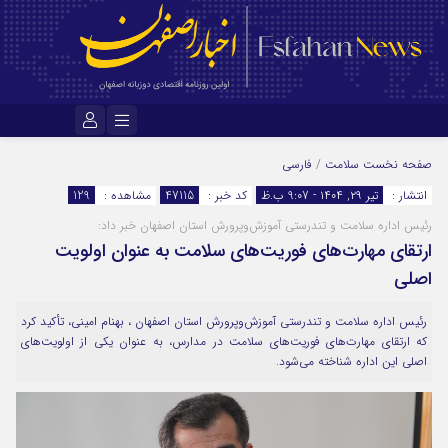
نام کاربری یا نشانی ایمیل
صفحه نخست
سلامت
/
فارسی
انتشار :
تیر ۲۹, ۱۴۰۴ - 9:07 ب.ظ
کد خبر :
47115
مشاهده :
129
رئیس اداره سلامت و تندرستی آموزش‌وپرورش استان اصفهان خبر داد:
رمز عبور
ارتقای مهارت‌های فوریت‌های سلامت به عنوان اولویت
اصلی
مرا به خاطر بسپار
رئیس اداره سلامت و تندرستی آموزش‌وپرورش استان اصفهان ، بهنام امینی، تأکید کرد
که ارتقای مهارت‌های فوریت‌های سلامت در مدارس، به عنوان یکی از اولویت‌های
اصلی این اداره شناخته می‌شود.