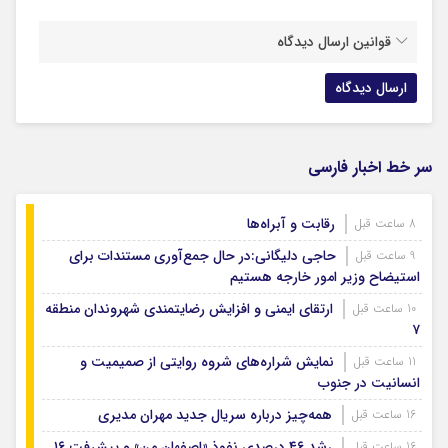
قوانین ارسال دیدگاه
سر خط اخبار فارسی
رقابت و آبراه‌ها
8 ساعت قبل
حاجی دلیگانی:در حال جمع‌آوری مستندات برای
9 ساعت قبل
استیضاح وزیر امور خارجه هستیم
ارتقای ایمنی و افزایش رضایتمندی شهروندان منطقه
10 ساعت قبل
۷
نمایش شراره‌های شروه روایتی از صمیمیت و
11 ساعت قبل
انسانیت در جنوب
همه‌چیز درباره سریال جدید مهران مدیری
16 ساعت قبل
رشد ۴۶ درصدی نفوذ «اصفهان من» و پیشرفت ۱۶
16 ساعت قبل