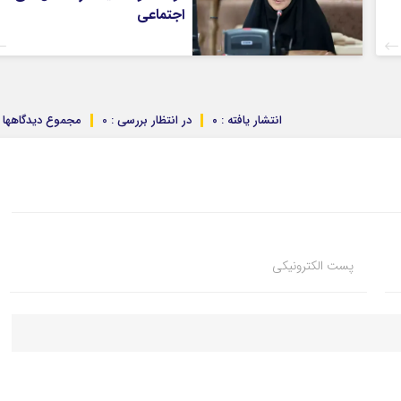
اجتماعی
انتشار یافته : ۰
در انتظار بررسی : 0
مجموع دیدگاهها : 
پست الکترونیکی