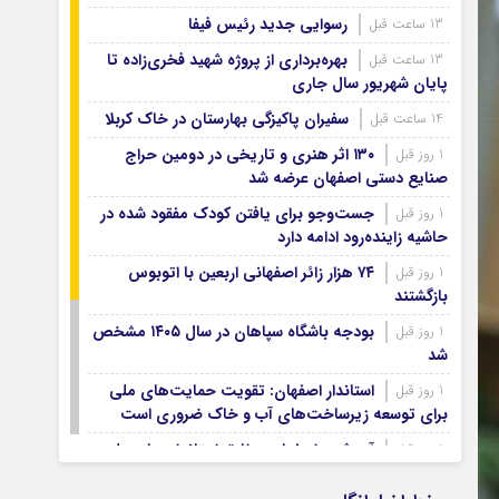
آرشیو ۱۳۹۹
رسوایی جدید رئیس فیفا
13 ساعت قبل
آرشیو ۱۳۹۸
بهره‌برداری از پروژه شهید فخری‌زاده تا
13 ساعت قبل
آرشیو ۱۳۹۷
پایان شهریور سال جاری
سفیران پاکیزگی بهارستان در خاک کربلا
14 ساعت قبل
۱۳۰ اثر هنری و تاریخی در دومین حراج
1 روز قبل
صنایع دستی اصفهان عرضه شد
جست‌وجو برای یافتن کودک مفقود شده در
1 روز قبل
حاشیه زاینده‌رود ادامه دارد
۷۴ هزار زائر اصفهانی اربعین با اتوبوس
1 روز قبل
بازگشتند
بودجه باشگاه سپاهان در سال ۱۴۰۵ مشخص
1 روز قبل
شد
استاندار اصفهان: تقویت حمایت‌های ملی
1 روز قبل
برای توسعه زیرساخت‌های آب و خاک ضروری است
آب شرب اصفهان مطابق استانداردهای ملی
1 روز قبل
است