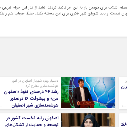
انقلاب برای دومین بار به این امر تاکید کردند. نباید از کنار این حرام شرعی ب
ن نیست و باید شورای شهر فکری برای این مسئله بکند. حفظ حجاب هم راهکا
ن
دستیار ویژه شهردار اصفهان در امور
ران
هوشمندسازی مطرح کرد
رشد ۴۶ درصدی نفوذ «اصفهان
من» و پیشرفت ۱۶ درصدی
هوشمندسازی شهر اصفهان
اصفهان رتبه نخست کشور در
زی
توسعه و حمایت از تشکل‌های