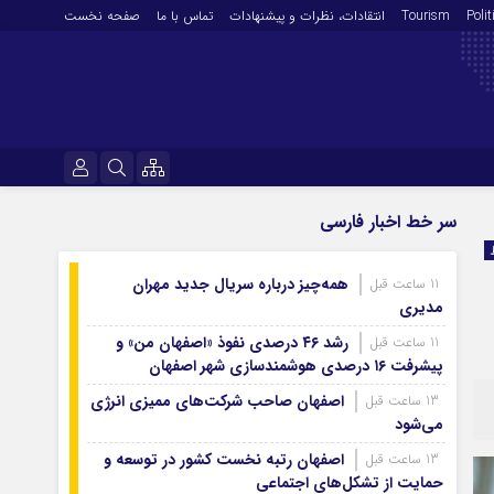
Polit
Tourism
انتقادات‌، نظرات و پیشنهادات
تماس با ما
صفحه نخست
فرهنگ و هنر
نام کاربری یا نشانی ایمیل
سر خط اخبار فارسی
En
آرشیو روزنامه
همه‌چیز درباره سریال جدید مهران
11 ساعت قبل
رمز عبور
آرشیو ۱۴۰۵
مدیری
آرشیو ۱۴۰۴
رشد ۴۶ درصدی نفوذ «اصفهان من» و
11 ساعت قبل
پیشرفت ۱۶ درصدی هوشمندسازی شهر اصفهان
آرشیو ۱۴۰۳
مرا به خاطر بسپار
آرشیو ۱۴۰۲
اصفهان صاحب شرکت‌های ممیزی انرژی
13 ساعت قبل
می‌شود
آرشیو ۱۴۰۱
اصفهان رتبه نخست کشور در توسعه و
13 ساعت قبل
آرشیو ۱۴۰۰
حمایت از تشکل‌های اجتماعی