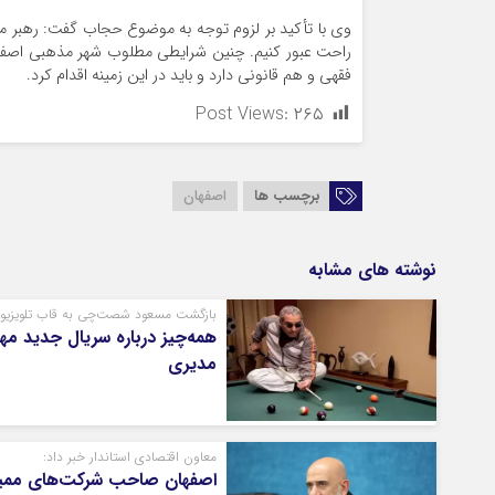
وی با تأکید بر لزوم توجه به موضوع حجاب گفت: رهبر معظم 
راحت عبور کنیم. چنین شرایطی مطلوب شهر مذهبی اصفها
فقهی و هم قانونی دارد و باید در این زمینه اقدام کرد.
Post Views:
۲۶۵
برچسب ها
اصفهان
نوشته های مشابه
بازگشت مسعود شصت‌چی به قاب تلویزیو
همه‌چیز درباره سریال جدید مه
مدیری
معاون اقتصادی استاندار خبر داد:
اصفهان صاحب شرکت‌های ممی